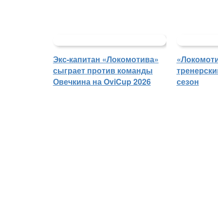
Экс-капитан «Локомотива»
«Локомоти
сыграет против команды
тренерски
Овечкина на OviCup 2026
сезон