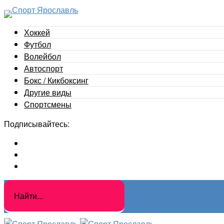
Хоккей
Футбол
Волейбол
Автоспорт
Бокс / Кикбоксинг
Другие виды
Cпортсмены
Подписывайтесь: