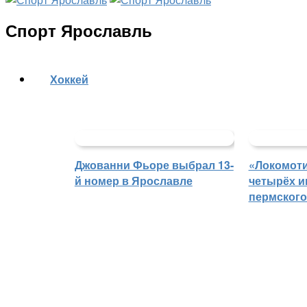
Спорт Ярославль
Хоккей
Джованни Фьоре выбрал 13-
«Локомоти
й номер в Ярославле
четырёх и
пермского