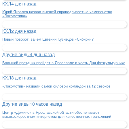
КХЛ
4 дня назад
Юрий Яковлев назвал высшей справедливостью чемпионство
«Локомотива»
КХЛ
2 дня назад
Новый поворот: зачем Евгений Кузнецов «Сибири»?
Другие виды
4 дня назад
Большой праздник пройдет в Ярославле в честь Дня физкультурника
КХЛ
3 дня назад
«Локомотив» назвали самой силовой командой за 12 сезонов
Другие виды
10 часов назад
Центр «Демино» в Ярославской области обеспечивают
высокоскоростным интернетом для качественных трансляций