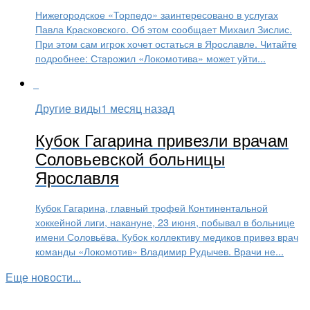
Нижегородское «Торпедо» заинтересовано в услугах
Павла Красковского. Об этом сообщает Михаил Зислис.
При этом сам игрок хочет остаться в Ярославле. Читайте
подробнее: Старожил «Локомотива» может уйти...
Другие виды
1 месяц назад
Кубок Гагарина привезли врачам
Соловьевской больницы
Ярославля
Кубок Гагарина, главный трофей Континентальной
хоккейной лиги, накануне, 23 июня, побывал в больнице
имени Соловьёва. Кубок коллективу медиков привез врач
команды «Локомотив» Владимир Рудычев. Врачи не...
Еще новости...