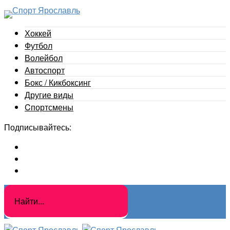
Хоккей
Футбол
Волейбол
Автоспорт
Бокс / Кикбоксинг
Другие виды
Cпортсмены
Подписывайтесь: