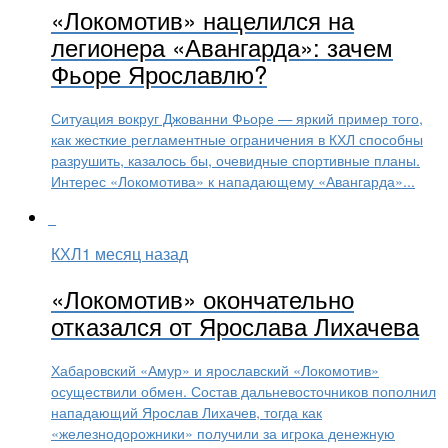
«Локомотив» нацелился на
легионера «Авангарда»: зачем
Фьоре Ярославлю?
Ситуация вокруг Джованни Фьоре — яркий пример того,
как жесткие регламентные ограничения в КХЛ способны
разрушить, казалось бы, очевидные спортивные планы.
Интерес «Локомотива» к нападающему «Авангарда»...
КХЛ
1 месяц назад
«Локомотив» окончательно
отказался от Ярослава Лихачева
Хабаровский «Амур» и ярославский «Локомотив»
осуществили обмен. Состав дальневосточников пополнил
нападающий Ярослав Лихачев, тогда как
«железнодорожники» получили за игрока денежную