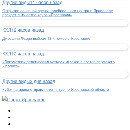
Другие виды
11 часов назад
Открытие основной арены волейбольного центра в Ярославле
пройдет в 35-летие клуба «Ярославич»
КХЛ
12 часов назад
Джованни Фьоре выбрал 13-й номер в Ярославле
КХЛ
12 часов назад
«Локомотив» делегировал четырёх игроков в состав пермского
«Молота»
Другие виды
2 дня назад
Кубок Гагарина отправляется в тур по Ярославской области