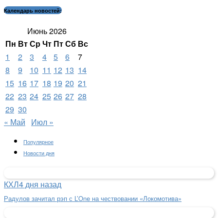
Календарь новостей:
Июнь 2026
Пн
Вт
Ср
Чт
Пт
Сб
Вс
1
2
3
4
5
6
7
8
9
10
11
12
13
14
15
16
17
18
19
20
21
22
23
24
25
26
27
28
29
30
« Май
Июл »
Популярное
Новости дня
КХЛ
4 дня назад
Радулов зачитал рэп с L’One на чествовании «Локомотива»