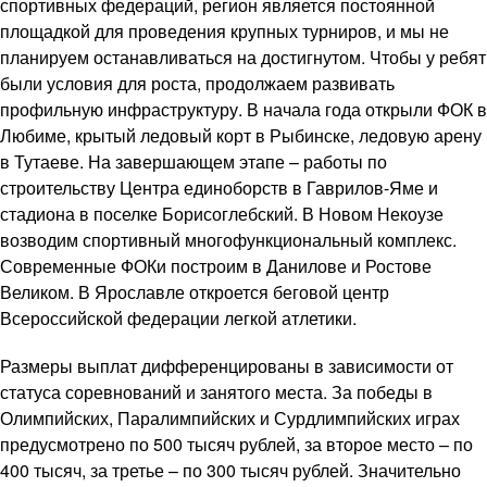
спортивных федераций, регион является постоянной
площадкой для проведения крупных турниров, и мы не
планируем останавливаться на достигнутом. Чтобы у ребят
были условия для роста, продолжаем развивать
профильную инфраструктуру. В начала года открыли ФОК в
Любиме, крытый ледовый корт в Рыбинске, ледовую арену
в Тутаеве. На завершающем этапе – работы по
строительству Центра единоборств в Гаврилов-Яме и
стадиона в поселке Борисоглебский. В Новом Некоузе
возводим спортивный многофункциональный комплекс.
Современные ФОКи построим в Данилове и Ростове
Великом. В Ярославле откроется беговой центр
Всероссийской федерации легкой атлетики.
Размеры выплат дифференцированы в зависимости от
статуса соревнований и занятого места. За победы в
Олимпийских, Паралимпийских и Сурдлимпийских играх
предусмотрено по 500 тысяч рублей, за второе место – по
400 тысяч, за третье – по 300 тысяч рублей. Значительно