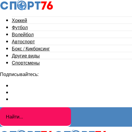
Хоккей
Футбол
Волейбол
Автоспорт
Бокс / Кикбоксинг
Другие виды
Cпортсмены
Подписывайтесь: