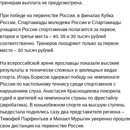
тренерам выплата не предусмотрена.
При победе на первенстве России, в финалах Кубка
России, Спартакиады молодежи России и Спартакиады
учащихся России спортсменам полагается за первое,
второе и третье места – 40, 35 и 30 тысяч рублей
соответственно. Тренеров поощряют только за первое
место – 20 тысяч рублей.
На всероссийской арене ярославцы показали высокие
результаты в технически сложных и зрелищных видах
спорта. Игорь Борисов одержал победу на чемпионате
России по настольному теннису среди спортсменов с
нарушением слуха. Анастасия Краснощекова покорила
судей и зрителей на чемпионате страны по фристайлу
(акробатика). В конькобежном спорте на высшую ступень
пьедестала поднялись сазу два представителя региона –
Тимофей Парфентьев и Михаил Мурыгин уверенно прошли
свои дистанции на первенстве России.