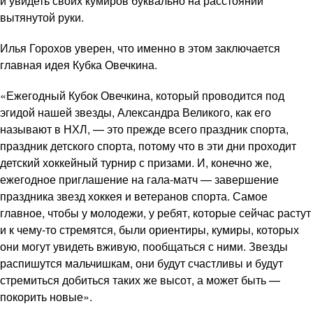
и увидеть своих кумиров буквально на расстоянии
вытянутой руки.
Илья Горохов уверен, что именно в этом заключается
главная идея Кубка Овечкина.
«Ежегодный Кубок Овечкина, который проводится под
эгидой нашей звезды, Александра Великого, как его
называют в НХЛ, — это прежде всего праздник спорта,
праздник детского спорта, потому что в эти дни проходит
детский хоккейный турнир с призами. И, конечно же,
ежегодное приглашение на гала-матч — завершение
праздника звезд хоккея и ветеранов спорта. Самое
главное, чтобы у молодежи, у ребят, которые сейчас растут
и к чему-то стремятся, были ориентиры, кумиры, которых
они могут увидеть вживую, пообщаться с ними. Звезды
распишутся мальчишкам, они будут счастливы и будут
стремиться добиться таких же высот, а может быть —
покорить новые».