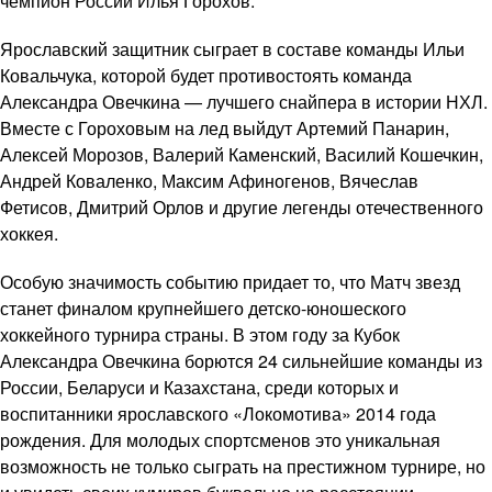
чемпион России Илья Горохов.
Ярославский защитник сыграет в составе команды Ильи
Ковальчука, которой будет противостоять команда
Александра Овечкина — лучшего снайпера в истории НХЛ.
Вместе с Гороховым на лед выйдут Артемий Панарин,
Алексей Морозов, Валерий Каменский, Василий Кошечкин,
Андрей Коваленко, Максим Афиногенов, Вячеслав
Фетисов, Дмитрий Орлов и другие легенды отечественного
хоккея.
Особую значимость событию придает то, что Матч звезд
станет финалом крупнейшего детско-юношеского
хоккейного турнира страны. В этом году за Кубок
Александра Овечкина борются 24 сильнейшие команды из
России, Беларуси и Казахстана, среди которых и
воспитанники ярославского «Локомотива» 2014 года
рождения. Для молодых спортсменов это уникальная
возможность не только сыграть на престижном турнире, но