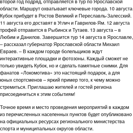
второй год подряд, отправляется в тур по Ярославской
области. Маршрут охватывает ключевые города. 10 августа
Кубок прибудет в Ростов Великий и Переславль-Залесский.
11 августа его доставят в Углич и Гаврилов-Ям. 12 августа
трофей отправится в Рыбинск и Тутаев. 13 августа – в
Любим и Данилов. Завершится тур 14 августа в Ярославле,
– рассказал губернатор Ярославской области Михаил
Евраев. – В каждом городе болельщиков ждут
интерактивные площадки и фотозоны. Каждый сможет не
только увидеть Кубок, но и сделать памятные снимки. Для
фанатов «Локомотива» это настоящий подарок, а для
юных спортсменов – яркий пример того, к чему можно
стремиться. Приглашаю жителей и гостей региона
присоединиться к этим событиям!
Точное время и место проведения мероприятий в каждом
из перечисленных населенных пунктов будет опубликовано
на официальных ресурсах регионального министерства
спорта и муниципальных округов области.