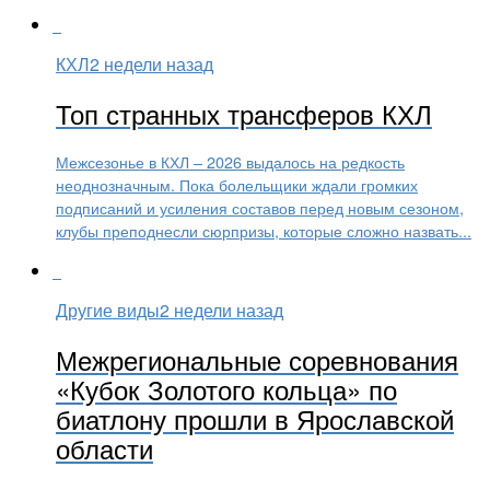
КХЛ
2 недели назад
Топ странных трансферов КХЛ
Межсезонье в КХЛ – 2026 выдалось на редкость
неоднозначным. Пока болельщики ждали громких
подписаний и усиления составов перед новым сезоном,
клубы преподнесли сюрпризы, которые сложно назвать...
Другие виды
2 недели назад
Межрегиональные соревнования
«Кубок Золотого кольца» по
биатлону прошли в Ярославской
области