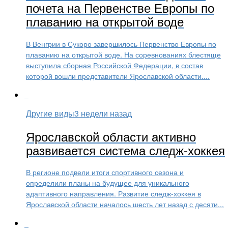
почета на Первенстве Европы по
плаванию на открытой воде
В Венгрии в Сукоро завершилось Первенство Европы по
плаванию на открытой воде. На соревнованиях блестяще
выступила сборная Российской Федерации, в состав
которой вошли представители Ярославской области....
Другие виды
3 недели назад
Ярославской области активно
развивается система следж-хоккея
В регионе подвели итоги спортивного сезона и
определили планы на будущее для уникального
адаптивного направления. Развитие следж-хоккея в
Ярославской области началось шесть лет назад с десяти...