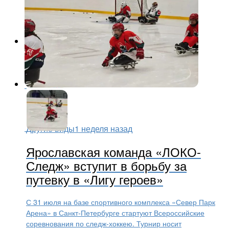
Другие виды
1 неделя назад
Ярославская команда «ЛОКО-
Следж» вступит в борьбу за
путевку в «Лигу героев»
С 31 июля на базе спортивного комплекса «Север Парк
Арена» в Санкт‑Петербурге стартуют Всероссийские
соревнования по следж-хоккею. Турнир носит