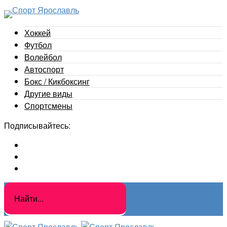
Хоккей
Футбол
Волейбол
Автоспорт
Бокс / Кикбоксинг
Другие виды
Cпортсмены
Подписывайтесь: