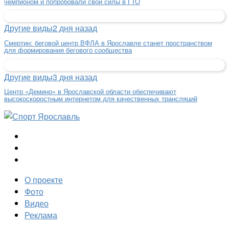
чемпионом и попробовали свои силы в ГТО
Другие виды
2 дня назад
Смертин: беговой центр ВФЛА в Ярославле станет пространством
для формирования бегового сообщества
Другие виды
3 дня назад
Центр «Демино» в Ярославской области обеспечивают
высокоскоростным интернетом для качественных трансляций
О проекте
Фото
Видео
Реклама