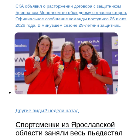
СКА объявил о расторжении договора с защитником
Бреннаном Менеллом по обоюдному согласию сторон.
Официальное сообщение команды поступило 26 июля
2026 года. В минувшем сезоне 29-летний защитник...
Другие виды
2 недели назад
Спортсменки из Ярославской
области заняли весь пьедестал