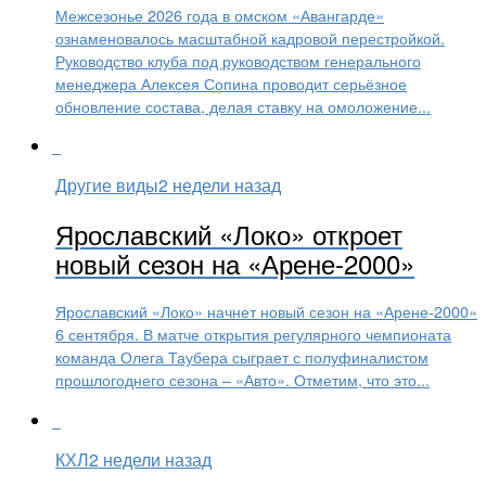
Межсезонье 2026 года в омском «Авангарде»
ознаменовалось масштабной кадровой перестройкой.
Руководство клуба под руководством генерального
менеджера Алексея Сопина проводит серьёзное
обновление состава, делая ставку на омоложение...
Другие виды
2 недели назад
Ярославский «Локо» откроет
новый сезон на «Арене-2000»
Ярославский «Локо» начнет новый сезон на «Арене-2000»
6 сентября. В матче открытия регулярного чемпионата
команда Олега Таубера сыграет с полуфиналистом
прошлогоднего сезона – «Авто». Отметим, что это...
КХЛ
2 недели назад