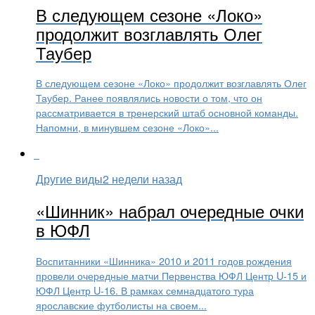
В следующем сезоне «Локо»
продолжит возглавлять Олег
Таубер
В следующем сезоне «Локо» продолжит возглавлять Олег
Таубер. Ранее появлялись новости о том, что он
рассматривается в тренерский штаб основной команды.
Напомни, в минувшем сезоне «Локо»...
Другие виды
2 недели назад
«Шинник» набрал очередные очки
в ЮФЛ
Воспитанники «Шинника» 2010 и 2011 годов рождения
провели очередные матчи Первенства ЮФЛ Центр U-15 и
ЮФЛ Центр U-16. В рамках семнадцатого тура
ярославские футболисты на своем...