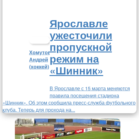
Ярославле
ужесточили
пропускной
Хомутов
режим на
Андрей
«Шинник»
(хоккей)
В Ярославле с 15 марта меняются
правила посещения стадиона
«Шинник». Об этом сообщила пресс-служба футбольного
клуба. Теперь для прохода на...