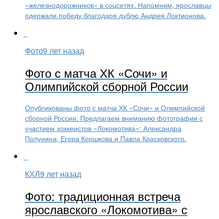
«железнодорожников» в соцсетях. Напомним, ярославцы
одержали победу благодаря дублю Андрея Локтионова.
Фото
9 лет назад
Фото с матча ХК «Сочи» и
Олимпийской сборной России
Опубликованы фото с матча ХК «Сочи» и Олимпийской
сборной России. Предлагаем вниманию фотографии с
участием хоккеистов «Локомотива»: Александра
Полунина, Егора Коршкова и Павла Красковского.
КХЛ
9 лет назад
Фото: традиционная встреча
ярославского «Локомотива» с