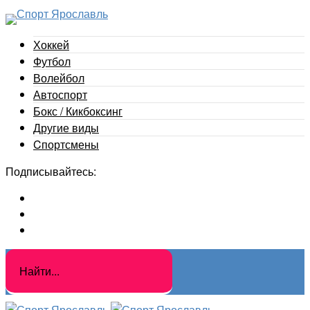
Хоккей
Футбол
Волейбол
Автоспорт
Бокс / Кикбоксинг
Другие виды
Cпортсмены
Подписывайтесь: