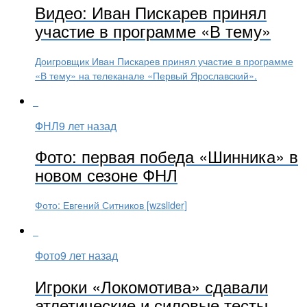
Видео: Иван Пискарев принял
участие в программе «В тему»
Доигровщик Иван Пискарев принял участие в программе
«В тему» на телеканале «Первый Ярославский».
ФНЛ
9 лет назад
Фото: первая победа «Шинника» в
новом сезоне ФНЛ
Фото: Евгений Ситников [wzslider]
Фото
9 лет назад
Игроки «Локомотива» сдавали
атлетические и силовые тесты