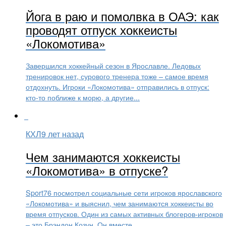
Йога в раю и помолвка в ОАЭ: как
проводят отпуск хоккеисты
«Локомотива»
Завершился хоккейный сезон в Ярославле. Ледовых
тренировок нет, сурового тренера тоже – самое время
отдохнуть. Игроки «Локомотива» отправились в отпуск:
кто-то поближе к морю, а другие...
КХЛ
9 лет назад
Чем занимаются хоккеисты
«Локомотива» в отпуске?
Sport76 посмотрел социальные сети игроков ярославского
«Локомотива» и выяснил, чем занимаются хоккеисты во
время отпусков. Один из самых активных блогеров-игроков
– это Брэндон Козун. Он вместе...