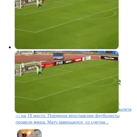
ФНЛ
2 года назад
«Шинник» опустился к границе
зоны вылета — на 15 место
После результативной выездной ничьей с «Чайкой»
ярославский «Шинник» опустился к границе зоны вылета
— на 15 место. Поединок ярославские футболисты
провели вчера. Матч завершился со счетом...