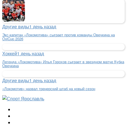
Другие виды
1 день назад
Экс-капитан «Локомотива» сыграет против команды Овечкина на
OviCup 2026
Хоккей
1 день назад
Легенда «Локомотива» Илья Горохов сыграет в звездном матче Кубка
Овечкина
Другие виды
1 день назад
«Локомотив» назвал тренерский штаб на новый сезон