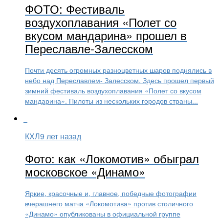
ФОТО: Фестиваль
воздухоплавания «Полет со
вкусом мандарина» прошел в
Переславле-Залесском
Почти десять огромных разноцветных шаров поднялись в
небо над Переславлем- Залесском. Здесь прошел первый
зимний фестиваль воздухоплавания «Полет со вкусом
мандарина». Пилоты из нескольких городов страны...
КХЛ
9 лет назад
Фото: как «Локомотив» обыграл
московское «Динамо»
Яркие, красочные и, главное, победные фотографии
вчерашнего матча «Локомотива» против столичного
«Динамо» опубликованы в официальной группе