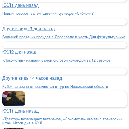
КХЛ
1 день назад
Новый поворот: зачем Евгений Кузнецов «Сибири»?
Другие виды
3 дня назад
Большой праздник пройдет в Ярославле в честь Дня физкультурника
КХЛ
2 дня назад
«Локомотив» назвали самой силовой командой за 12 сезонов
Другие виды
14 часов назад
Кубок Гагарина отправляется в тур по Ярославской области
КХЛ
1 день назад
«Трактор» возвращает ветеранов, «Локомотив» объявил тренерский
штаб. Итоги дня в КХЛ