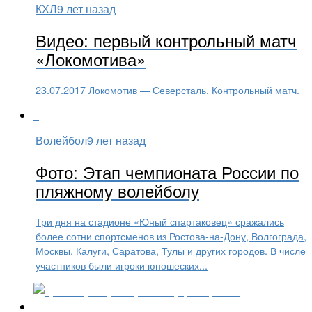
КХЛ
9 лет назад
Видео: первый контрольный матч
«Локомотива»
23.07.2017 Локомотив — Северсталь. Контрольный матч.
Волейбол
9 лет назад
Фото: Этап чемпионата России по
пляжному волейболу
Три дня на стадионе «Юный спартаковец» сражались
более сотни спортсменов из Ростова-на-Дону, Волгограда,
Москвы, Калуги, Саратова, Тулы и других городов. В числе
участников были игроки юношеских...