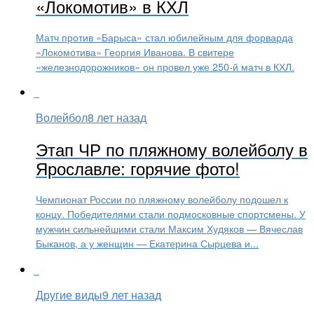
«Локомотив» в КХЛ
Матч против «Барыса» стал юбилейным для форварда
«Локомотива» Георгия Иванова. В свитере
«железнодорожников» он провел уже 250-й матч в КХЛ.
Волейбол
8 лет назад
Этап ЧР по пляжному волейболу в
Ярославле: горячие фото!
Чемпионат России по пляжному волейболу подошел к
концу. Победителями стали подмосковные спортсмены. У
мужчин сильнейшими стали Максим Худяков — Вячеслав
Быканов, а у женщин — Екатерина Сырцева и...
Другие виды
9 лет назад