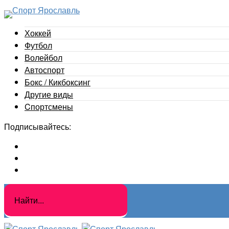
Хоккей
Футбол
Волейбол
Автоспорт
Бокс / Кикбоксинг
Другие виды
Cпортсмены
Подписывайтесь: