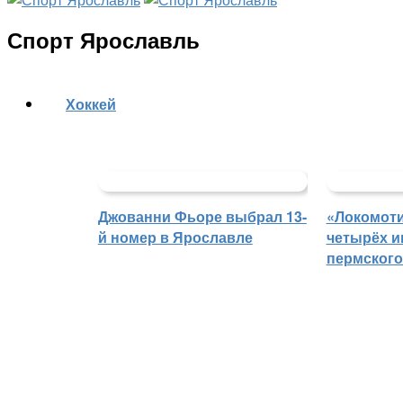
Спорт Ярославль
Хоккей
Джованни Фьоре выбрал 13-
«Локомоти
й номер в Ярославле
четырёх и
пермского