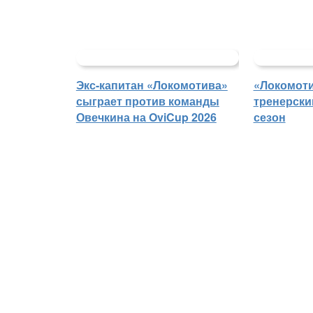
Экс-капитан «Локомотива»
«Локомоти
сыграет против команды
тренерски
Овечкина на OviCup 2026
сезон