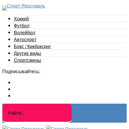
Хоккей
Футбол
Волейбол
Автоспорт
Бокс / Кикбоксинг
Другие виды
Cпортсмены
Подписывайтесь: