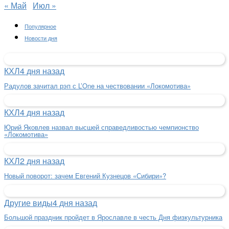
« Май
Июл »
Популярное
Новости дня
КХЛ
4 дня назад
Радулов зачитал рэп с L’One на чествовании «Локомотива»
КХЛ
4 дня назад
Юрий Яковлев назвал высшей справедливостью чемпионство
«Локомотива»
КХЛ
2 дня назад
Новый поворот: зачем Евгений Кузнецов «Сибири»?
Другие виды
4 дня назад
Большой праздник пройдет в Ярославле в честь Дня физкультурника