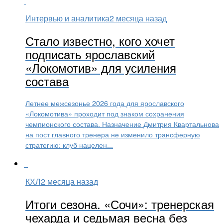
Интервью и аналитика
2 месяца назад
Стало известно, кого хочет
подписать ярославский
«Локомотив» для усиления
состава
Летнее межсезонье 2026 года для ярославского
«Локомотива» проходит под знаком сохранения
чемпионского состава. Назначение Дмитрия Квартальнова
на пост главного тренера не изменило трансферную
стратегию: клуб нацелен...
КХЛ
2 месяца назад
Итоги сезона. «Сочи»: тренерская
чехарда и седьмая весна без