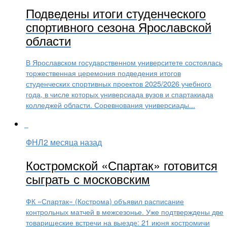
Подведены итоги студенческого
спортивного сезона Ярославской
области
В Ярославском государственном университете состоялась
торжественная церемония подведения итогов
студенческих спортивных проектов 2025/2026 учебного
года, в числе которых универсиада вузов и спартакиада
колледжей области. Соревнования универсиады...
ФНЛ
2 месяца назад
Костромской «Спартак» готовится
сыграть с московским
ФК «Спартак» (Кострома) объявил расписание
контрольных матчей в межсезонье. Уже подтверждены две
товарищеские встречи на выезде: 21 июня костромичи