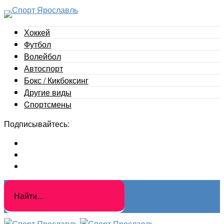
Хоккей
Футбол
Волейбол
Автоспорт
Бокс / Кикбоксинг
Другие виды
Cпортсмены
Подписывайтесь: