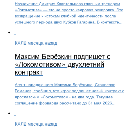
Назначение Дмитрия Квартальнова главным тренером
«Локомотива» — это не просто кадровая рокировка. Это
возвращение к истокам клубной идентичности после
успешного периода двух Кубков Гагарина. В контексте...
КХЛ
2 месяца назад
Максим Берёзкин подпишет с
«Локомотивом» двухлетний
контракт
Агент нападающего Максима Берёзкина, Станислав
Романов, сообщил, что игрок подпишет новый контракт с
ярославским «Локомотивом» на два года. Текущее
соглашение форварда рассчитано до 31 мая 2026...
КХЛ
2 месяца назад