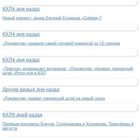
КХЛ
4 дня назад
Новый поворот: зачем Евгений Кузнецов «Сибири»?
КХЛ
4 дня назад
«Локомотив» назвали самой силовой командой за 12 сезонов
КХЛ
4 дня назад
«Трактор» возвращает ветеранов, «Локомотив» объявил тренерский
штаб. Итоги дня в КХЛ
Другие виды
4 дня назад
«Локомотив» назвал тренерский штаб на новый сезон
КХЛ
5 дней назад
Пробные контракты Бокуна, Солянникова и Хохрякова. Трансферы 4
августа