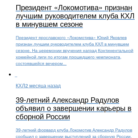
Президент «Локомотива» признан
лучшим руководителем клуба КХЛ
в минувшем сезоне
Президент ярославского «Локомотива» Юрий Яковлев
признан лучшим руководителем клуба КХЛ в минувшем
сезоне. На церемонии вручения наград Континентальной
хоккейной лиги по итогам прошедшего чемпионата,
состоявшейся вечером...
КХЛ
2 месяца назад
39-летний Александр Радулов
объявил о завершении карьеры в
сборной России
39-летний форвард клуба Локомотив Александр Радулов
сообщил о завершении выступлений за сборную России.