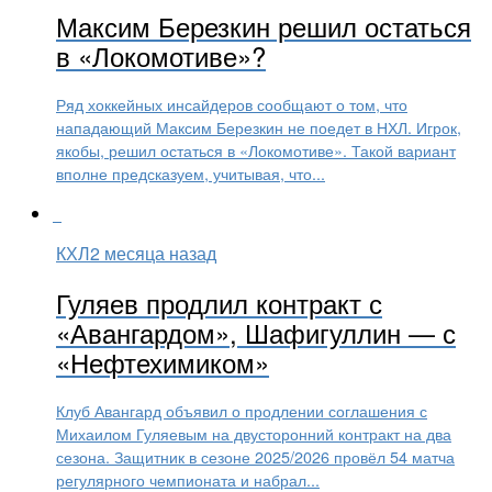
Максим Березкин решил остаться
в «Локомотиве»?
Ряд хоккейных инсайдеров сообщают о том, что
нападающий Максим Березкин не поедет в НХЛ. Игрок,
якобы, решил остаться в «Локомотиве». Такой вариант
вполне предсказуем, учитывая, что...
КХЛ
2 месяца назад
Гуляев продлил контракт с
«Авангардом», Шафигуллин — с
«Нефтехимиком»
Клуб Авангард объявил о продлении соглашения с
Михаилом Гуляевым на двусторонний контракт на два
сезона. Защитник в сезоне 2025/2026 провёл 54 матча
регулярного чемпионата и набрал...