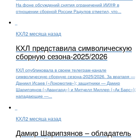
На фоне обсуждений снятия ограничений ИИХФ в
отношении сборной России Радулов отметил, что...
КХЛ
2 месяца назад
КХЛ представила символическую
сборную сезона-2025/2026
КХЛ опубликовала в своем телеграм-канале
символическую сборную сезона-2025/2026. За вратаря —
Даниил Исаев («Локомотив»); защитники — Дамир
Шарипзянов («Авангард») и Митчелл Миллер («Ак Барс»);
нападающие —...
КХЛ
2 месяца назад
Дамир Шарипзянов – обладатель