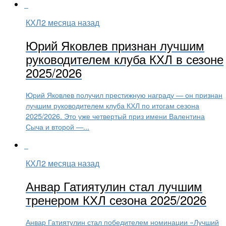
КХЛ
2 месяца назад
Юрий Яковлев признан лучшим
руководителем клуба КХЛ в сезоне
2025/2026
Юрий Яковлев получил престижную награду — он признан
лучшим руководителем клуба КХЛ по итогам сезона
2025/2026. Это уже четвертый приз имени Валентина
Сыча и второй —...
КХЛ
2 месяца назад
Анвар Гатиятулин стал лучшим
тренером КХЛ сезона 2025/2026
Анвар Гатиятулин стал победителем номинации «Лучший