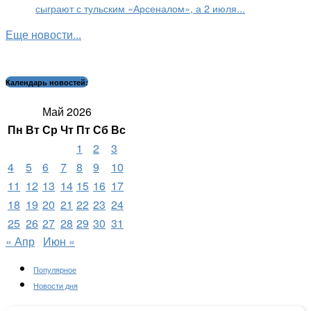
сыграют с тульским «Арсеналом», а 2 июля...
Еще новости...
Календарь новостей:
Май 2026
Пн
Вт
Ср
Чт
Пт
Сб
Вс
1
2
3
4
5
6
7
8
9
10
11
12
13
14
15
16
17
18
19
20
21
22
23
24
25
26
27
28
29
30
31
« Апр
Июн »
Популярное
Новости дня