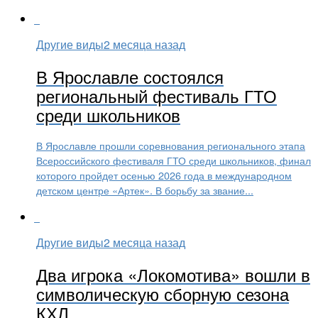
Другие виды
2 месяца назад
В Ярославле состоялся
региональный фестиваль ГТО
среди школьников
В Ярославле прошли соревнования регионального этапа
Всероссийского фестиваля ГТО среди школьников, финал
которого пройдет осенью 2026 года в международном
детском центре «Артек». В борьбу за звание...
Другие виды
2 месяца назад
Два игрока «Локомотива» вошли в
символическую сборную сезона
КХЛ