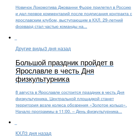
Новичок Локомотива Джованни Фьоре прилетел в Россию
и дал первое комментарий после подписания контракта с
ярославским клубом, выступающим в КХЛ. 29-летний
форвард стал частью команды на...
Другие виды
3 дня назад
Большой праздник пройдет в
Ярославле в честь Дня
физкультурника
8 августа в Ярославле состоится праздник в честь Дня
физкультурника. Центральной площадкой станет
территория возле колеса обозрения «Золотое кольцо».
Начало программы в 11:00. – День физкультурника...
КХЛ
3 дня назад