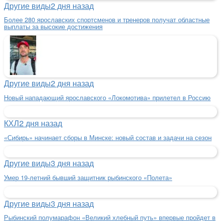
Другие виды
2 дня назад
Более 280 ярославских спортсменов и тренеров получат областные
выплаты за высокие достижения
Другие виды
2 дня назад
Новый нападающий ярославского «Локомотива» прилетел в Россию
КХЛ
2 дня назад
«Сибирь» начинает сборы в Минске: новый состав и задачи на сезон
Другие виды
3 дня назад
Умер 19-летний бывший защитник рыбинского «Полета»
Другие виды
3 дня назад
Рыбинский полумарафон «Великий хлебный путь» впервые пройдет в