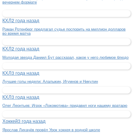
вечернем формате
КХЛ
2 года назад
Роман Ротенберг предлагал судье поспорить на миллион долларов
во время матча
КХЛ
2 года назад
Молодая звезда Даниил Бут рассказал, какое у него любимое блюдо
КХЛ
3 года назад
Лучшие голы недели: Алалыкин, Игумнов и Никулин
КХЛ
3 года назад
Олег Леонтьев: Игрок «Локомотива» придавил ноги нашему вратарю
Хоккей
3 года назад
Ярослав Лихачёв провёл Урок хоккея в родной школе