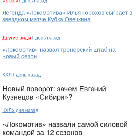
Хоккей
1 день назад
Легенда «Локомотива» Илья Горохов сыграет в
звездном матче Кубка Овечкина
Другие виды
1 день назад
«Локомотив» назвал тренерский штаб на
новый сезон
КХЛ
1 день назад
Новый поворот: зачем Евгений
Кузнецов «Сибири»?
КХЛ
2 дня назад
«Локомотив» назвали самой силовой
командой за 12 сезонов