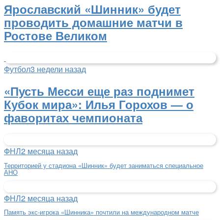
Ярославский «Шинник» будет
проводить домашние матчи в
Ростове Великом
Футбол
3 недели назад
«Пусть Месси еще раз поднимет
Кубок мира»: Илья Горохов — о
фаворитах чемпионата
ФНЛ
2 месяца назад
Территорией у стадиона «Шинник» будет заниматься специальное
АНО
ФНЛ
2 месяца назад
Память экс-игрока «Шинника» почтили на международном матче