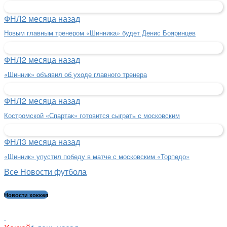
ФНЛ
2 месяца назад
Новым главным тренером «Шинника» будет Денис Бояринцев
ФНЛ
2 месяца назад
«Шинник» объявил об уходе главного тренера
ФНЛ
2 месяца назад
Костромской «Спартак» готовится сыграть с московским
ФНЛ
3 месяца назад
«Шинник» упустил победу в матче с московским «Торпедо»
Все Новости футбола
Новости хоккея