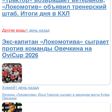
«Локомотив» объявил тренерский
штаб. Итоги дня в КХЛ
Другие виды
1 день назад
Экс-капитан «Локомотива» сыграет
против команды Овечкина на
OviCup 2026
Хоккей
1 день назад
Легенда «Локомотива» Илья Горохов сыграет в звездном матче Кубка
Овечкина