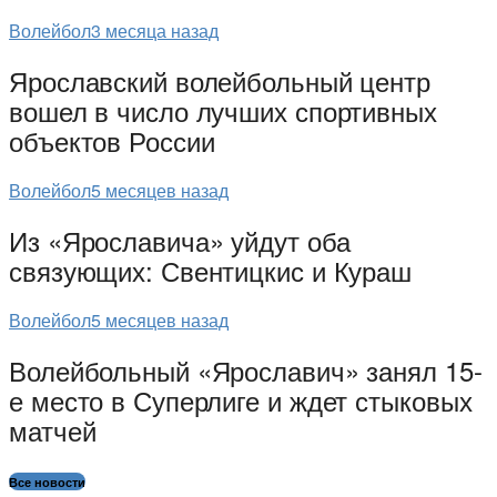
Волейбол
3 месяца назад
Ярославский волейбольный центр
вошел в число лучших спортивных
объектов России
Волейбол
5 месяцев назад
Из «Ярославича» уйдут оба
связующих: Свентицкис и Кураш
Волейбол
5 месяцев назад
Волейбольный «Ярославич» занял 15-
е место в Суперлиге и ждет стыковых
матчей
Все новости