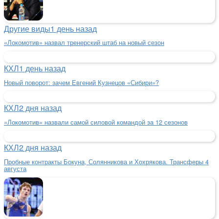
Другие виды
1 день назад
«Локомотив» назвал тренерский штаб на новый сезон
КХЛ
1 день назад
Новый поворот: зачем Евгений Кузнецов «Сибири»?
КХЛ
2 дня назад
«Локомотив» назвали самой силовой командой за 12 сезонов
КХЛ
2 дня назад
Пробные контракты Бокуна, Солянникова и Хохрякова. Трансферы 4
августа