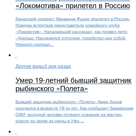
«Локомотива» прилетел в Россию
Канадский хоккеист Джованни Фьоре прилетел в Россию.
Новичка встретили представители хоккейного клуба
«Локомотив». Нападающий рассказал, как провел лето:
«Хорошо. Насладился отпуском, поработал над собой.
Немного поиграл...
Другие виды
3 дня назад
Умер 19-летний бывший защитник
рыбинского «Полета»
Бывший защитник рыбинского «Полета» Амир Ханов
скончался в возрасте 19-ти лет. Как сообщают башкирские
СМИ, молодой человек потерял сознание на мастер-
классе по лепке из глины в Уфе,...