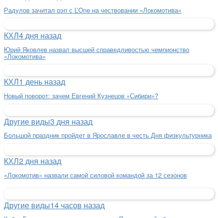
Радулов зачитал рэп с L’One на чествовании «Локомотива»
КХЛ
4 дня назад
Юрий Яковлев назвал высшей справедливостью чемпионство
«Локомотива»
КХЛ
1 день назад
Новый поворот: зачем Евгений Кузнецов «Сибири»?
Другие виды
3 дня назад
Большой праздник пройдет в Ярославле в честь Дня физкультурника
КХЛ
2 дня назад
«Локомотив» назвали самой силовой командой за 12 сезонов
Другие виды
14 часов назад