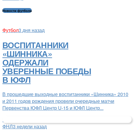
Новости футбола
Футбол
3 дня назад
ВОСПИТАННИКИ
«ШИННИКА»
ОДЕРЖАЛИ
УВЕРЕННЫЕ ПОБЕДЫ
В ЮФЛ
В прошедшие выходные воспитанники «Шинника» 2010
и 2011 годов рождения провели очередные матчи
Первенства ЮФЛ Центр U-15 и ЮФЛ Центр...
ФНЛ
3 недели назад