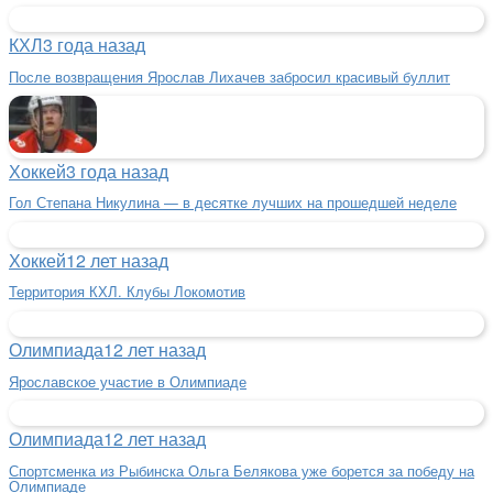
КХЛ
3 года назад
После возвращения Ярослав Лихачев забросил красивый буллит
Хоккей
3 года назад
Гол Степана Никулина — в десятке лучших на прошедшей неделе
Хоккей
12 лет назад
Территория КХЛ. Клубы Локомотив
Олимпиада
12 лет назад
Ярославское участие в Олимпиаде
Олимпиада
12 лет назад
Спортсменка из Рыбинска Ольга Белякова уже борется за победу на
Олимпиаде