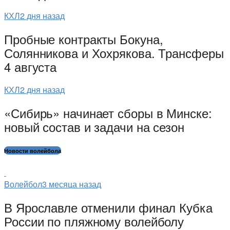
КХЛ
2 дня назад
Пробные контракты Бокуна,
Солянникова и Хохрякова. Трансферы
4 августа
КХЛ
2 дня назад
«Сибирь» начинает сборы в Минске:
новый состав и задачи на сезон
Новости волейбола
Волейбол
3 месяца назад
В Ярославле отменили финал Кубка
России по пляжному волейболу