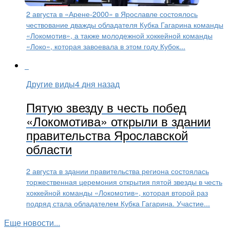
2 августа в «Арене-2000» в Ярославле состоялось
чествование дважды обладателя Кубка Гагарина команды
«Локомотив», а также молодежной хоккейной команды
«Локо», которая завоевала в этом году Кубок...
Другие виды
4 дня назад
Пятую звезду в честь побед
«Локомотива» открыли в здании
правительства Ярославской
области
2 августа в здании правительства региона состоялась
торжественная церемония открытия пятой звезды в честь
хоккейной команды «Локомотив», которая второй раз
подряд стала обладателем Кубка Гагарина. Участие...
Еще новости...