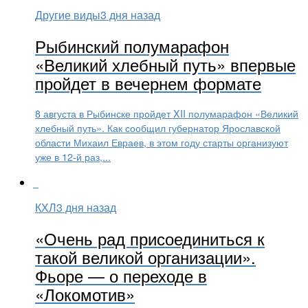
Другие виды
3 дня назад
Рыбинский полумарафон
«Великий хлебный путь» впервые
пройдет в вечернем формате
8 августа в Рыбинске пройдет XII полумарафон «Великий
хлебный путь». Как сообщил губернатор Ярославской
области Михаил Евраев, в этом году старты организуют
уже в 12-й раз,...
КХЛ
3 дня назад
«Очень рад присоединиться к
такой великой организации».
Фьоре — о переходе в
«Локомотив»