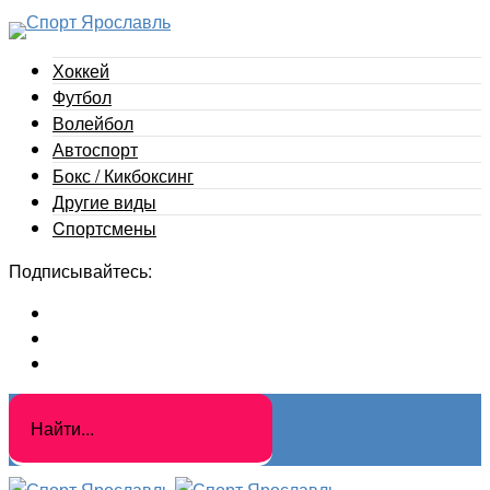
Хоккей
Футбол
Волейбол
Автоспорт
Бокс / Кикбоксинг
Другие виды
Cпортсмены
Подписывайтесь: