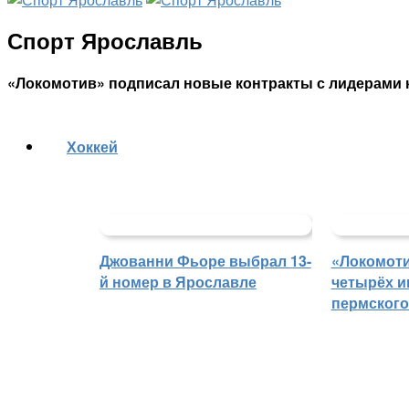
Спорт Ярославль
«Локомотив» подписал новые контракты с лидерами
Хоккей
Джованни Фьоре выбрал 13-
«Локомоти
й номер в Ярославле
четырёх и
пермского