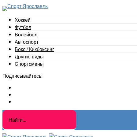
Хоккей
Футбол
Волейбол
Автоспорт
Бокс / Кикбоксинг
Другие виды
Cпортсмены
Подписывайтесь: