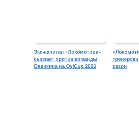
Экс-капитан «Локомотива»
«Локомоти
сыграет против команды
тренерски
Овечкина на OviCup 2026
сезон