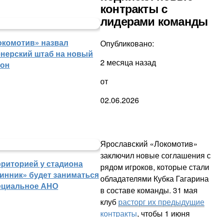
контракты с
лидерами команды
окомотив» назвал
Опубликовано:
енерский штаб на новый
2 месяца назад
зон
от
02.06.2026
Ярославский «Локомотив»
заключил новые соглашения с
рриторией у стадиона
рядом игроков, которые стали
инник» будет заниматься
обладателями Кубка Гагарина
ециальное АНО
в составе команды. 31 мая
клуб
расторг их предыдущие
контракты
, чтобы 1 июня