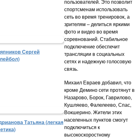
пользователей. Это позволит
спортсменам использовать
сеть во время тренировок, а
зрителям – делиться яркими
фото и видео во время
соревнований. Стабильное
подключение обеспечит
япников Сергей
трансляции в социальных
олейбол)
сетях и надежную голосовую
связь.
Михаил Евраев добавил, что
кроме Демино сети протянут в
Назарово, Борок, Гаврилово,
Кушляево, Фалелеево, Спас,
Вокшерино. Жители этих
населенных пунктов смогут
дрианова Татьяна (легкая
подключиться к
етика)
высокоскоростному