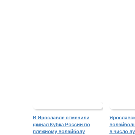
В Ярославле отменили
Ярославс
финал Кубка России по
волейбол
пляжному волейболу
в число л