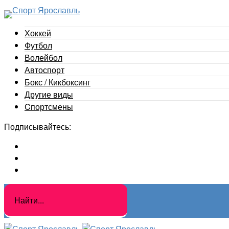
Хоккей
Футбол
Волейбол
Автоспорт
Бокс / Кикбоксинг
Другие виды
Cпортсмены
Подписывайтесь: