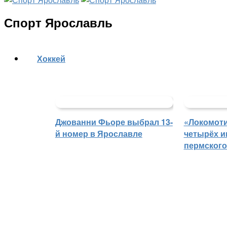
Спорт Ярославль
Хоккей
Джованни Фьоре выбрал 13-
«Локомоти
й номер в Ярославле
четырёх и
пермского