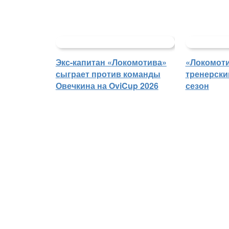
Экс-капитан «Локомотива»
«Локомоти
сыграет против команды
тренерски
Овечкина на OviCup 2026
сезон