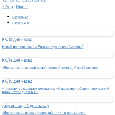
« Апр
Июн »
Популярное
Новости дня
КХЛ
3 дня назад
Новый поворот: зачем Евгений Кузнецов «Сибири»?
КХЛ
4 дня назад
«Локомотив» назвали самой силовой командой за 12 сезонов
КХЛ
3 дня назад
«Трактор» возвращает ветеранов, «Локомотив» объявил тренерский
штаб. Итоги дня в КХЛ
Другие виды
3 дня назад
«Локомотив» назвал тренерский штаб на новый сезон