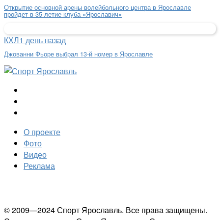
Открытие основной арены волейбольного центра в Ярославле
пройдет в 35-летие клуба «Ярославич»
КХЛ
1 день назад
Джованни Фьоре выбрал 13-й номер в Ярославле
О проекте
Фото
Видео
Реклама
© 2009—2024 Спорт Ярославль. Все права защищены.