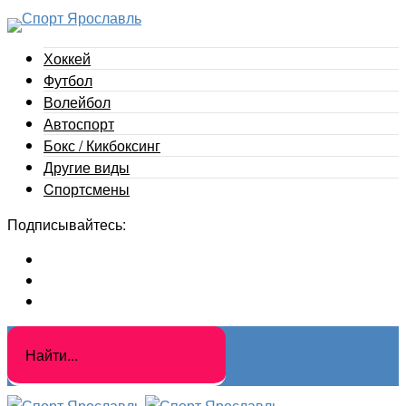
Хоккей
Футбол
Волейбол
Автоспорт
Бокс / Кикбоксинг
Другие виды
Cпортсмены
Подписывайтесь: