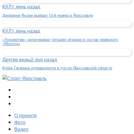
КХЛ
1 день назад
Джованни Фьоре выбрал 13-й номер в Ярославле
КХЛ
1 день назад
«Локомотив» делегировал четырёх игроков в состав пермского
«Молота»
Другие виды
2 дня назад
Кубок Гагарина отправляется в тур по Ярославской области
О проекте
Фото
Видео