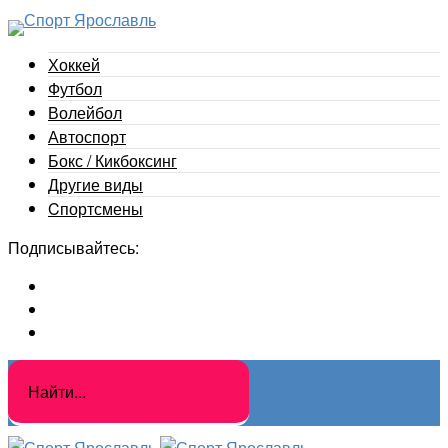
Хоккей
Футбол
Волейбол
Автоспорт
Бокс / Кикбоксинг
Другие виды
Cпортсмены
Подписывайтесь: