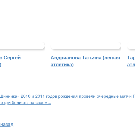
в Сергей
Андрианова Татьяна (легкая
Та
)
атлетика)
атл
Шинника» 2010 и 2011 годов рождения провели очередные матчи 
е футболисты на своем...
 назад