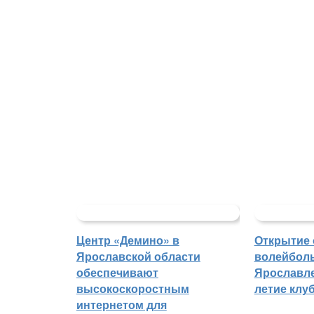
Центр «Демино» в
Открытие 
Ярославской области
волейболь
обеспечивают
Ярославле
высокоскоростным
летие клу
интернетом для