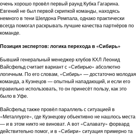
очень хорошо провёл первый раунд Кубка Гагарина.
Евгений не был первой скрипкой команды, находясь
немного в тени Шелдона Ремпала, однако практически
всегда помогал раскрывать лучшие качества партнёров по
команде.
Позиция экспертов: логика перехода в «Сибирь»
Бывший генеральный менеджер клубов КХЛ Леонид
Вайсфельд считает вариант с «Сибирью» абсолютно
логичным. По его словам, «Сибирь» — достаточно молодая
команда, а Кузнецов — опытный нападающий, и если его
правильно использовать, то он принесёт пользу, как это
было в Уфе.
Вайсфельд также провёл параллель с ситуацией в
«Металлурге», где Кузнецову объективно не нашлось места
— и в этом никто не виноват. А вот «Салавату» форвард
действительно помог, и в «Сибири» ситуация примерно та