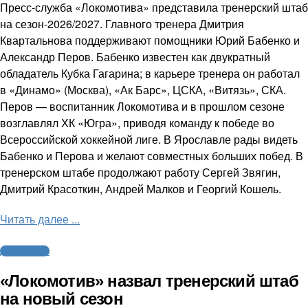
Пресс-служба «Локомотива» представила тренерский штаб
на сезон-2026/2027. Главного тренера Дмитрия
Квартальнова поддерживают помощники Юрий Бабенко и
Александр Перов. Бабенко известен как двукратный
обладатель Кубка Гагарина; в карьере тренера он работал
в «Динамо» (Москва), «Ак Барс», ЦСКА, «Витязь», СКА.
Перов — воспитанник Локомотива и в прошлом сезоне
возглавлял ХК «Югра», приводя команду к победе во
Всероссийской хоккейной лиге. В Ярославле рады видеть
Бабенко и Перова и желают совместных больших побед. В
тренерском штабе продолжают работу Сергей Звягин,
Дмитрий Красоткин, Андрей Малков и Георгий Кошель.
Читать далее ...
Другие виды
«Локомотив» назвал тренерский штаб
на новый сезон