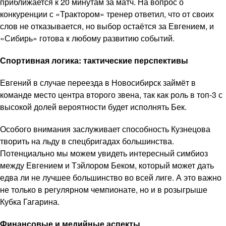
приближается к 20 минутам за матч. На вопрос о
конкуренции с «Трактором» тренер ответил, что от своих
слов не отказывается, но выбор остаётся за Евгением, и
«Сибирь» готова к любому развитию событий.
Спортивная логика: тактические перспективы
Евгений в случае переезда в Новосибирск займёт в
команде место центра второго звена, так как роль в топ-3 с
высокой долей вероятности будет исполнять Бек.
Особого внимания заслуживает способность Кузнецова
творить на льду в спецбригадах большинства.
Потенциально мы можем увидеть интересный симбиоз
между Евгением и Тэйлором Беком, который может дать
едва ли не лучшее большинство во всей лиге. А это важно
не только в регулярном чемпионате, но и в розыгрыше
Кубка Гагарина.
Финансовые и медийные аспекты