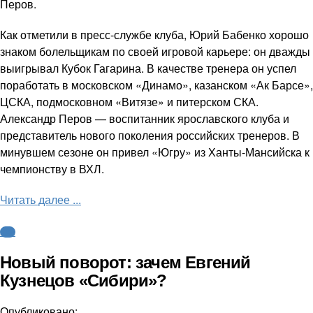
Перов.
Как отметили в пресс-службе клуба, Юрий Бабенко хорошо
знаком болельщикам по своей игровой карьере: он дважды
выигрывал Кубок Гагарина. В качестве тренера он успел
поработать в московском «Динамо», казанском «Ак Барсе»,
ЦСКА, подмосковном «Витязе» и питерском СКА.
Александр Перов — воспитанник ярославского клуба и
представитель нового поколения российских тренеров. В
минувшем сезоне он привел «Югру» из Ханты-Мансийска к
чемпионству в ВХЛ.
Читать далее ...
КХЛ
Новый поворот: зачем Евгений
Кузнецов «Сибири»?
Опубликовано: