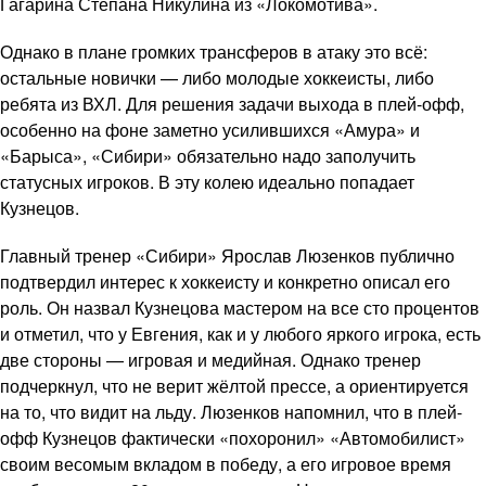
Гагарина Степана Никулина из «Локомотива».
Однако в плане громких трансферов в атаку это всё:
остальные новички — либо молодые хоккеисты, либо
ребята из ВХЛ. Для решения задачи выхода в плей-офф,
особенно на фоне заметно усилившихся «Амура» и
«Барыса», «Сибири» обязательно надо заполучить
статусных игроков. В эту колею идеально попадает
Кузнецов.
Главный тренер «Сибири» Ярослав Люзенков публично
подтвердил интерес к хоккеисту и конкретно описал его
роль. Он назвал Кузнецова мастером на все сто процентов
и отметил, что у Евгения, как и у любого яркого игрока, есть
две стороны — игровая и медийная. Однако тренер
подчеркнул, что не верит жёлтой прессе, а ориентируется
на то, что видит на льду. Люзенков напомнил, что в плей-
офф Кузнецов фактически «похоронил» «Автомобилист»
своим весомым вкладом в победу, а его игровое время