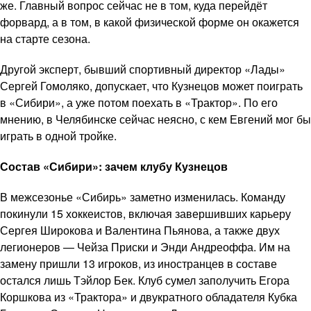
же. Главный вопрос сейчас не в том, куда перейдёт
форвард, а в том, в какой физической форме он окажется
на старте сезона.
Другой эксперт, бывший спортивный директор «Лады»
Сергей Гомоляко, допускает, что Кузнецов может поиграть
в «Сибири», а уже потом поехать в «Трактор». По его
мнению, в Челябинске сейчас неясно, с кем Евгений мог бы
играть в одной тройке.
Состав «Сибири»: зачем клубу Кузнецов
В межсезонье «Сибирь» заметно изменилась. Команду
покинули 15 хоккеистов, включая завершивших карьеру
Сергея Широкова и Валентина Пьянова, а также двух
легионеров — Чейза Приски и Энди Андреоффа. Им на
замену пришли 13 игроков, из иностранцев в составе
остался лишь Тэйлор Бек. Клуб сумел заполучить Егора
Коршкова из «Трактора» и двукратного обладателя Кубка