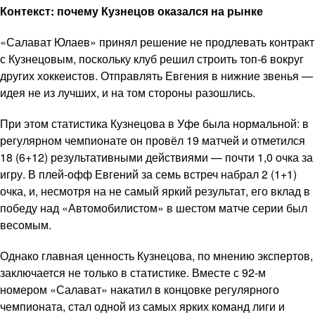
Контекст: почему Кузнецов оказался на рынке
«Салават Юлаев» принял решение не продлевать контракт
с Кузнецовым, поскольку клуб решил строить топ-6 вокруг
других хоккеистов. Отправлять Евгения в нижние звенья —
идея не из лучших, и на том стороны разошлись.
При этом статистика Кузнецова в Уфе была нормальной: в
регулярном чемпионате он провёл 19 матчей и отметился
18 (6+12) результативными действиями — почти 1,0 очка за
игру. В плей-офф Евгений за семь встреч набрал 2 (1+1)
очка, и, несмотря на не самый яркий результат, его вклад в
победу над «Автомобилистом» в шестом матче серии был
весомым.
Однако главная ценность Кузнецова, по мнению экспертов,
заключается не только в статистике. Вместе с 92-м
номером «Салават» накатил в концовке регулярного
чемпионата, стал одной из самых ярких команд лиги и