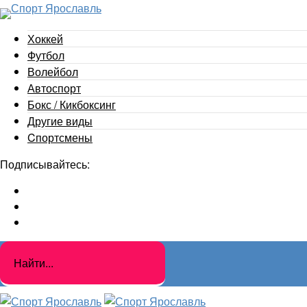
Хоккей
Футбол
Волейбол
Автоспорт
Бокс / Кикбоксинг
Другие виды
Cпортсмены
Подписывайтесь: