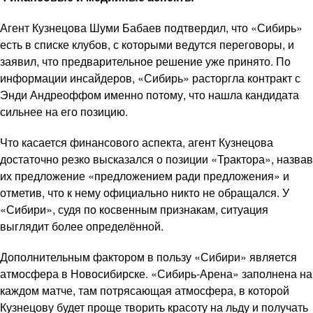
Агент Кузнецова Шуми Бабаев подтвердил, что «Сибирь»
есть в списке клубов, с которыми ведутся переговоры, и
заявил, что предварительное решение уже принято. По
информации инсайдеров, «Сибирь» расторгла контракт с
Энди Андреоффом именно потому, что нашла кандидата
сильнее на его позицию.
Что касается финансового аспекта, агент Кузнецова
достаточно резко высказался о позиции «Трактора», назвав
их предложение «предложением ради предложения» и
отметив, что к нему официально никто не обращался. У
«Сибири», судя по косвенным признакам, ситуация
выглядит более определённой.
Дополнительным фактором в пользу «Сибири» является
атмосфера в Новосибирске. «Сибирь-Арена» заполнена на
каждом матче, там потрясающая атмосфера, в которой
Кузнецову будет проще творить красоту на льду и получать