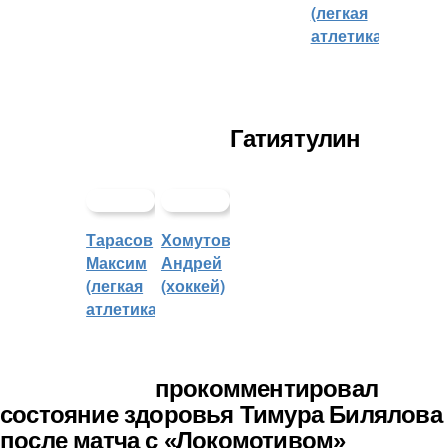
(легкая
атлетика)
Гатиятулин
Тарасов
Хомутов
Максим
Андрей
(легкая
(хоккей)
атлетика)
прокомментировал
состояние здоровья Тимура Билялова
после матча с «Локомотивом»