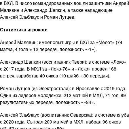
в ВХЛ. В число командированных вошли защитники Андрей
Малявин и Александр Шапкин, а также нападающие
Алексей Эльблаус и Роман Лутцев.
Статистика игроков:
Андрей Малявин: имеет опыт игры в ВХЛ за «Молот» (74
матча, 4 гола + 12 передач, полезность «-1»).
Александр Шапкин (воспитанник Твери): в системе «Локо»
с 2017 года. В МХЛ за «Локо-76» и «Локо» провёл 168
встреч, заработав 40 очков (10 шайб + 30 передач).
Роман Лутцев (из Электростали): в Ярославле с 2019 года.
Один из лидеров молодежки: 212 матчей в МХЛ, 71 гол, 89
результативных передач, полезность «+84».
Алексей Эльблаус (воспитанник Северска): в системе клуба
с 2020 года. Сыграл 209 матчей в МХЛ, набрал 96 очков
(43+53) при полезности «+59».