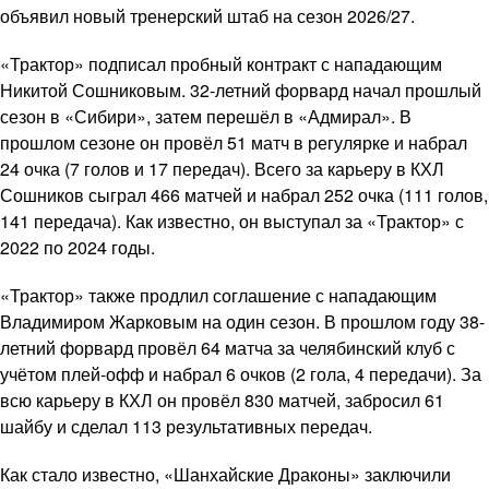
объявил новый тренерский штаб на сезон 2026/27.
«Трактор» подписал пробный контракт с нападающим
Никитой Сошниковым. 32-летний форвард начал прошлый
сезон в «Сибири», затем перешёл в «Адмирал». В
прошлом сезоне он провёл 51 матч в регулярке и набрал
24 очка (7 голов и 17 передач). Всего за карьеру в КХЛ
Сошников сыграл 466 матчей и набрал 252 очка (111 голов,
141 передача). Как известно, он выступал за «Трактор» с
2022 по 2024 годы.
«Трактор» также продлил соглашение с нападающим
Владимиром Жарковым на один сезон. В прошлом году 38-
летний форвард провёл 64 матча за челябинский клуб с
учётом плей-офф и набрал 6 очков (2 гола, 4 передачи). За
всю карьеру в КХЛ он провёл 830 матчей, забросил 61
шайбу и сделал 113 результативных передач.
Как стало известно, «Шанхайские Драконы» заключили