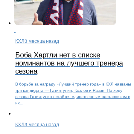
КХЛ
3 месяца назад
Боба Хартли нет в списке
номинантов на лучшего тренера
сезона
В борьбе за награду «Лучший тренер года» в КХЛ названы
три кандидата — Гатиятулин, Козлов и Разин. По ходу
сезона Гатиятулин остаётся единственным наставником в
их...
КХЛ
3 месяца назад