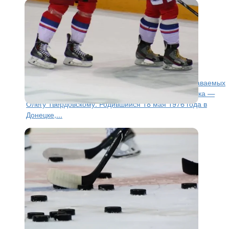
Хоккей
3 месяца назад
Олегу Твердовскому – 50 лет
Сегодня исполнилось 50 лет одному из самых узнаваемых
российских защитников конца XX — начала XXI века —
Олегу Твердовскому. Родившийся 18 мая 1976 года в
Донецке,...