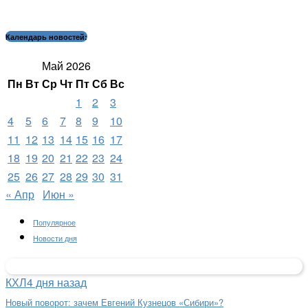
Календарь новостей:
Май 2026
Пн
Вт
Ср
Чт
Пт
Сб
Вс
1
2
3
4
5
6
7
8
9
10
11
12
13
14
15
16
17
18
19
20
21
22
23
24
25
26
27
28
29
30
31
« Апр
Июн »
Популярное
Новости дня
КХЛ
4 дня назад
Новый поворот: зачем Евгений Кузнецов «Сибири»?