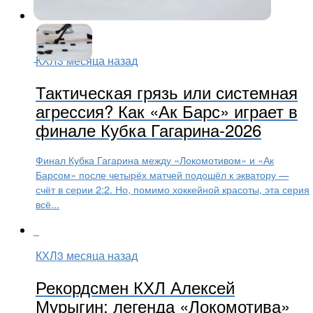
КХЛ
3 месяца назад
Тактическая грязь или системная
агрессия? Как «Ак Барс» играет в
финале Кубка Гагарина-2026
Финал Кубка Гагарина между «Локомотивом» и «Ак
Барсом» после четырёх матчей подошёл к экватору —
счёт в серии 2:2. Но, помимо хоккейной красоты, эта серия
всё...
КХЛ
3 месяца назад
Рекордсмен КХЛ Алексей
Мурыгин: легенда «Локомотива»