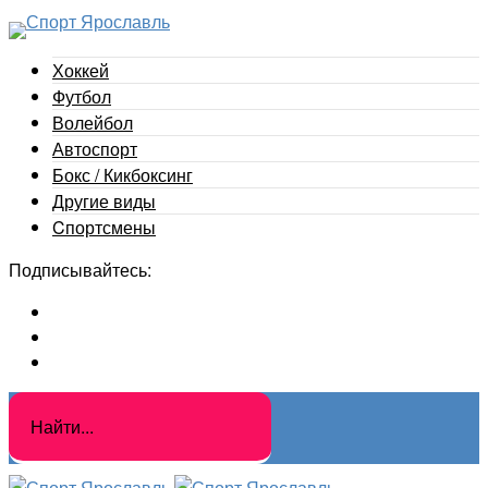
Хоккей
Футбол
Волейбол
Автоспорт
Бокс / Кикбоксинг
Другие виды
Cпортсмены
Подписывайтесь: