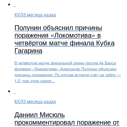
КХЛ
3 месяца назад
Полунин объяснил причины
поражения «Локомотива» в
четвёртом матче финала Кубка
Гагарина
В четвёртом матче финальной серии против Ак Барса
форвард «Локомотива» Александр Полунин объяснил
причины поражения. По итогам встречи счёт на табло —
1:2, при этом серия...
КХЛ
3 месяца назад
Даниил Мисюль
прокомментировал поражение от