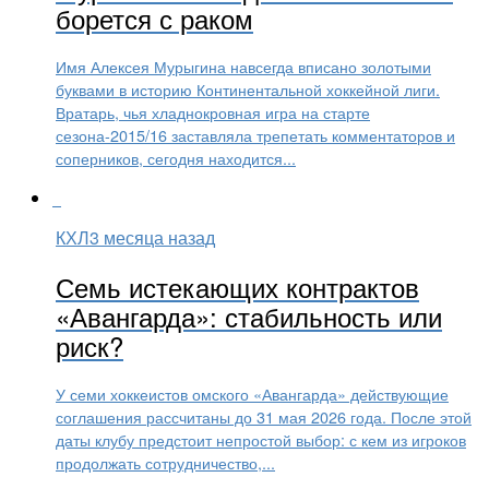
борется с раком
Имя Алексея Мурыгина навсегда вписано золотыми
буквами в историю Континентальной хоккейной лиги.
Вратарь, чья хладнокровная игра на старте
сезона-2015/16 заставляла трепетать комментаторов и
соперников, сегодня находится...
КХЛ
3 месяца назад
Семь истекающих контрактов
«Авангарда»: стабильность или
риск?
У семи хоккеистов омского «Авангарда» действующие
соглашения рассчитаны до 31 мая 2026 года. После этой
даты клубу предстоит непростой выбор: с кем из игроков
продолжать сотрудничество,...