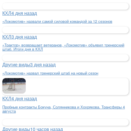
КХЛ
4 дня назад
«Локомотив» назвали самой силовой командой за 12 сезонов
КХЛ
3 дня назад
«Трактор» возвращает ветеранов, «Локомотив» объявил тренерский
штаб. Итоги дня в КХЛ
Другие виды
3 дня назад
«Локомотив» назвал тренерский штаб на новый сезон
КХЛ
4 дня назад
Пробные контракты Бокуна, Солянникова и Хохрякова. Трансферы 4
августа
Другие виды
10 часов назад