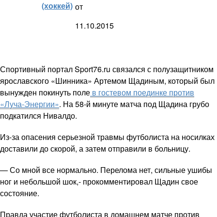
(хоккей)
от
11.10.2015
Спортивный портал Sport76.ru связался с полузащитником
ярославского «Шинника» Артемом Щадиным, который был
вынужден покинуть поле
в гостевом поединке против
«Луча-Энергии»
. На 58-й минуте матча под Щадина грубо
подкатился Нивалдо.
Из-за опасения серьезной травмы футболиста на носилках
доставили до скорой, а затем отправили в больницу.
— Со мной все нормально. Перелома нет, сильные ушибы
ног и небольшой шок,- прокомментировал Щадин свое
состояние.
Правда участие футболиста в домашнем матче против