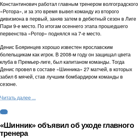
Константинович работал главным тренером волгоградского
«Ротора», и за это время вывел команду из второго
дивизиона в первый, заняв затем в дебютный сезон в Лиге
Пари 9-е место. По итогам осеннего этапа прошедшего
первенства «Ротор» поднялся на 7-е место.
Денис Бояринцев хорошо известен ярославским
болельщикам как игрок. В 2008-м году он защищал цвета
клуба в Премьер-лиге, был капитаном команды. Тогда
Денис провел в составе «Шинника» 27 матчей, в которых
забил 6 мячей, став лучшим бомбардиром команды в
сезоне.
Читать далее ...
ФНЛ
«Шинник» объявил об уходе главного
тренера