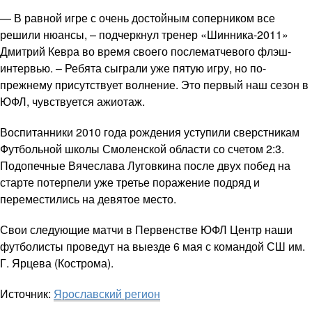
— В равной игре с очень достойным соперником все
решили нюансы, – подчеркнул тренер «Шинника-2011»
Дмитрий Кевра во время своего послематчевого флэш-
интервью. – Ребята сыграли уже пятую игру, но по-
прежнему присутствует волнение. Это первый наш сезон в
ЮФЛ, чувствуется ажиотаж.
Воспитанники 2010 года рождения уступили сверстникам
Футбольной школы Смоленской области со счетом 2:3.
Подопечные Вячеслава Луговкина после двух побед на
старте потерпели уже третье поражение подряд и
переместились на девятое место.
Свои следующие матчи в Первенстве ЮФЛ Центр наши
футболисты проведут на выезде 6 мая с командой СШ им.
Г. Ярцева (Кострома).
Источник:
Ярославский регион