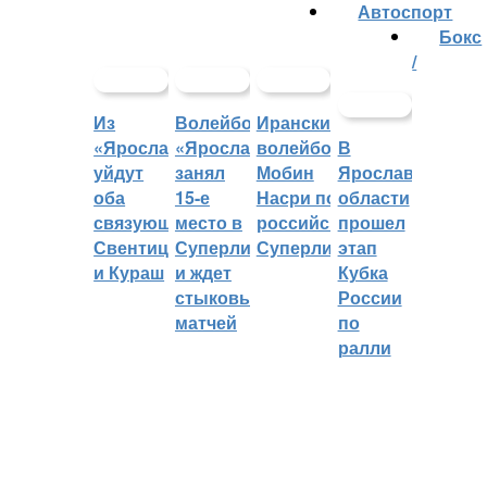
Автоспорт
Бокс
/
Из
Волейбольный
Иранский
«Ярославича»
«Ярославич»
волейболист
В
уйдут
занял
Мобин
Ярославской
оба
15-е
Насри покинет
области
связующих:
место в
российскую
прошел
Свентицкис
Суперлиге
Суперлигу
этап
и Кураш
и ждет
Кубка
стыковых
России
матчей
по
ралли