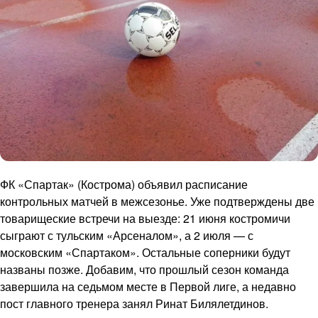
ФК «Спартак» (Кострома) объявил расписание
контрольных матчей в межсезонье. Уже подтверждены две
товарищеские встречи на выезде: 21 июня костромичи
сыграют с тульским «Арсеналом», а 2 июля — с
московским «Спартаком». Остальные соперники будут
названы позже. Добавим, что прошлый сезон команда
завершила на седьмом месте в Первой лиге, а недавно
пост главного тренера занял Ринат Билялетдинов.