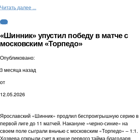
Читать далее ...
ФНЛ
«Шинник» упустил победу в матче с
московским «Торпедо»
Опубликовано:
3 месяца назад
от
12.05.2026
Ярославский «Шинник» продлил беспроигрышную серию в
первой лиге до 11 матчей. Накануне «черно-синие» на
своем поле сыграли вньчью с московским «Торпедо» – 1:1.
Хозяева открыли счет в конце первого тайма благодаря