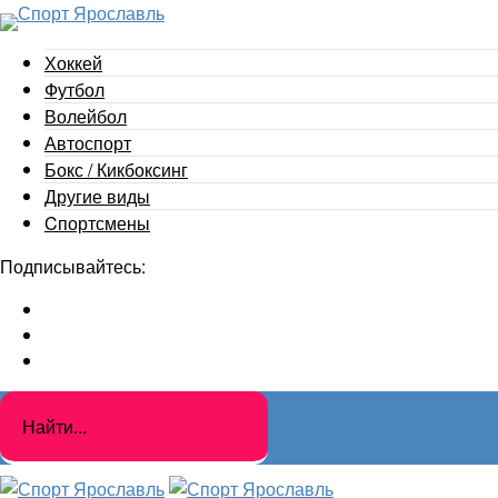
Хоккей
Футбол
Волейбол
Автоспорт
Бокс / Кикбоксинг
Другие виды
Cпортсмены
Подписывайтесь: