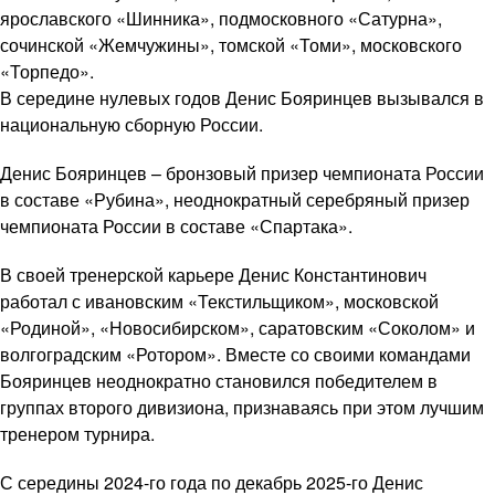
ярославского «Шинника», подмосковного «Сатурна»,
сочинской «Жемчужины», томской «Томи», московского
«Торпедо».
В середине нулевых годов Денис Бояринцев вызывался в
национальную сборную России.
Денис Бояринцев – бронзовый призер чемпионата России
в составе «Рубина», неоднократный серебряный призер
чемпионата России в составе «Спартака».
В своей тренерской карьере Денис Константинович
работал с ивановским «Текстильщиком», московской
«Родиной», «Новосибирском», саратовским «Соколом» и
волгоградским «Ротором». Вместе со своими командами
Бояринцев неоднократно становился победителем в
группах второго дивизиона, признаваясь при этом лучшим
тренером турнира.
С середины 2024-го года по декабрь 2025-го Денис