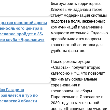
благоустроить территорию.
Ключевыми задачами также
станут модернизация системы
подогрева поля, инженерных
крытие основной арены
коммуникаций и увеличение
лейбольного центра в
мощности котельной. Отдельно
ославле пройдет в 35-
прорабатываются вопросы
тие клуба «Ярославич»
транспортной логистики для
удобства фанатов.
После реконструкции
«Спартак» получит вторую
категорию РФС, что позволит
принимать официальные
соревнования и
бок Гагарина
тренировочные сборы.
равляется в тур по
Параллельно в Ярославле к
ославской области
2030 году на месте старой
арены «Шинника» при участии