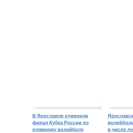
В Ярославле отменили
Ярославс
финал Кубка России по
волейбол
пляжному волейболу
в число л