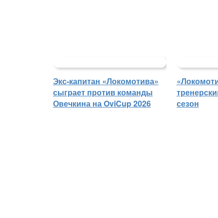
Экс-капитан «Локомотива»
«Локомоти
сыграет против команды
тренерски
Овечкина на OviCup 2026
сезон