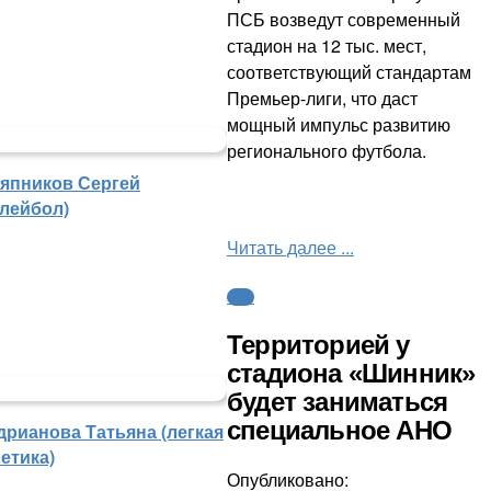
ПСБ возведут современный
стадион на 12 тыс. мест,
соответствующий стандартам
Премьер-лиги, что даст
мощный импульс развитию
регионального футбола.
япников Сергей
олейбол)
Читать далее ...
ФНЛ
Территорией у
стадиона «Шинник»
будет заниматься
специальное АНО
дрианова Татьяна (легкая
етика)
Опубликовано: