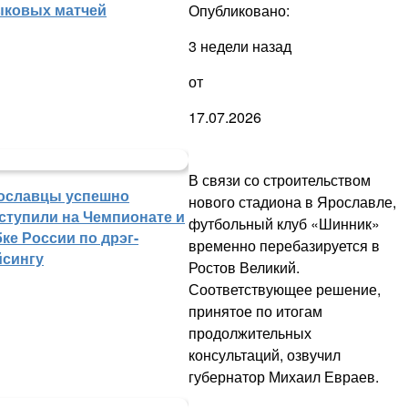
ыковых матчей
Опубликовано:
3 недели назад
от
17.07.2026
В связи со строительством
ославцы успешно
нового стадиона в Ярославле,
ступили на Чемпионате и
футбольный клуб «Шинник»
ке России по дрэг-
временно перебазируется в
йсингу
Ростов Великий.
Соответствующее решение,
принятое по итогам
продолжительных
консультаций, озвучил
губернатор Михаил Евраев.