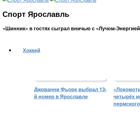
Спорт Ярославль
«Шинник» в гостях сыграл вничью с «Лучом-Энергие
Хоккей
Джованни Фьоре выбрал 13-
«Локомоти
й номер в Ярославле
четырёх и
пермского