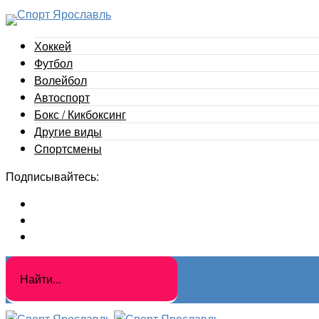
Хоккей
Футбол
Волейбол
Автоспорт
Бокс / Кикбоксинг
Другие виды
Cпортсмены
Подписывайтесь: