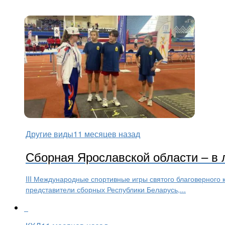
Другие виды
11 месяцев назад
Сборная Ярославской области – в
III Международные спортивные игры святого благоверного 
представители сборных Республики Беларусь,...