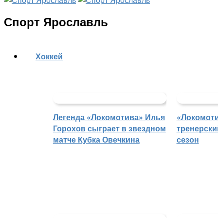
Спорт Ярославль
Хоккей
Легенда «Локомотива» Илья
«Локомоти
Горохов сыграет в звездном
тренерски
матче Кубка Овечкина
сезон