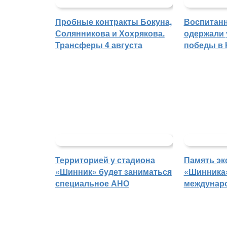
Пробные контракты Бокуна,
Воспитан
Солянникова и Хохрякова.
одержали
Трансферы 4 августа
победы в
Территорией у стадиона
Память эк
«Шинник» будет заниматься
«Шинника»
специальное АНО
междунар