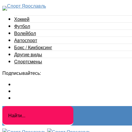
Хоккей
Футбол
Волейбол
Автоспорт
Бокс / Кикбоксинг
Другие виды
Cпортсмены
Подписывайтесь: