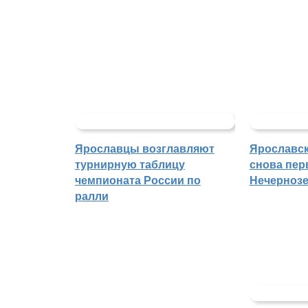
Ярославцы возглавляют
Ярославск
турнирную таблицу
снова пер
чемпионата России по
Нечерноз
ралли