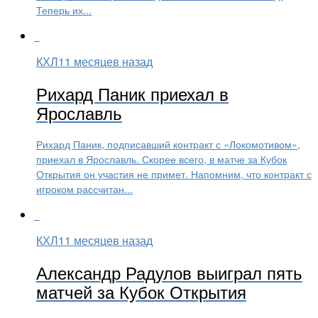
Теперь их...
КХЛ
11 месяцев назад
Рихард Паник приехал в
Ярославль
Рихард Паник, подписавший контракт с «Локомотивом»,
приехал в Ярославль. Скорее всего, в матче за Кубок
Открытия он участия не примет. Напомним, что контракт с
игроком рассчитан...
КХЛ
11 месяцев назад
Александр Радулов выиграл пять
матчей за Кубок Открытия