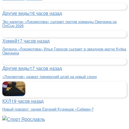
Другие виды
16 часов назад
Экс-капитан «Локомотива» сыграет против команды Овечкина на
OviCup 2026
Хоккей
17 часов назад
Легенда «Локомотива» Илья Горохов сыграет в звездном матче Кубка
Овечкина
Другие виды
17 часов назад
«Локомотив» назвал тренерский штаб на новый сезон
КХЛ
19 часов назад
Новый поворот: зачем Евгений Кузнецов «Сибири»?