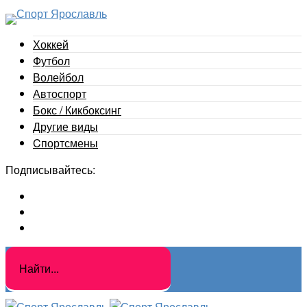
Хоккей
Футбол
Волейбол
Автоспорт
Бокс / Кикбоксинг
Другие виды
Cпортсмены
Подписывайтесь: