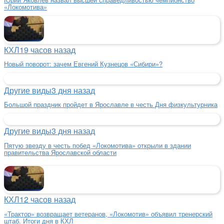
«Локомотива»
КХЛ
19 часов назад
Новый поворот: зачем Евгений Кузнецов «Сибири»?
Другие виды
3 дня назад
Большой праздник пройдет в Ярославле в честь Дня физкультурника
Другие виды
3 дня назад
Пятую звезду в честь побед «Локомотива» открыли в здании
правительства Ярославской области
КХЛ
12 часов назад
«Трактор» возвращает ветеранов, «Локомотив» объявил тренерский
штаб. Итоги дня в КХЛ