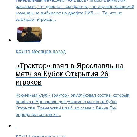
рассказал, что доволен тем фактом, что игроков казанской
команды не выбирают на драфте НХЛ. — То, что не
выбирают игроков...
КХЛ
11 месяцев назад
«Трактор» взял в Ярославль на
матч за Кубок Открытия 26
игроков
Хоккейный клуб «Трактор» опубликовал состав, который
прибыл в Ярославль для участие в матче за Кубок
Открытия. Тренерский штаб во главе с Бенуа Гру
определил состав из...
КХЛ
11 месяцев назад