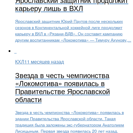
карьеру лишь в ВХЛ
Ярославский защитник Юрий Паутов после нескольких
сезонов в Континентальной хоккейной лиге продолжит
карьеру в ВХЛ в «Рязани-ВДВ». Он составит кампанию
другим воспитанникам «Локомотива» — Тимуру Ахунову,...
КХЛ
11 месяцев назад
Звезда в честь чемпионства
«Локомотива» появилась в
Правительстве Ярославской
области
Звезда в честь чемпионства «Локомотива» появилась в
здании Правительства Ярославской области. Такая
традиция была заложены экс-губернатором Анатолием
Лисицыным. Первая звезда появилась 20 лет назад.