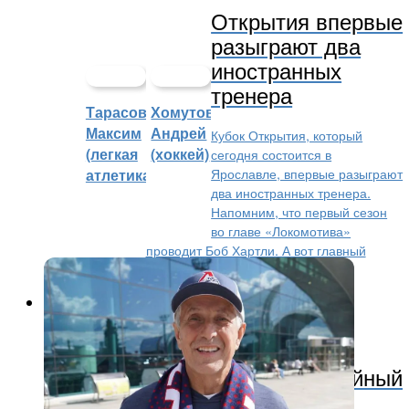
Открытия впервые
разыграют два
иностранных
тренера
Тарасов
Хомутов
Максим
Андрей
Кубок Открытия, который
(легкая
(хоккей)
сегодня состоится в
Ярославле, впервые разыграют
атлетика)
два иностранных тренера.
Напомним, что первый сезон
во главе «Локомотива»
проводит Боб Хартли. А вот главный
тренер...
КХЛ
11 месяцев назад
Известный ярославский хоккейный
комментатор Сергей Курицын