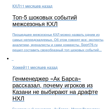
КХЛ
11 месяцев назад
Топ-5 шоковых событий
межсезонья КХЛ
Прошедшее межсезонье КХЛ можно назвать одним из
самых непредсказуемых. Об этом говорят все: эксперты,
аналитики, журналисты и сами хоккеисты. Sport76.ru
решил составить своеобразный топ шоковых событий...
Хоккей
11 месяцев назад
Генменеджер «Ак Барса»
рассказал, почему игроков из
Казани не выбирают на драфте
НХЛ
Генеральный менеджер «Ак Барса» Марат Валиуллин