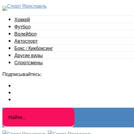
Хоккей
Футбол
Волейбол
Автоспорт
Бокс / Кикбоксинг
Другие виды
Cпортсмены
Подписывайтесь: