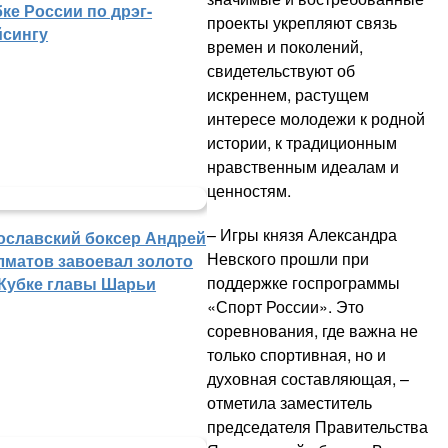
ке России по дрэг-
проекты укрепляют связь
йсингу
времен и поколений,
свидетельствуют об
искреннем, растущем
интересе молодежи к родной
истории, к традиционным
нравственным идеалам и
ценностям.
– Игры князя Александра
ославский боксер Андрей
Невского прошли при
лматов завоевал золото
поддержке госпрограммы
 Кубке главы Шарьи
«Спорт России». Это
соревнования, где важна не
только спортивная, но и
духовная составляющая, –
отметила заместитель
председателя Правительства