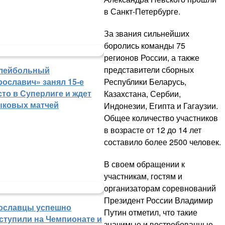
в Санкт-Петербурге.
За звания сильнейших
боролись команды 75
регионов России, а также
представители сборных
лейбольный
Республики Беларусь,
рославич» занял 15-е
сто в Суперлиге и ждет
Казахстана, Сербии,
ыковых матчей
Индонезии, Египта и Гагаузии.
Общее количество участников
в возрасте от 12 до 14 лет
составило более 2500 человек.
В своем обращении к
участникам, гостям и
организаторам соревнований
Президент России Владимир
ославцы успешно
Путин отметил, что такие
ступили на Чемпионате и
значимые и востребованные