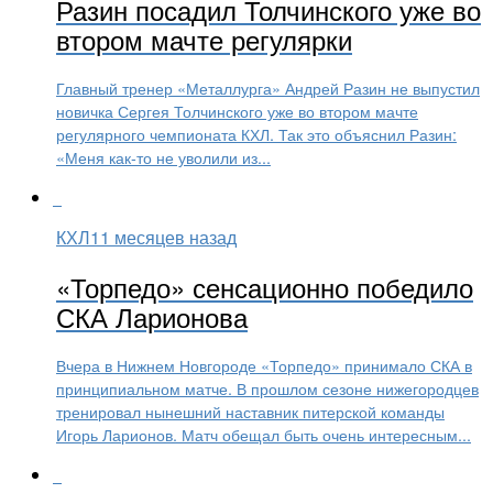
Разин посадил Толчинского уже во
втором мачте регулярки
Главный тренер «Металлурга» Андрей Разин не выпустил
новичка Сергея Толчинского уже во втором мачте
регулярного чемпионата КХЛ. Так это объяснил Разин:
«Меня как-то не уволили из...
КХЛ
11 месяцев назад
«Торпедо» сенсационно победило
СКА Ларионова
Вчера в Нижнем Новгороде «Торпедо» принимало СКА в
принципиальном матче. В прошлом сезоне нижегородцев
тренировал нынешний наставник питерской команды
Игорь Ларионов. Матч обещал быть очень интересным...