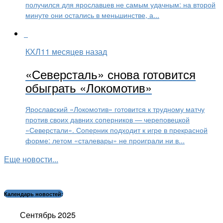
получился для ярославцев не самым удачным: на второй
минуте они остались в меньшинстве, а...
КХЛ
11 месяцев назад
«Северсталь» снова готовится
обыграть «Локомотив»
Ярославский «Локомотив» готовится к трудному матчу
против своих давних соперников — череповецкой
«Северстали». Соперник подходит к игре в прекрасной
форме: летом «сталевары» не проиграли ни в...
Еще новости...
Календарь новостей:
Сентябрь 2025