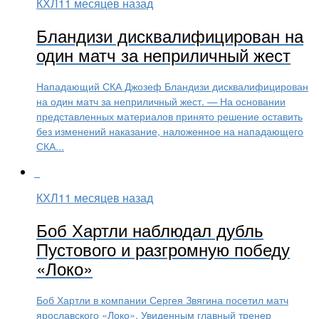
КХЛ
11 месяцев назад
Бландизи дисквалифицирован на
один матч за неприличный жест
Нападающий СКА Джозеф Бландизи дисквалифицирован
на один матч за неприличный жест. — На основании
представленных материалов принято решение оставить
без изменений наказание, наложенное на нападающего
СКА...
КХЛ
11 месяцев назад
Боб Хартли наблюдал дубль
Пустового и разгромную победу
«Локо»
Боб Хартли в компании Сергея Звягина посетил матч
ярославского «Локо». Увиденным главный тренер