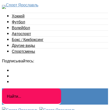
Хоккей
Футбол
Волейбол
Автоспорт
Бокс / Кикбоксинг
Другие виды
Cпортсмены
Подписывайтесь: