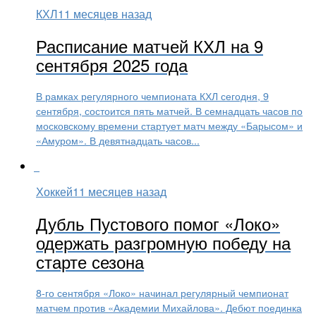
КХЛ
11 месяцев назад
Расписание матчей КХЛ на 9
сентября 2025 года
В рамках регулярного чемпионата КХЛ сегодня, 9
сентября, состоится пять матчей. В семнадцать часов по
московскому времени стартует матч между «Барысом» и
«Амуром». В девятнадцать часов...
Хоккей
11 месяцев назад
Дубль Пустового помог «Локо»
одержать разгромную победу на
старте сезона
8-го сентября «Локо» начинал регулярный чемпионат
матчем против «Академии Михайлова». Дебют поединка