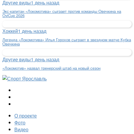
Другие виды
1 день назад
Экс-капитан «Локомотива» сыграет против команды Овечкина на
OviCup 2026
Хоккей
1 день назад
Легенда «Локомотива» Илья Горохов сыграет в звездном матче Кубка
Овечкина
Другие виды
1 день назад
«Локомотив» назвал тренерский штаб на новый сезон
О проекте
Фото
Видео