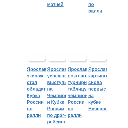
матчей
по
ралли
Ярославский
Ярославцы
Ярославцы
Ярославские
экипаж
успешно
возглавляют
картингисты
стал
выступили
турнирную
снова
обладателем
на
таблицу
первые
Кубка
Чемпионате
чемпионата
на
России
и Кубке
России
кубке
по
России
по
Нечерноземья
ралли
по дрэг-
ралли
рейсингу