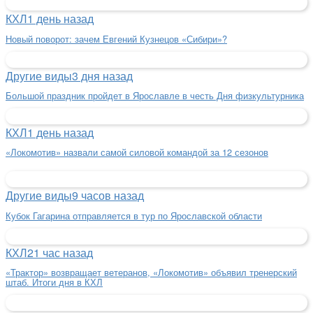
КХЛ
1 день назад
Новый поворот: зачем Евгений Кузнецов «Сибири»?
Другие виды
3 дня назад
Большой праздник пройдет в Ярославле в честь Дня физкультурника
КХЛ
1 день назад
«Локомотив» назвали самой силовой командой за 12 сезонов
Другие виды
9 часов назад
Кубок Гагарина отправляется в тур по Ярославской области
КХЛ
21 час назад
«Трактор» возвращает ветеранов, «Локомотив» объявил тренерский
штаб. Итоги дня в КХЛ