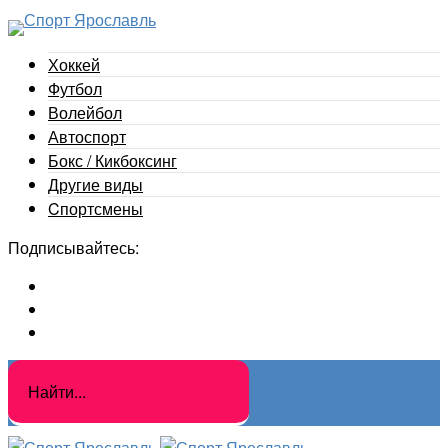
Хоккей
Футбол
Волейбол
Автоспорт
Бокс / Кикбоксинг
Другие виды
Cпортсмены
Подписывайтесь: