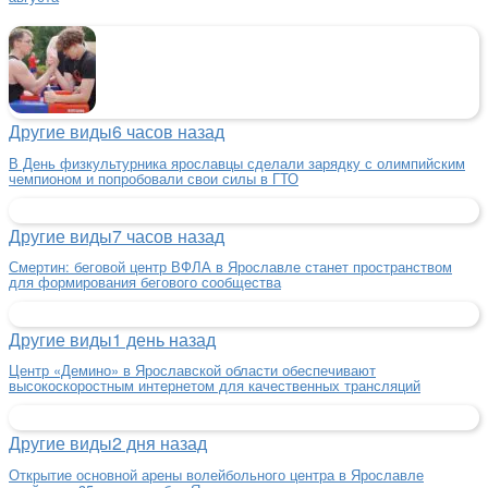
Другие виды
6 часов назад
В День физкультурника ярославцы сделали зарядку с олимпийским
чемпионом и попробовали свои силы в ГТО
Другие виды
7 часов назад
Смертин: беговой центр ВФЛА в Ярославле станет пространством
для формирования бегового сообщества
Другие виды
1 день назад
Центр «Демино» в Ярославской области обеспечивают
высокоскоростным интернетом для качественных трансляций
Другие виды
2 дня назад
Открытие основной арены волейбольного центра в Ярославле