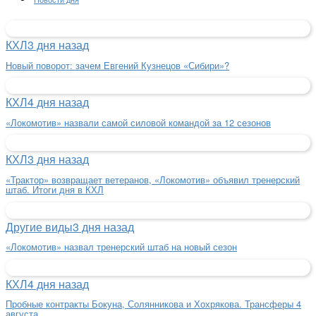
КХЛ
3 дня назад
Новый поворот: зачем Евгений Кузнецов «Сибири»?
КХЛ
4 дня назад
«Локомотив» назвали самой силовой командой за 12 сезонов
КХЛ
3 дня назад
«Трактор» возвращает ветеранов, «Локомотив» объявил тренерский
штаб. Итоги дня в КХЛ
Другие виды
3 дня назад
«Локомотив» назвал тренерский штаб на новый сезон
КХЛ
4 дня назад
Пробные контракты Бокуна, Солянникова и Хохрякова. Трансферы 4
августа