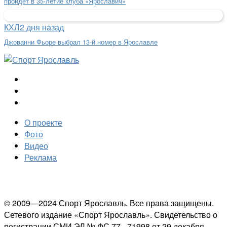
пройдет в 35-летие клуба «Ярославич»
КХЛ
2 дня назад
Джованни Фьоре выбрал 13-й номер в Ярославле
О проекте
Фото
Видео
Реклама
© 2009—2024 Спорт Ярославль. Все права защищены.
Сетевого издание «Спорт Ярославль». Свидетельство о
регистрации СМИ ЭЛ № ФС 77 - 71998 от 29 декабря