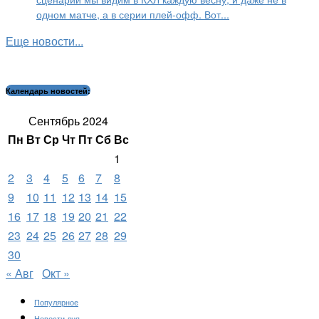
одном матче, а в серии плей-офф. Вот...
Еще новости...
Календарь новостей:
Сентябрь 2024
Пн
Вт
Ср
Чт
Пт
Сб
Вс
1
2
3
4
5
6
7
8
9
10
11
12
13
14
15
16
17
18
19
20
21
22
23
24
25
26
27
28
29
30
« Авг
Окт »
Популярное
Новости дня