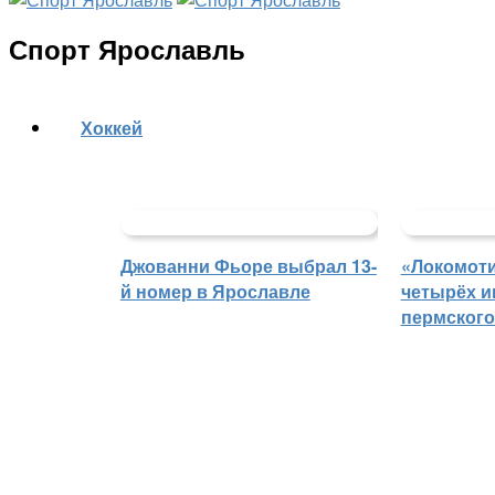
Спорт Ярославль
Хоккей
Джованни Фьоре выбрал 13-
«Локомоти
й номер в Ярославле
четырёх и
пермского