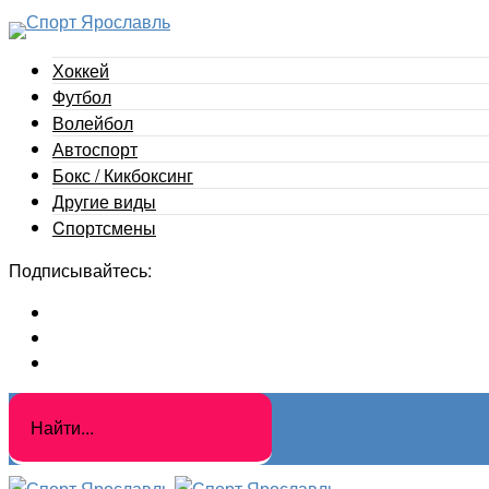
Хоккей
Футбол
Волейбол
Автоспорт
Бокс / Кикбоксинг
Другие виды
Cпортсмены
Подписывайтесь: