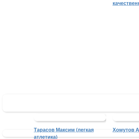
качествен
Тарасов Максим (легкая
Хомутов А
атлетика)