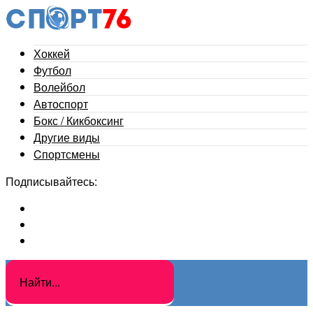
Хоккей
Футбол
Волейбол
Автоспорт
Бокс / Кикбоксинг
Другие виды
Cпортсмены
Подписывайтесь: