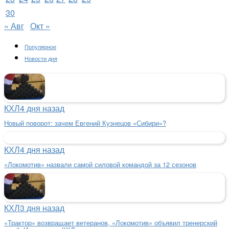
30
« Авг
Окт »
Популярное
Новости дня
КХЛ
4 дня назад
Новый поворот: зачем Евгений Кузнецов «Сибири»?
КХЛ
4 дня назад
«Локомотив» назвали самой силовой командой за 12 сезонов
КХЛ
3 дня назад
«Трактор» возвращает ветеранов, «Локомотив» объявил тренерский