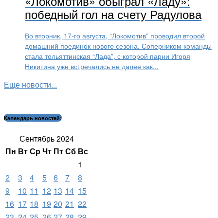
«Локомотив» обыграл «Ладу»:
победный гол на счету Радулова
Во вторник, 17-го августа, “Локомотив” проводил второй
домашний поединок нового сезона. Соперником команды
стала тольяттинская “Лада”, с которой парни Игоря
Никитина уже встречались не далее как...
Еще новости...
Календарь новостей:
Сентябрь 2024
Пн
Вт
Ср
Чт
Пт
Сб
Вс
1
2
3
4
5
6
7
8
9
10
11
12
13
14
15
16
17
18
19
20
21
22
23
24
25
26
27
28
29