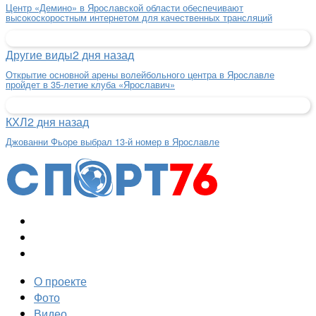
Центр «Демино» в Ярославской области обеспечивают
высокоскоростным интернетом для качественных трансляций
Другие виды
2 дня назад
Открытие основной арены волейбольного центра в Ярославле
пройдет в 35-летие клуба «Ярославич»
КХЛ
2 дня назад
Джованни Фьоре выбрал 13-й номер в Ярославле
О проекте
Фото
Видео