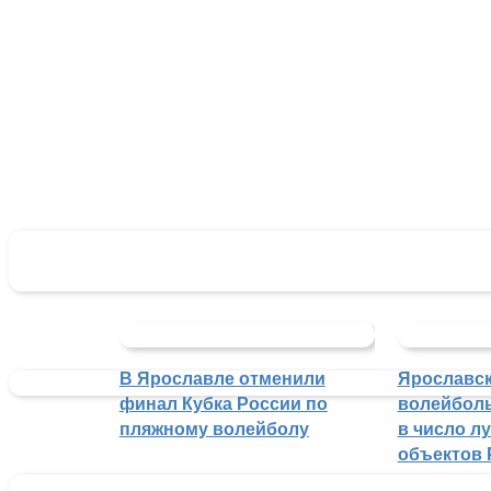
В Ярославле отменили
Ярославс
финал Кубка России по
волейбол
пляжному волейболу
в число л
объектов 