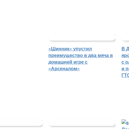
«Шинник» упустил
В 
преимущество в два мяча в
яр
домашней игре с
с 
«Арсеналом»
и 
ГТ