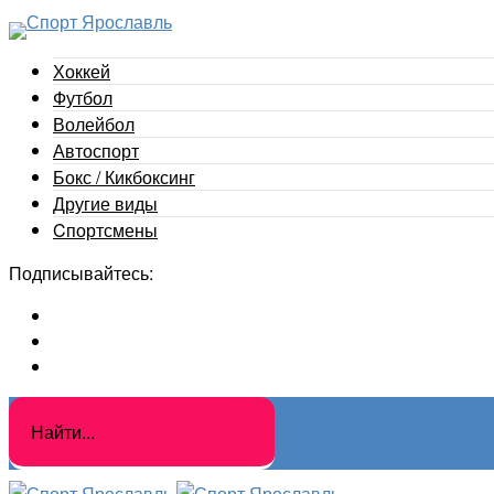
Хоккей
Футбол
Волейбол
Автоспорт
Бокс / Кикбоксинг
Другие виды
Cпортсмены
Подписывайтесь: