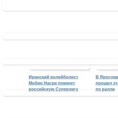
Иранский волейболист
В Ярослав
Мобин Насри покинет
прошел эт
российскую Суперлигу
по ралли