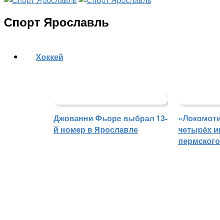
Спорт Ярославль
Хоккей
Джованни Фьоре выбрал 13-
«Локомоти
й номер в Ярославле
четырёх и
пермского