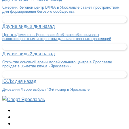
Смертин: беговой центр ВФЛА в Ярославле станет пространством
для формирования бегового сообщества
Другие виды
2 дня назад
Центр «Демино» в Ярославской области обеспечивают
высокоскоростным интернетом для качественных трансляций
Другие виды
2 дня назад
Открытие основной арены волейбольного центра в Ярославле
пройдет в 35-летие клуба «Ярославич»
КХЛ
2 дня назад
Джованни Фьоре выбрал 13-й номер в Ярославле