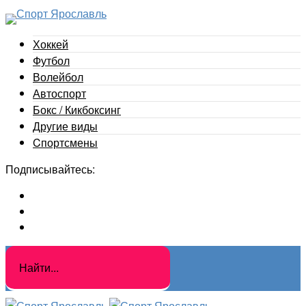
Хоккей
Футбол
Волейбол
Автоспорт
Бокс / Кикбоксинг
Другие виды
Cпортсмены
Подписывайтесь: