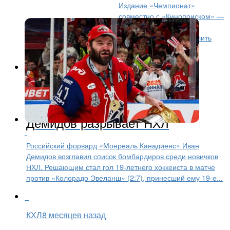
Издание «Чемпионат»
совместно с «Кинопоиском» —
сервисом, который транслирует все матчи КХЛ, —
запускает опрос среди читателей. Цель — определить
лучшего хоккеиста лиги по итогам прошедшего...
Хоккей
8 месяцев назад
Российский самородок Иван
Демидов разрывает НХЛ
Российский форвард «Монреаль Канадиенс» Иван
Демидов возглавил список бомбардиров среди новичков
НХЛ. Решающим стал гол 19-летнего хоккеиста в матче
против «Колорадо Эвеланш» (2:7), принесший ему 19-е...
КХЛ
8 месяцев назад