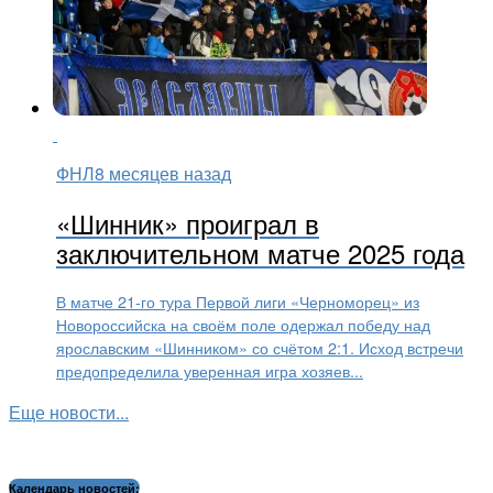
ФНЛ
8 месяцев назад
«Шинник» проиграл в
заключительном матче 2025 года
В матче 21-го тура Первой лиги «Черноморец» из
Новороссийска на своём поле одержал победу над
ярославским «Шинником» со счётом 2:1. Исход встречи
предопределила уверенная игра хозяев...
Еще новости...
Календарь новостей: