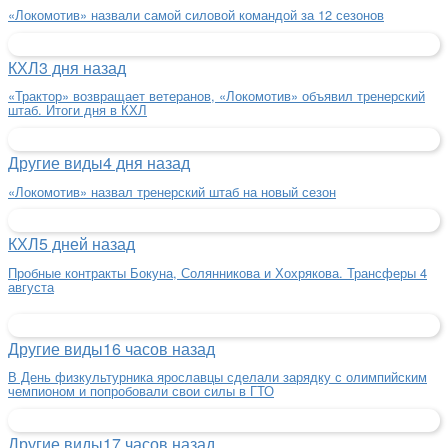
«Локомотив» назвали самой силовой командой за 12 сезонов
КХЛ
3 дня назад
«Трактор» возвращает ветеранов, «Локомотив» объявил тренерский
штаб. Итоги дня в КХЛ
Другие виды
4 дня назад
«Локомотив» назвал тренерский штаб на новый сезон
КХЛ
5 дней назад
Пробные контракты Бокуна, Солянникова и Хохрякова. Трансферы 4
августа
Другие виды
16 часов назад
В День физкультурника ярославцы сделали зарядку с олимпийским
чемпионом и попробовали свои силы в ГТО
Другие виды
17 часов назад