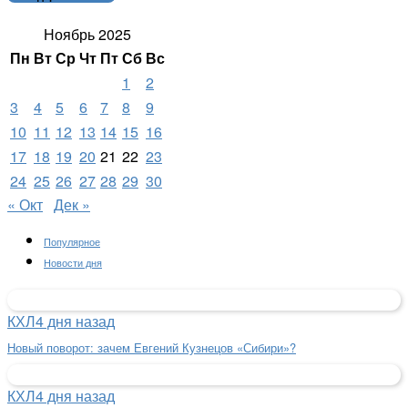
Ноябрь 2025
Пн
Вт
Ср
Чт
Пт
Сб
Вс
1
2
3
4
5
6
7
8
9
10
11
12
13
14
15
16
17
18
19
20
21
22
23
24
25
26
27
28
29
30
« Окт
Дек »
Популярное
Новости дня
КХЛ
4 дня назад
Новый поворот: зачем Евгений Кузнецов «Сибири»?
КХЛ
4 дня назад