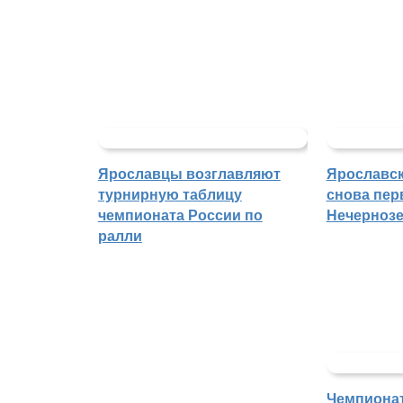
Ярославцы возглавляют
Ярославск
турнирную таблицу
снова пер
чемпионата России по
Нечерноз
ралли
Чемпиона