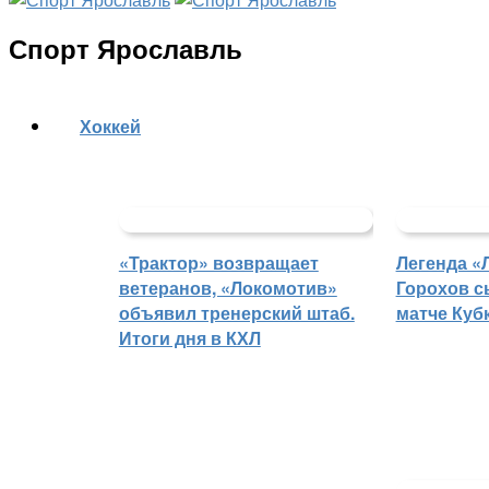
Спорт Ярославль
Хоккей
«Трактор» возвращает
Легенда «
ветеранов, «Локомотив»
Горохов с
объявил тренерский штаб.
матче Куб
Итоги дня в КХЛ