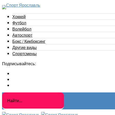
Хоккей
Футбол
Волейбол
Автоспорт
Бокс / Кикбоксинг
Другие виды
Cпортсмены
Подписывайтесь: