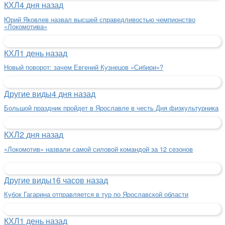
КХЛ
4 дня назад
Юрий Яковлев назвал высшей справедливостью чемпионство
«Локомотива»
КХЛ
1 день назад
Новый поворот: зачем Евгений Кузнецов «Сибири»?
Другие виды
4 дня назад
Большой праздник пройдет в Ярославле в честь Дня физкультурника
КХЛ
2 дня назад
«Локомотив» назвали самой силовой командой за 12 сезонов
Другие виды
16 часов назад
Кубок Гагарина отправляется в тур по Ярославской области
КХЛ
1 день назад