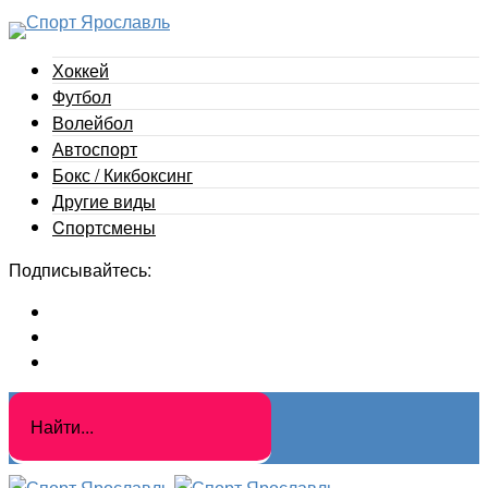
Хоккей
Футбол
Волейбол
Автоспорт
Бокс / Кикбоксинг
Другие виды
Cпортсмены
Подписывайтесь: