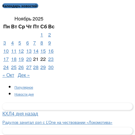
Календарь новостей:
Ноябрь 2025
Пн
Вт
Ср
Чт
Пт
Сб
Вс
1
2
3
4
5
6
7
8
9
10
11
12
13
14
15
16
17
18
19
20
21
22
23
24
25
26
27
28
29
30
« Окт
Дек »
Популярное
Новости дня
КХЛ
4 дня назад
Радулов зачитал рэп с L’One на чествовании «Локомотива»