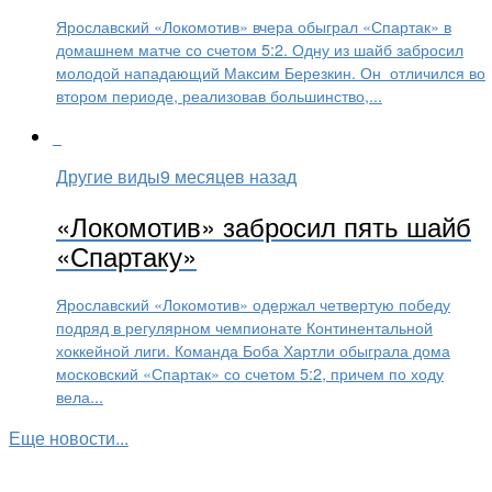
Ярославский «Локомотив» вчера обыграл «Спартак» в
домашнем матче со счетом 5:2. Одну из шайб забросил
молодой нападающий Максим Березкин. Он отличился во
втором периоде, реализовав большинство,...
Другие виды
9 месяцев назад
«Локомотив» забросил пять шайб
«Спартаку»
Ярославский «Локомотив» одержал четвертую победу
подряд в регулярном чемпионате Континентальной
хоккейной лиги. Команда Боба Хартли обыграла дома
московский «Спартак» со счетом 5:2, причем по ходу
вела...
Еще новости...