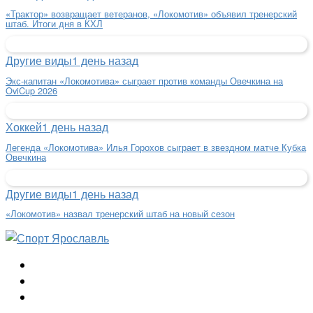
«Трактор» возвращает ветеранов, «Локомотив» объявил тренерский
штаб. Итоги дня в КХЛ
Другие виды
1 день назад
Экс-капитан «Локомотива» сыграет против команды Овечкина на
OviCup 2026
Хоккей
1 день назад
Легенда «Локомотива» Илья Горохов сыграет в звездном матче Кубка
Овечкина
Другие виды
1 день назад
«Локомотив» назвал тренерский штаб на новый сезон