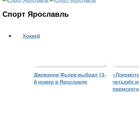
Спорт Ярославль
Хоккей
Джованни Фьоре выбрал 13-
«Локомоти
й номер в Ярославле
четырёх и
пермского