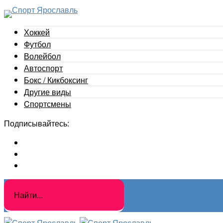
Хоккей
Футбол
Волейбол
Автоспорт
Бокс / Кикбоксинг
Другие виды
Cпортсмены
Подписывайтесь: