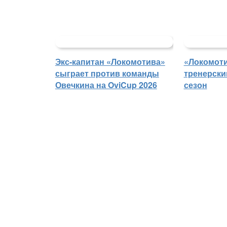
Экс-капитан «Локомотива»
«Локомоти
сыграет против команды
тренерски
Овечкина на OviCup 2026
сезон