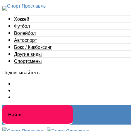
Хоккей
Футбол
Волейбол
Автоспорт
Бокс / Кикбоксинг
Другие виды
Cпортсмены
Подписывайтесь: