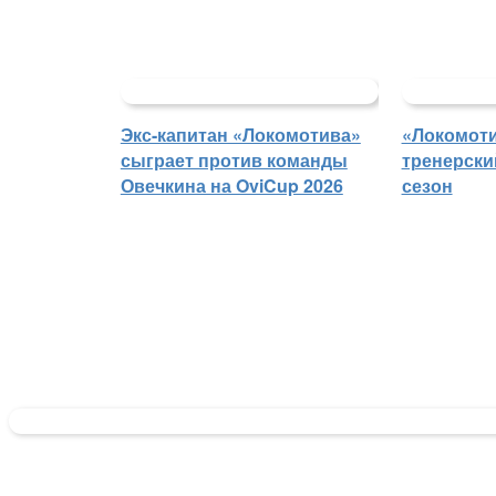
Экс-капитан «Локомотива»
«Локомоти
сыграет против команды
тренерски
Овечкина на OviCup 2026
сезон