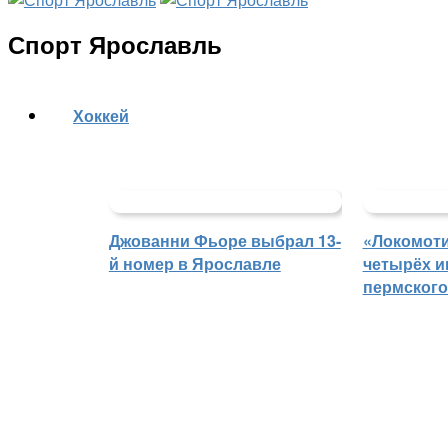
Спорт Ярославль
Хоккей
Джованни Фьоре выбрал 13-
«Локомоти
й номер в Ярославле
четырёх и
пермского