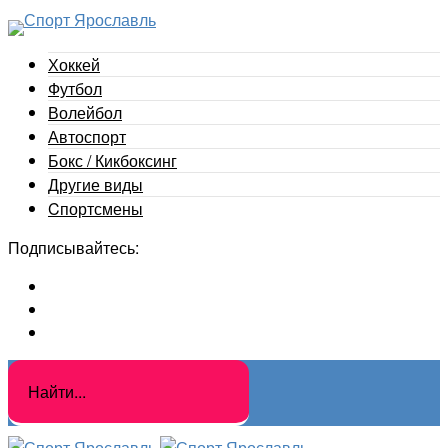
Хоккей
Футбол
Волейбол
Автоспорт
Бокс / Кикбоксинг
Другие виды
Cпортсмены
Подписывайтесь: