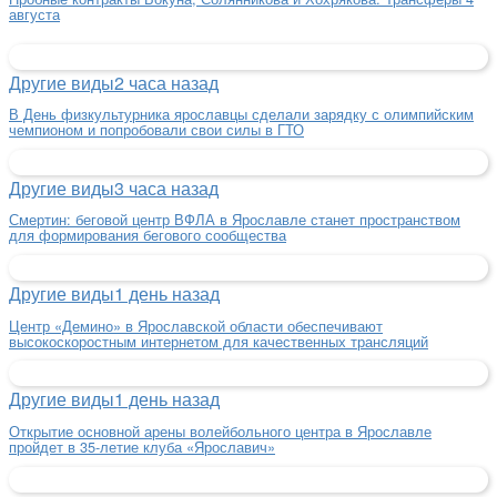
августа
Другие виды
2 часа назад
В День физкультурника ярославцы сделали зарядку с олимпийским
чемпионом и попробовали свои силы в ГТО
Другие виды
3 часа назад
Смертин: беговой центр ВФЛА в Ярославле станет пространством
для формирования бегового сообщества
Другие виды
1 день назад
Центр «Демино» в Ярославской области обеспечивают
высокоскоростным интернетом для качественных трансляций
Другие виды
1 день назад
Открытие основной арены волейбольного центра в Ярославле
пройдет в 35-летие клуба «Ярославич»