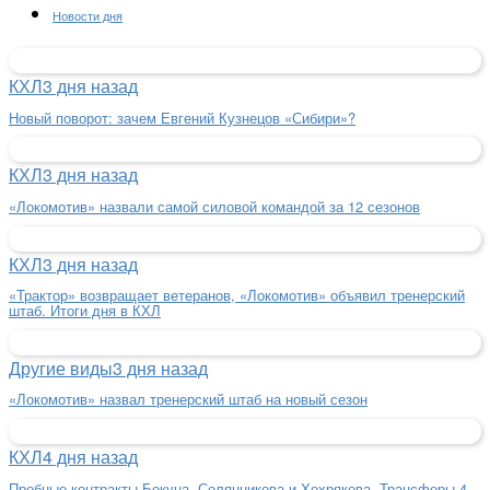
Новости дня
КХЛ
3 дня назад
Новый поворот: зачем Евгений Кузнецов «Сибири»?
КХЛ
3 дня назад
«Локомотив» назвали самой силовой командой за 12 сезонов
КХЛ
3 дня назад
«Трактор» возвращает ветеранов, «Локомотив» объявил тренерский
штаб. Итоги дня в КХЛ
Другие виды
3 дня назад
«Локомотив» назвал тренерский штаб на новый сезон
КХЛ
4 дня назад
Пробные контракты Бокуна, Солянникова и Хохрякова. Трансферы 4