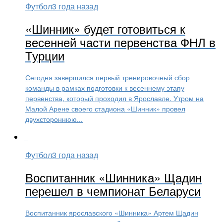
Футбол
3 года назад
«Шинник» будет готовиться к
весенней части первенства ФНЛ в
Турции
Сегодня завершился первый тренировочный сбор
команды в рамках подготовки к весеннему этапу
первенства, который проходил в Ярославле. Утром на
Малой Арене своего стадиона «Шинник» провел
двухстороннюю...
Футбол
3 года назад
Воспитанник «Шинника» Щадин
перешел в чемпионат Беларуси
Воспитанник ярославского «Шинника» Артем Щадин