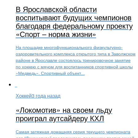
В Ярославской области
воспитывают будущих чемпионов
благодаря федеральному проекту
«Спорт – норма жизни»
На площадке многофункционального физкультурно-
оздоровительного комплекса открытого типа в Заволжском
районе в Ярославле состоялось тренировочное занятие
по хоккею с мячом для воспитанников спортивной школы
«Медведь». Спортивный объект...
Хоккей
3 года назад
«Локомотив» на своем льду
проиграл аутсайдеру КХЛ
Самая затяжная домашняя серия текущего чемпионата
для “Локомотива” продолжилась поединком против самой