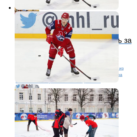
Хоккей
3 года назад
Даниил Мисюль может сыграть за
«Нью-Джерси» в НХЛ
Защитник Даниил Мисюль может сыграть за «Нью-
Джерси» в НХЛ. Экс-игрока «Локомотива» вызвали из
фарм-клуба. Дебютировать в сильнейшей лиге мира
Мисюль сможет уже ночью в поединке с...