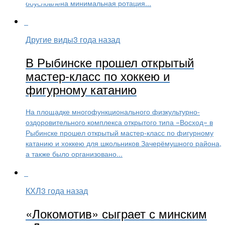
обусловлена минимальная ротация...
Другие виды
3 года назад
В Рыбинске прошел открытый
мастер-класс по хоккею и
фигурному катанию
На площадке многофункционального физкультурно-
оздоровительного комплекса открытого типа «Восход» в
Рыбинске прошел открытый мастер-класс по фигурному
катанию и хоккею для школьников Зачерёмушного района,
а также было организовано...
КХЛ
3 года назад
«Локомотив» сыграет с минским