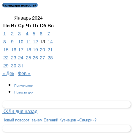
Календарь новостей:
Январь 2024
Пн
Вт
Ср
Чт
Пт
Сб
Вс
1
2
3
4
5
6
7
8
9
10
11
12
13
14
15
16
17
18
19
20
21
22
23
24
25
26
27
28
29
30
31
« Дек
Фев »
Популярное
Новости дня
КХЛ
4 дня назад
Новый поворот: зачем Евгений Кузнецов «Сибири»?