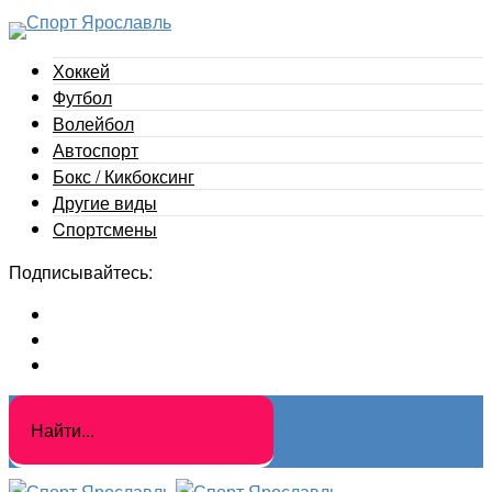
Хоккей
Футбол
Волейбол
Автоспорт
Бокс / Кикбоксинг
Другие виды
Cпортсмены
Подписывайтесь: