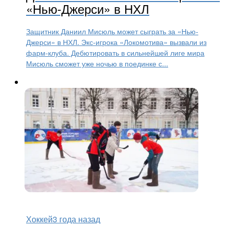
«Нью-Джерси» в НХЛ
Защитник Даниил Мисюль может сыграть за «Нью-
Джерси» в НХЛ. Экс-игрока «Локомотива» вызвали из
фарм-клуба. Дебютировать в сильнейшей лиге мира
Мисюль сможет уже ночью в поединке с...
Хоккей
3 года назад