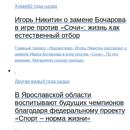
Хоккей
3 года назад
Игорь Никитин о замене Бочарова
в игре против «Сочи»: жизнь как
естественный отбор
Главный тренер «Локомотива» Игорь Никитин рассказал о
замене Ивана Бочарова в игре против «Сочи». По его
мнению, Мельничук сыграл хорошо.
Другие виды
3 года назад
В Ярославской области
воспитывают будущих чемпионов
благодаря федеральному проекту
«Спорт – норма жизни»