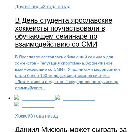
Другие виды
3 года назад
В День студента ярославские
хоккеисты поучаствовали в
обучающем семинаре по
взаимодействию со СМИ
В Ярославле состоялась обучающий семинар для
хоккеистов «Репутация спортсмена.Эффективное
взаиможействие со СМИ». Участниками мероприятия
стали более 150 молодых спортсменов системы
«Локомотив» и студентов Государственного училища
олимпийского...
Хоккей
3 года назад
Даниил Мисюль может сыграть за