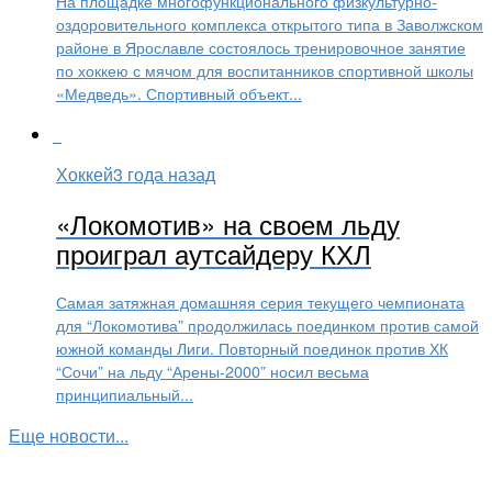
На площадке многофункционального физкультурно-
оздоровительного комплекса открытого типа в Заволжском
районе в Ярославле состоялось тренировочное занятие
по хоккею с мячом для воспитанников спортивной школы
«Медведь». Спортивный объект...
Хоккей
3 года назад
«Локомотив» на своем льду
проиграл аутсайдеру КХЛ
Самая затяжная домашняя серия текущего чемпионата
для “Локомотива” продолжилась поединком против самой
южной команды Лиги. Повторный поединок против ХК
“Сочи” на льду “Арены-2000” носил весьма
принципиальный...
Еще новости...