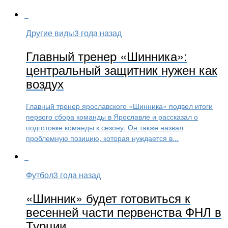
Другие виды
3 года назад
Главный тренер «Шинника»:
центральный защитник нужен как
воздух
Главный тренер ярославского «Шинника» подвел итоги
первого сбора команды в Ярославле и рассказал о
подготовке команды к сезону. Он также назвал
проблемную позицию, которая нуждается в...
Футбол
3 года назад
«Шинник» будет готовиться к
весенней части первенства ФНЛ в
Турции