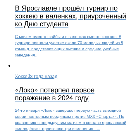
В Ярославле прошёл турнир по
хоккею в валенках, приуроченный
ко Дню студента
С мячом вместо шайбы и в валенках вместо коньков. В
турнире приняли участие около 70 молодых людей из 8
команд, представляющих высшие и средние учебные
заведения...
Хоккей
3 года назад
«Локо» потерпел первое
поражение в 2024 году
24-го января «Локо» завершал первую часть выездной
серии повторным поединком против МХК «Спартак». По
сравнению с предыдущим матчем в составе ярославской
«молодёжки» произошло три изменения –...