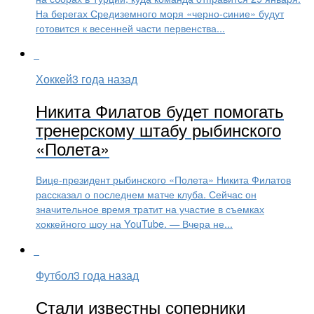
На берегах Средиземного моря «черно-синие» будут
готовится к весенней части первенства...
Хоккей
3 года назад
Никита Филатов будет помогать
тренерскому штабу рыбинского
«Полета»
Вице-президент рыбинского «Полета» Никита Филатов
рассказал о последнем матче клуба. Сейчас он
значительное время тратит на участие в съемках
хоккейного шоу на YouTube. — Вчера не...
Футбол
3 года назад
Стали известны соперники