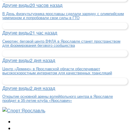
Другие виды
20 часов назад
В День физкультурника ярославцы сделали зарядку с олимпийским
чемпионом и попробовали свои силы в ГТО
Другие виды
21 час назад
Смертин: беговой центр ВФЛА в Ярославле станет пространством
для формирования бегового сообщества
Другие виды
2 дня назад
Центр «Демино» в Ярославской области обеспечивают
высокоскоростным интернетом для качественных трансляций
Другие виды
2 дня назад
Открытие основной арены волейбольного центра в Ярославле
пройдет в 35-летие клуба «Ярославич»