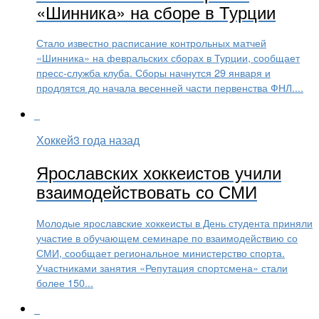
«Шинника» на сборе в Турции
Стало известно расписание контрольных матчей
«Шинника» на февральских сборах в Турции, сообщает
пресс-служба клуба. Сборы начнутся 29 января и
продлятся до начала весенней части первенства ФНЛ....
Хоккей
3 года назад
Ярославских хоккеистов учили
взаимодействовать со СМИ
Молодые ярославские хоккеисты в День студента приняли
участие в обучающем семинаре по взаимодействию со
СМИ, сообщает региональное министерство спорта.
Участниками занятия «Репутация спортсмена» стали
более 150...