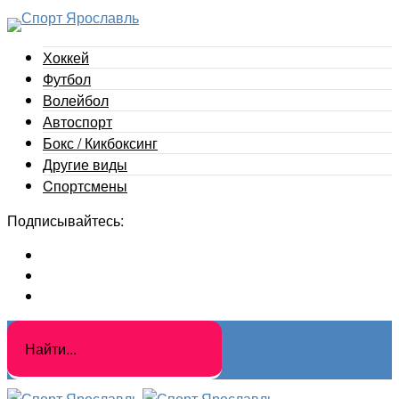
Хоккей
Футбол
Волейбол
Автоспорт
Бокс / Кикбоксинг
Другие виды
Cпортсмены
Подписывайтесь: