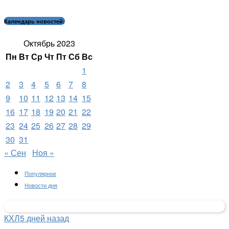
Календарь новостей:
Октябрь 2023
Пн
Вт
Ср
Чт
Пт
Сб
Вс
1
2
3
4
5
6
7
8
9
10
11
12
13
14
15
16
17
18
19
20
21
22
23
24
25
26
27
28
29
30
31
« Сен
Ноя »
Популярное
Новости дня
КХЛ
5 дней назад