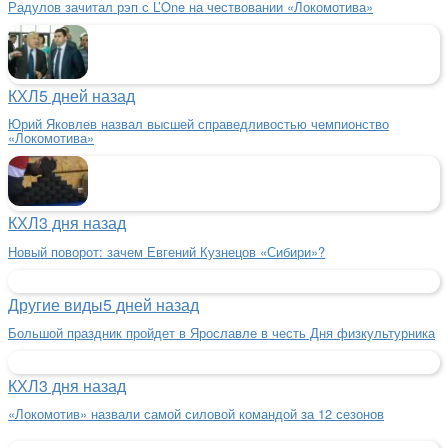
Радулов зачитал рэп с L’One на чествовании «Локомотива»
КХЛ
5 дней назад
Юрий Яковлев назвал высшей справедливостью чемпионство
«Локомотива»
КХЛ
3 дня назад
Новый поворот: зачем Евгений Кузнецов «Сибири»?
Другие виды
5 дней назад
Большой праздник пройдет в Ярославле в честь Дня физкультурника
КХЛ
3 дня назад
«Локомотив» назвали самой силовой командой за 12 сезонов