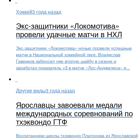
Хоккей
3 года назад
Экс-защитники «Локомотива»
провели удачные матчи в НХЛ
Экс-защитники «Локомотива» ночью провели успешные
матчи в Национальной хоккейной лиге. Владислав
Гавриков забросил уже вторую шайбу в сезоне и
заработал показатель +3 в матче «Лос-Анджелеса» и...
Другие виды
3 года назад
Ярославцы завоевали медали
международных соревнований по
тхэквондо ГТФ
Воспитанники школы тхэквондо Платонова из Ярославской