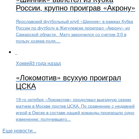
России, крупно проиграв «Акрону»
Ярославский футбольный клуб «Шинник» в рамках Кубка
России по футболу в Жигулевске проиграл «Акрону» из
Самарской области. Матч закончился со счетом 3:0 в
пользу хозяев поля....
Хоккей
3 года назад
«Локомотив» всухую проиграл
ЦСКА
19-го октября «Локомотив» продолжал выездную серию
матчем в Москве против ЦСКА. По сравнению с недавней
игрой в Омске в составе нашей команды произошло одно
изменение: получившего...
Еще новости...