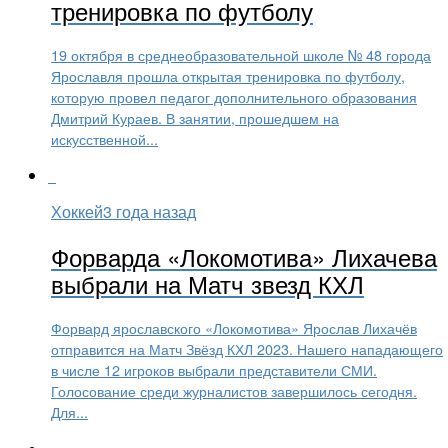
тренировка по футболу
19 октября в среднеобразовательной школе № 48 города
Ярославля прошла открытая тренировка по футболу,
которую провел педагог дополнительного образования
Дмитрий Кураев. В занятии, прошедшем на
искусственной...
Хоккей
3 года назад
Форварда «Локомотива» Лихачева
выбрали на Матч звезд КХЛ
Форвард ярославского «Локомотива» Ярослав Лихачёв
отправится на Матч Звёзд КХЛ 2023. Нашего нападающего
в числе 12 игроков выбрали представители СМИ.
Голосование среди журналистов завершилось сегодня.
Для...