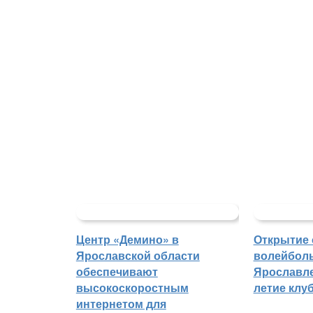
Центр «Демино» в
Открытие 
Ярославской области
волейболь
обеспечивают
Ярославле
высокоскоростным
летие клу
интернетом для