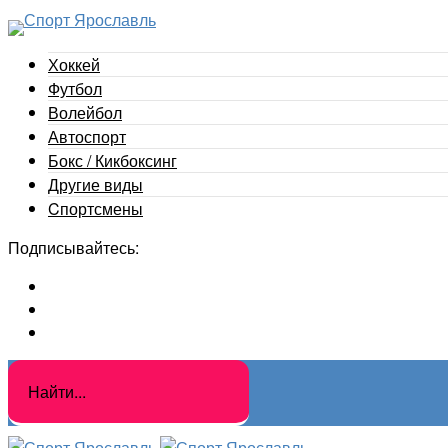
Хоккей
Футбол
Волейбол
Автоспорт
Бокс / Кикбоксинг
Другие виды
Cпортсмены
Подписывайтесь: