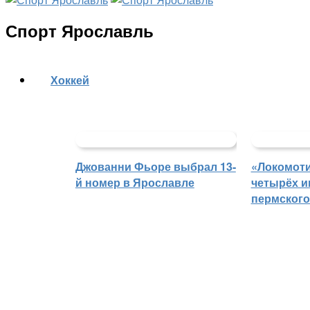
Спорт Ярославль
Хоккей
Джованни Фьоре выбрал 13-
«Локомоти
й номер в Ярославле
четырёх и
пермского