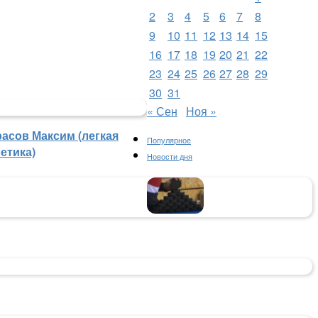
2
3
4
5
6
7
8
9
10
11
12
13
14
15
16
17
18
19
20
21
22
23
24
25
26
27
28
29
30
31
« Сен
Ноя »
расов Максим (легкая
Популярное
етика)
Новости дня