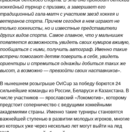
хоккейный турнир с призами, а завершает его
традиционный гала-матч с участием звезд хоккея и
ветеранов спорта. Причем сегодня в нем играют не
только хоккеисты, но и известные представители
других видов спорта. Самое главное, что у мальчишек
появляется возможность увидеть своих кумиров вживую,
пообщаться с ними, получить автограф. Именно такие
встречи помогают детям поверить в себя, увидеть
ориентиры и стремиться однажды добиться таких же
высот, а возможно — превзойти своих наставников».
В нынешнем розыгрыше OviCup за победу борются 24
сильнейшие команды из России, Беларуси и Казахстана. В
числе участников — ярославский «Локомотив», которому
предстоит соперничество с ведущими хоккейными
академиями страны. Именно такие турниры становятся
важнейшей ступенью в развитии молодых игроков, многие
из которых уже через несколько лет могут выйти на лед