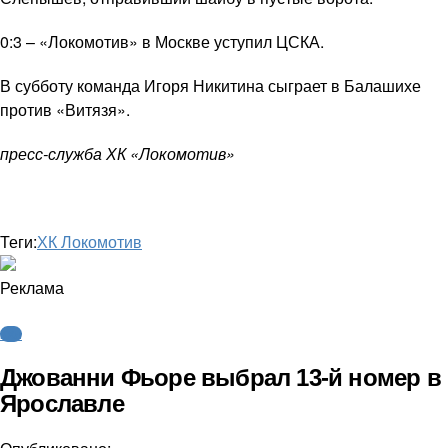
0:3 – «Локомотив» в Москве уступил ЦСКА.
В субботу команда Игоря Никитина сыграет в Балашихе
против «Витязя».
пресс-служба ХК «Локомотив»
Теги:
ХК Локомотив
Реклама
КХЛ
Джованни Фьоре выбрал 13-й номер в
Ярославле