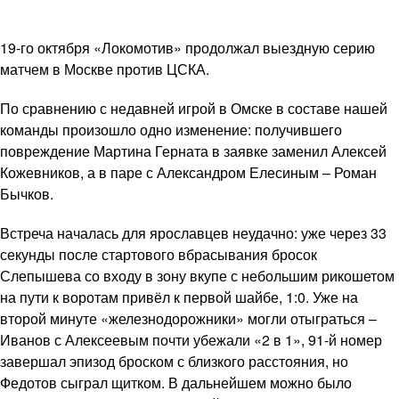
19-го октября «Локомотив» продолжал выездную серию
матчем в Москве против ЦСКА.
По сравнению с недавней игрой в Омске в составе нашей
команды произошло одно изменение: получившего
повреждение Мартина Герната в заявке заменил Алексей
Кожевников, а в паре с Александром Елесиным – Роман
Бычков.
Встреча началась для ярославцев неудачно: уже через 33
секунды после стартового вбрасывания бросок
Слепышева со входу в зону вкупе с небольшим рикошетом
на пути к воротам привёл к первой шайбе, 1:0. Уже на
второй минуте «железнодорожники» могли отыграться –
Иванов с Алексеевым почти убежали «2 в 1», 91-й номер
завершал эпизод броском с близкого расстояния, но
Федотов сыграл щитком. В дальнейшем можно было