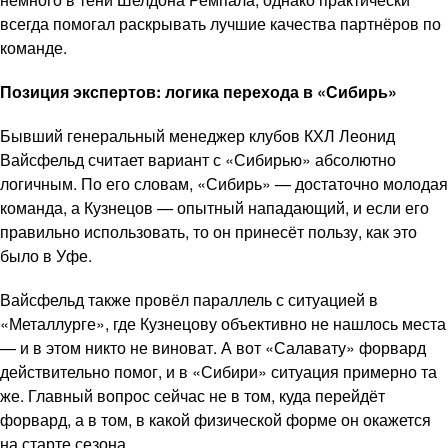
всегда помогал раскрывать лучшие качества партнёров по
команде.
Позиция экспертов: логика перехода в «Сибирь»
Бывший генеральный менеджер клубов КХЛ Леонид
Вайсфельд считает вариант с «Сибирью» абсолютно
логичным. По его словам, «Сибирь» — достаточно молодая
команда, а Кузнецов — опытный нападающий, и если его
правильно использовать, то он принесёт пользу, как это
было в Уфе.
Вайсфельд также провёл параллель с ситуацией в
«Металлурге», где Кузнецову объективно не нашлось места
— и в этом никто не виноват. А вот «Салавату» форвард
действительно помог, и в «Сибири» ситуация примерно та
же. Главный вопрос сейчас не в том, куда перейдёт
форвард, а в том, в какой физической форме он окажется
на старте сезона.