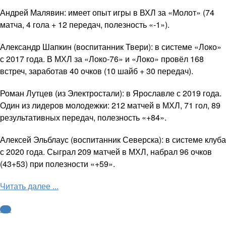
Андрей Малявин: имеет опыт игры в ВХЛ за «Молот» (74
матча, 4 гола + 12 передач, полезность «-1»).
Александр Шапкин (воспитанник Твери): в системе «Локо»
с 2017 года. В МХЛ за «Локо-76» и «Локо» провёл 168
встреч, заработав 40 очков (10 шайб + 30 передач).
Роман Лутцев (из Электростали): в Ярославле с 2019 года.
Один из лидеров молодежки: 212 матчей в МХЛ, 71 гол, 89
результативных передач, полезность «+84».
Алексей Эльблаус (воспитанник Северска): в системе клуба
с 2020 года. Сыграл 209 матчей в МХЛ, набрал 96 очков
(43+53) при полезности «+59».
Читать далее ...
КХЛ