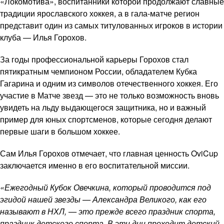
«Локомотива», воспитанники которой продолжают славные
традиции ярославского хоккея, а в гала-матче регион
представит один из самых титулованных игроков в истории
клуба — Илья Горохов.
За годы профессиональной карьеры Горохов стал
пятикратным чемпионом России, обладателем Кубка
Гагарина и одним из символов отечественного хоккея. Его
участие в Матче звезд — это не только возможность вновь
увидеть на льду выдающегося защитника, но и важный
пример для юных спортсменов, которые сегодня делают
первые шаги в большом хоккее.
Сам Илья Горохов отмечает, что главная ценность OviCup
заключается именно в его воспитательной миссии.
«Ежегодный Кубок Овечкина, который проводится под
эгидой нашей звезды — Александра Великого, как его
называют в НХЛ, — это прежде всего праздник спорта,
праздник детского спорта. В эти дни проходит детский