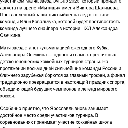
участником Матча звезд OviCup 2026, который пройдет 8
августа на арене «Мытищи» имени Виктора Шалимова.
Прославленный защитник выйдет на лед в составе
команды Ильи Ковальчука, которой будет противостоять
команда лучшего снайпера в истории НХЛ Александра
Овечкина.
Матч звезд станет кульминацией ежегодного Кубка
Александра Овечкина — одного из самых престижных
детско-юношеских хоккейных турниров страны. На
протяжении восьми дней сильнейшие команды России и
ближнего зарубежья борются за главный трофей, а финал
традиционно превращается в настоящий праздник спорта,
объединяющий будущих чемпионов и легенд мирового
хоккея.
Особенно приятно, что Ярославль вновь занимает
достойное место среди участников турнира. В
соревнованиях принимает участие хоккейная школа