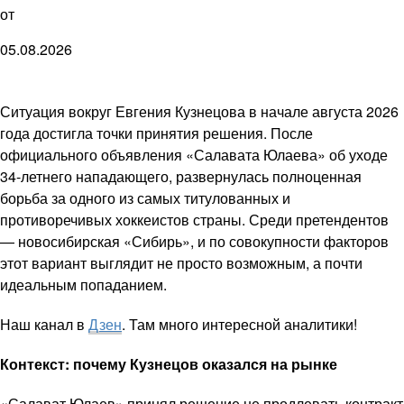
от
05.08.2026
Ситуация вокруг Евгения Кузнецова в начале августа 2026
года достигла точки принятия решения. После
официального объявления «Салавата Юлаева» об уходе
34-летнего нападающего, развернулась полноценная
борьба за одного из самых титулованных и
противоречивых хоккеистов страны. Среди претендентов
— новосибирская «Сибирь», и по совокупности факторов
этот вариант выглядит не просто возможным, а почти
идеальным попаданием.
Наш канал в
Дзен
. Там много интересной аналитики!
Контекст: почему Кузнецов оказался на рынке
«Салават Юлаев» принял решение не продлевать контракт