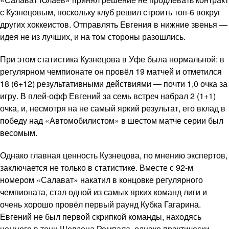
с Кузнецовым, поскольку клуб решил строить топ-6 вокруг
других хоккеистов. Отправлять Евгения в нижние звенья —
идея не из лучших, и на том стороны разошлись.
При этом статистика Кузнецова в Уфе была нормальной: в
регулярном чемпионате он провёл 19 матчей и отметился
18 (6+12) результативными действиями — почти 1,0 очка за
игру. В плей-офф Евгений за семь встреч набрал 2 (1+1)
очка, и, несмотря на не самый яркий результат, его вклад в
победу над «Автомобилистом» в шестом матче серии был
весомым.
Однако главная ценность Кузнецова, по мнению экспертов,
заключается не только в статистике. Вместе с 92-м
номером «Салават» накатил в концовке регулярного
чемпионата, стал одной из самых ярких команд лиги и
очень хорошо провёл первый раунд Кубка Гагарина.
Евгений не был первой скрипкой команды, находясь
немного в тени Шелдона Ремпала, однако практически