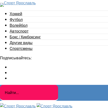
Хоккей
Футбол
Волейбол
Автоспорт
Бокс / Кикбоксинг
Другие виды
Cпортсмены
Подписывайтесь: