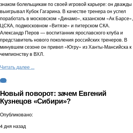
знаком болельщикам по своей игровой карьере: он дважды
выигрывал Кубок Гагарина. В качестве тренера он успел
поработать в московском «Динамо», казанском «Ак Барсе»,
ЦСКА, подмосковном «Витязе» и питерском СКА.
Александр Перов — воспитанник ярославского клуба и
представитель нового поколения российских тренеров. В
минувшем сезоне он привел «Югру» из Ханты-Мансийска к
чемпионству в ВХЛ.
Читать далее ...
КХЛ
Новый поворот: зачем Евгений
Кузнецов «Сибири»?
Опубликовано:
4 дня назад