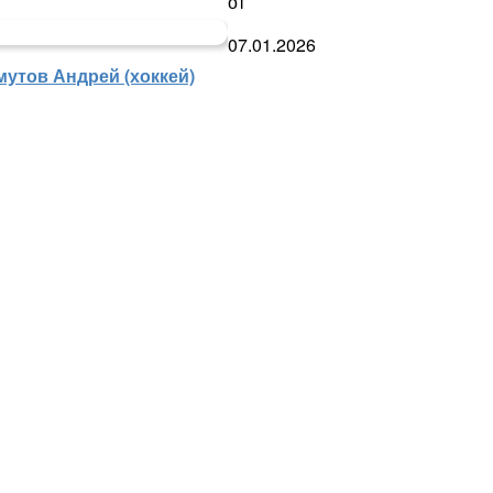
от
07.01.2026
мутов Андрей (хоккей)