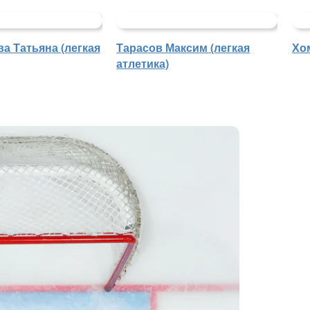
а Татьяна (легкая
Тарасов Максим (легкая
Хо
атлетика)