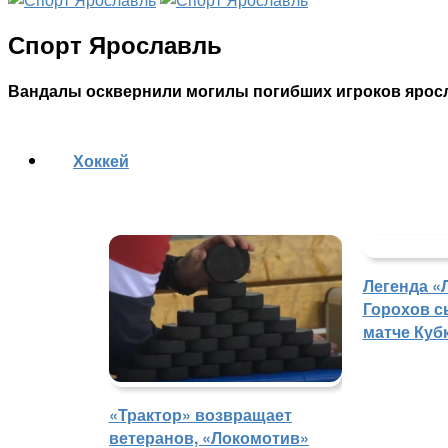
Спорт Ярославль
Вандалы осквернили могилы погибших игроков ярос
Хоккей
Легенда «
Горохов с
матче Куб
«Трактор» возвращает
ветеранов, «Локомотив»