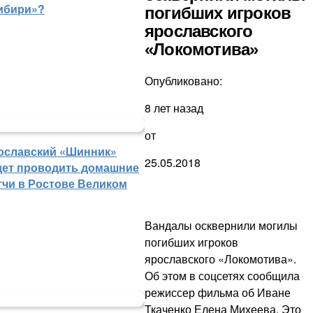
ибири»?
погибших игроков
ярославского
«Локомотива»
Опубликовано:
8 лет назад
от
ославский «Шинник»
25.05.2018
дет проводить домашние
тчи в Ростове Великом
Вандалы осквернили могилы
погибших игроков
ярославского «Локомотива».
Об этом в соцсетях сообщила
режиссер фильма об Иване
Ткаченко Елена Михеева. Это