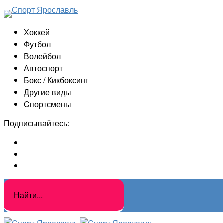
Хоккей
Футбол
Волейбол
Автоспорт
Бокс / Кикбоксинг
Другие виды
Cпортсмены
Подписывайтесь: