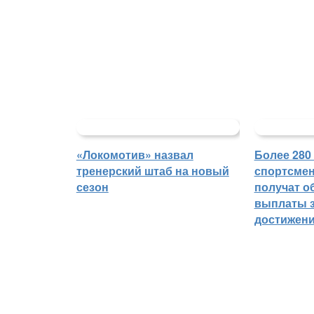
«Локомотив» назвал
Более 280
тренерский штаб на новый
спортсмен
сезон
получат о
выплаты з
достижен