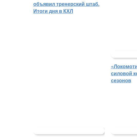
объявил тренерский штаб.
Итоги дня в КХЛ
«Локомоти
силовой к
сезонов