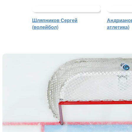
Шляпников Сергей
Андрианов
(волейбол)
атлетика)