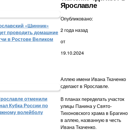
Ярославле
Опубликовано:
ославский «Шинник»
2 года назад
дет проводить домашние
тчи в Ростове Великом
от
19.10.2024
Аллею имени Ивана Ткаченко
сделают в Ярославле.
Ярославле отменили
В планах переделать участок
нал Кубка России по
улицы Панина у Свято-
яжному волейболу
Тихоновского храма в Брагино
в аллею, названную в честь
Ивана Ткаченко.