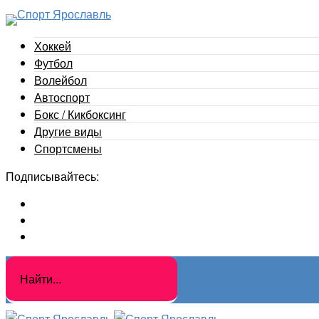
Хоккей
Футбол
Волейбол
Автоспорт
Бокс / Кикбоксинг
Другие виды
Cпортсмены
Подписывайтесь: