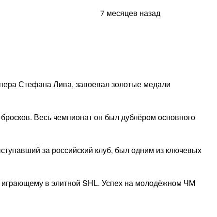
7 месяцев назад
ипера Стефана Лива, завоевал золотые медали
7 бросков. Весь чемпионат он был дублёром основного
ыступавший за российский клуб, был одним из ключевых
», играющему в элитной SHL. Успех на молодёжном ЧМ