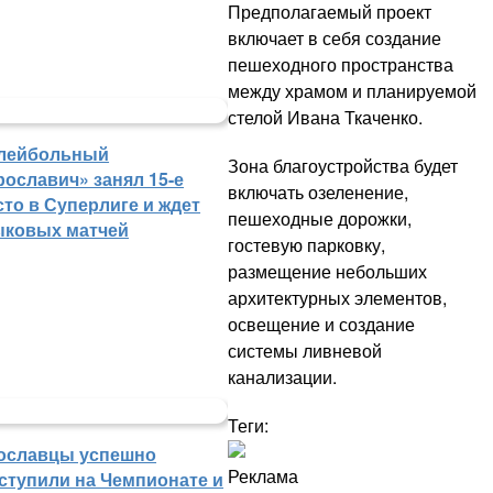
Предполагаемый проект
включает в себя создание
пешеходного пространства
между храмом и планируемой
стелой Ивана Ткаченко.
лейбольный
Зона благоустройства будет
рославич» занял 15-е
включать озеленение,
сто в Суперлиге и ждет
пешеходные дорожки,
ыковых матчей
гостевую парковку,
размещение небольших
архитектурных элементов,
освещение и создание
системы ливневой
канализации.
Теги:
ославцы успешно
Реклама
ступили на Чемпионате и