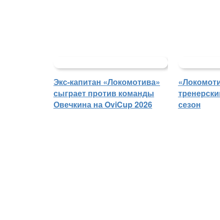
Экс-капитан «Локомотива»
«Локомоти
сыграет против команды
тренерски
Овечкина на OviCup 2026
сезон