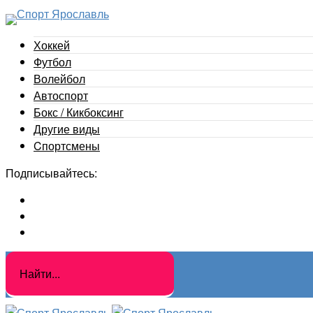
Хоккей
Футбол
Волейбол
Автоспорт
Бокс / Кикбоксинг
Другие виды
Cпортсмены
Подписывайтесь: