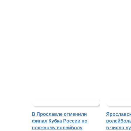
В Ярославле отменили
Ярославс
финал Кубка России по
волейбол
пляжному волейболу
в число л