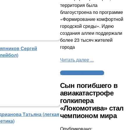
территория была
благоустроена по программе
«Формирование комфортной
городской среды». Идею
создания аллеи поддержали
более 23 тысяч жителей
города
япников Сергей
олейбол)
Читать далее ...
Трагедия с «Локомотивом»
Сын погибшего в
авиакатастрофе
голкипера
«Локомотива» стал
дрианова Татьяна (легкая
чемпионом мира
етика)
Опубликовано: