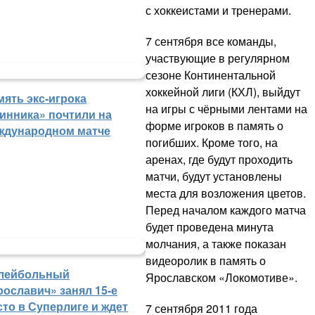
с хоккеистами и тренерами.
7 сентября все команды,
участвующие в регулярном
сезоне Континентальной
хоккейной лиги (КХЛ), выйдут
мять экс-игрока
на игры с чёрными лентами на
инника» почтили на
форме игроков в память о
ждународном матче
погибших. Кроме того, на
аренах, где будут проходить
матчи, будут установлены
места для возложения цветов.
Перед началом каждого матча
будет проведена минута
молчания, а также показан
видеоролик в память о
лейбольный
Ярославском «Локомотиве».
рославич» занял 15-е
сто в Суперлиге и ждет
7 сентября 2011 года