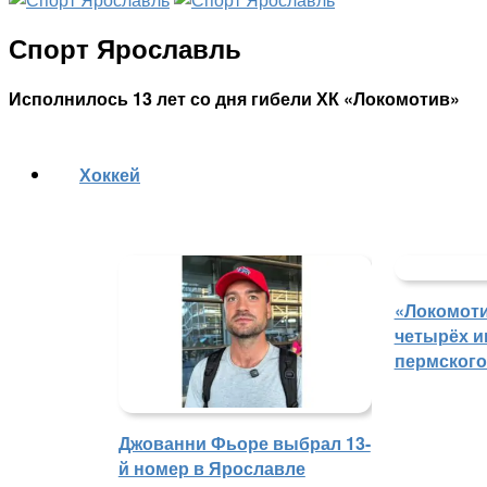
Спорт Ярославль
Исполнилось 13 лет со дня гибели ХК «Локомотив»
Хоккей
«Локомоти
четырёх и
пермского
Джованни Фьоре выбрал 13-
й номер в Ярославле