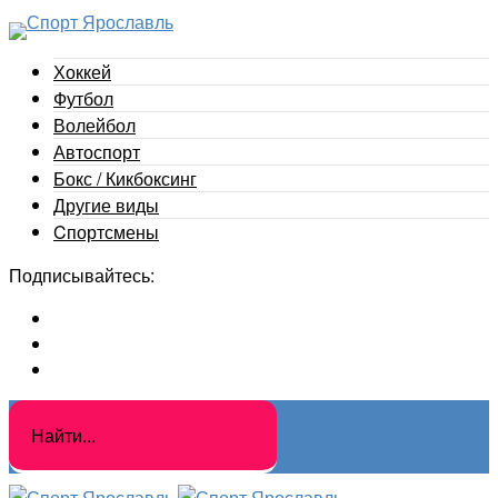
Хоккей
Футбол
Волейбол
Автоспорт
Бокс / Кикбоксинг
Другие виды
Cпортсмены
Подписывайтесь: