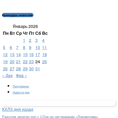
Календарь новостей:
Январь 2026
Пн
Вт
Ср
Чт
Пт
Сб
Вс
1
2
3
4
5
6
7
8
9
10
11
12
13
14
15
16
17
18
19
20
21
22
23
24
25
26
27
28
29
30
31
« Дек
Фев »
Популярное
Новости дня
КХЛ
3 дня назад
Радулов зачитал рэп с L’One на чествовании «Локомотива»