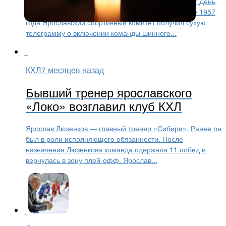
Ярославский футбольный клуб «Шинник» отмечает День
рождения. Ему исполнилось 69 лет. Когда в январе 1957
года Ярославский спортивный комитет получил сухую
телеграмму о включении команды шинного...
КХЛ
7 месяцев назад
Бывший тренер ярославского
«Локо» возглавил клуб КХЛ
Ярослав Люзенков — главный тренер «Сибири». Ранее он
был в роли исполняющего обязанности. После
назначения Люзенкова команда одержала 11 побед и
вернулась в зону плей-офф. Ярослав...