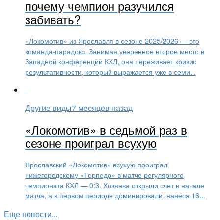
почему чемпион разучился
забивать?
«Локомотив» из Ярославля в сезоне 2025/2026 — это
команда-парадокс. Занимая уверенное второе место в
Западной конференции КХЛ, она переживает кризис
результативности, который выражается уже в семи...
Другие виды
7 месяцев назад
«Локомотив» в седьмой раз в
сезоне проиграл всухую
Ярославский «Локомотив» всухую проиграл
нижегородскому «Торпедо» в матче регулярного
чемпионата КХЛ — 0:3. Хозяева открыли счет в начале
матча, а в первом периоде доминировали, нанеся 16...
Еще новости...