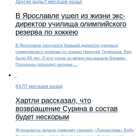
Другие виды
7 месяцев назад
В Ярославле ушел из жизни экс-
директор училища олимпийского
резерва по хоккею
В Ярославле скончался бывший директор училища
олимпийского резерва по хоккею Николай Труфанов. Ему
было 69 лет. О его уходе из жизни рассказали близкие.
Похороны проходят сегодня,...
КХЛ
7 месяцев назад
Хартли рассказал, что
возвращение Сурина в состав
будет нескорым
Журналисты задали главному тренеру «Локомотива» Бобу
Хартли вопрос, который волнует многих болельщиков