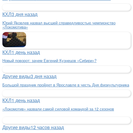
КХЛ
3 дня назад
Юрий Яковлев назвал высшей справедливостью чемпионство
«Локомотива»
КХЛ
1 день назад
Новый поворот: зачем Евгений Кузнецов «Сибири»?
Другие виды
3 дня назад
Большой праздник пройдет в Ярославле в честь Дня физкультурника
КХЛ
1 день назад
«Локомотив» назвали самой силовой командой за 12 сезонов
Другие виды
12 часов назад