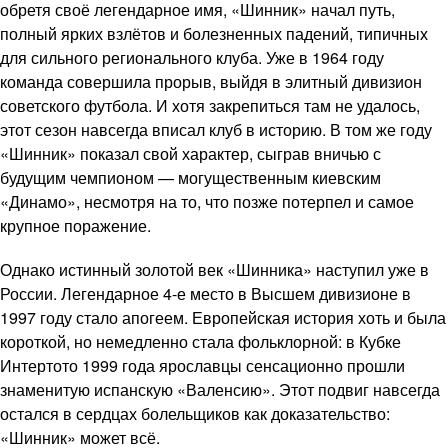
обретя своё легендарное имя, «Шинник» начал путь,
полный ярких взлётов и болезненных падений, типичных
для сильного регионального клуба. Уже в 1964 году
команда совершила прорыв, выйдя в элитный дивизион
советского футбола. И хотя закрепиться там не удалось,
этот сезон навсегда вписал клуб в историю. В том же году
«Шинник» показал свой характер, сыграв вничью с
будущим чемпионом — могущественным киевским
«Динамо», несмотря на то, что позже потерпел и самое
крупное поражение.
Однако истинный золотой век «Шинника» наступил уже в
России. Легендарное 4-е место в Высшем дивизионе в
1997 году стало апогеем. Европейская история хоть и была
короткой, но немедленно стала фольклорной: в Кубке
Интертото 1999 года ярославцы сенсационно прошли
знаменитую испанскую «Валенсию». Этот подвиг навсегда
остался в сердцах болельщиков как доказательство:
«Шинник» может всё.