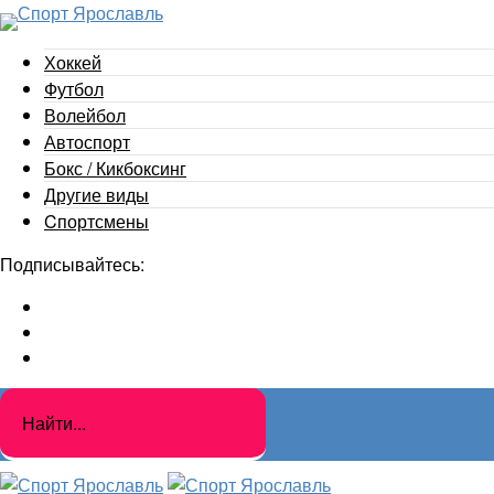
Хоккей
Футбол
Волейбол
Автоспорт
Бокс / Кикбоксинг
Другие виды
Cпортсмены
Подписывайтесь: