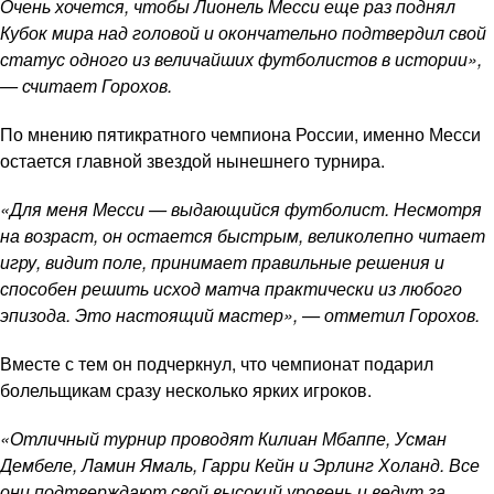
Очень хочется, чтобы Лионель Месси еще раз поднял
Кубок мира над головой и окончательно подтвердил свой
статус одного из величайших футболистов в истории»,
— считает Горохов.
По мнению пятикратного чемпиона России, именно Месси
остается главной звездой нынешнего турнира.
«Для меня Месси — выдающийся футболист. Несмотря
на возраст, он остается быстрым, великолепно читает
игру, видит поле, принимает правильные решения и
способен решить исход матча практически из любого
эпизода. Это настоящий мастер», — отметил Горохов.
Вместе с тем он подчеркнул, что чемпионат подарил
болельщикам сразу несколько ярких игроков.
«Отличный турнир проводят Килиан Мбаппе, Усман
Дембеле, Ламин Ямаль, Гарри Кейн и Эрлинг Холанд. Все
они подтверждают свой высокий уровень и ведут за