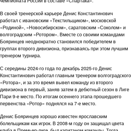
чемпионата России в составе «Спартака».
В своей тренерской карьере Денис Константинович
работал с ивановским «Текстильщиком», московской
«Родиной», «Новосибирском», саратовским «Соколом» и
волгоградским «Ротором». Вместе со своими командами
Бояринцев неоднократно становился победителем в
группах второго дивизиона, признаваясь при этом лучшим
тренером турнира.
С середины 2024-го года по декабрь 2025-го Денис
Константинович работал главным тренером волгоградского
«Ротора», и за это время вывел команду из второго
дивизиона в первый, заняв затем в дебютный сезон в Лиге
Пари 9-е место. По итогам осеннего этапа прошедшего
первенства «Ротор» поднялся на 7-е место.
Денис Бояринцев хорошо известен ярославским
болельщикам как игрок. В 2008-м году он защищал цвета
клуба в Премьер-лиге, был капитаном команды. Тогда