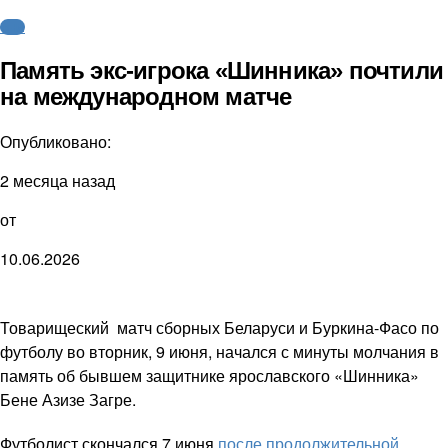
ФНЛ
Память экс-игрока «Шинника» почтили
на международном матче
Опубликовано:
2 месяца назад
от
10.06.2026
Товарищеский матч сборных Беларуси и Буркина-Фасо по
футболу во вторник, 9 июня, начался с минуты молчания в
память об бывшем защитнике ярославского «Шинника»
Бене Азизе Загре.
Футболист скончался 7 июня
после продолжительной