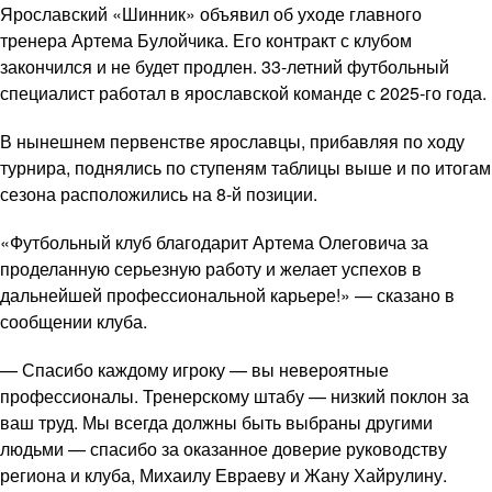
Ярославский «Шинник» объявил об уходе главного
тренера Артема Булойчика. Его контракт с клубом
закончился и не будет продлен. 33-летний футбольный
специалист работал в ярославской команде с 2025-го года.
В нынешнем первенстве ярославцы, прибавляя по ходу
турнира, поднялись по ступеням таблицы выше и по итогам
сезона расположились на 8-й позиции.
«Футбольный клуб благодарит Артема Олеговича за
проделанную серьезную работу и желает успехов в
дальнейшей профессиональной карьере!» — сказано в
сообщении клуба.
— Спасибо каждому игроку — вы невероятные
профессионалы. Тренерскому штабу — низкий поклон за
ваш труд. Мы всегда должны быть выбраны другими
людьми — спасибо за оказанное доверие руководству
региона и клуба, Михаилу Евраеву и Жану Хайрулину.