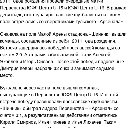
2011 годов рождения провели очередные матчи
Первенства ЮФЛ Центр U-15 и ЮФЛ Центр U-16. В рамках
девятнадцатого тура ярославские футболисты на своем
поле встречались со сверстниками тульского «Арсенала».
Сначала на поле Малой Арены стадиона «Шинник» вышли
команды, составленные из ребят 2011 года рождения.
Встреча завершилась победой ярославской команды со
счетом 2:0. Авторами забитых мячей стали Алексей
Яковлев и Игорь Силаев. После этой победы подопечные
Дмитрия Кевры набрали 32 очка и занимают седьмое
место.
Буквально через час на поле вышли команды,
выступающие в Первенстве ЮФЛ Центр U-16. И в этой
встрече победу праздновали ярославские футболисты.
«Шинник» обыграл лидера Первенства – «Арсенал» со
счетом 3:1, а результативными действиями отметились
Кирилл Смирнов, Илья Финеев и Илья Лихачёв. Таким