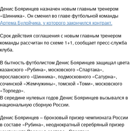
Денис Бояринцев назначен новым главным тренером
«Шинника». Он сменил во главе футбольной команды
Артема Булойчика, у которого закончился контракт.
Срок действия соглашения с новым главным тренером
команды рассчитан по схеме 1+1, сообщает пресс-служба
клуба.
В бытность футболистом Денис Бояринцев защищал цвета
казанского «Рубина», московского «Спартака»,
ярославского «Шинника», подмосковного «Сатурна»,
сочинской «Жемчужины», томской «Томи», московского
«Торпедо».
В середине нулевых годов Денис Бояринцев вызывался в
национальную сборную России.
Денис Бояринцев – бронзовый призер чемпионата России
в составе «Рубина», неоднократный серебряный призер