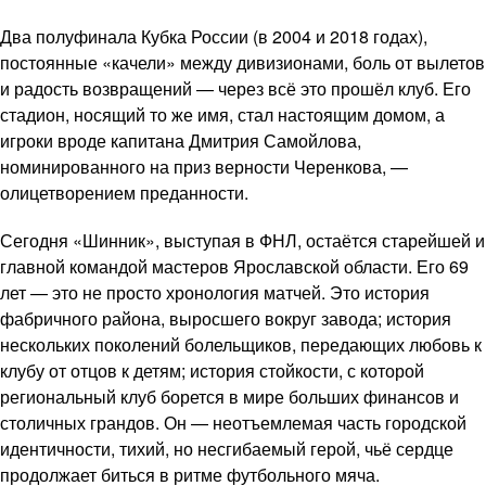
Два полуфинала Кубка России (в 2004 и 2018 годах),
постоянные «качели» между дивизионами, боль от вылетов
и радость возвращений — через всё это прошёл клуб. Его
стадион, носящий то же имя, стал настоящим домом, а
игроки вроде капитана Дмитрия Самойлова,
номинированного на приз верности Черенкова, —
олицетворением преданности.
Сегодня «Шинник», выступая в ФНЛ, остаётся старейшей и
главной командой мастеров Ярославской области. Его 69
лет — это не просто хронология матчей. Это история
фабричного района, выросшего вокруг завода; история
нескольких поколений болельщиков, передающих любовь к
клубу от отцов к детям; история стойкости, с которой
региональный клуб борется в мире больших финансов и
столичных грандов. Он — неотъемлемая часть городской
идентичности, тихий, но несгибаемый герой, чьё сердце
продолжает биться в ритме футбольного мяча.