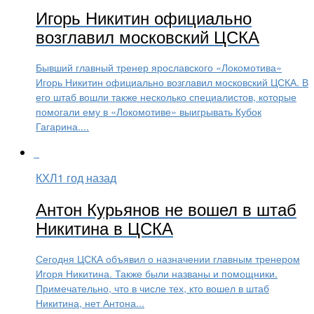
Игорь Никитин официально
возглавил московский ЦСКА
Бывший главный тренер ярославского «Локомотива»
Игорь Никитин официально возглавил московский ЦСКА. В
его штаб вошли также несколько специалистов, которые
помогали ему в «Локомотиве» выигрывать Кубок
Гагарина....
КХЛ
1 год назад
Антон Курьянов не вошел в штаб
Никитина в ЦСКА
Сегодня ЦСКА объявил о назначении главным тренером
Игоря Никитина. Также были названы и помощники.
Примечательно, что в числе тех, кто вошел в штаб
Никитина, нет Антона...