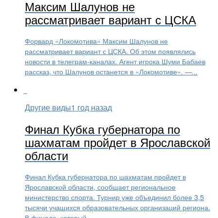
Максим Шалунов не
рассматривает вариант с ЦСКА
Форвард «Локомотива» Максим Шалунов не
рассматривает вариант с ЦСКА. Об этом появлялись
новости в телеграм-каналах. Агент игрока Шуми Бабаев
рассказ, что Шалунов останется в «Локомотиве». —...
Другие виды
1 год назад
Финал Кубка губернатора по
шахматам пройдет в Ярославской
области
Финал Кубка губернатора по шахматам пройдет в
Ярославской области, сообщает региональное
министерство спорта. Турнир уже объединил более 3,5
тысячи учащихся образовательных организаций региона.
В финале, который...