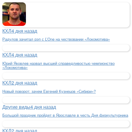
КХЛ
4 дня назад
Радулов зачитал рэп с L’One на чествовании «Локомотива»
КХЛ
4 дня назад
Юрий Яковлев назвал высшей справедливостью чемпионство
«Локомотива»
КХЛ
2 дня назад
Новый поворот: зачем Евгений Кузнецов «Сибири»?
Другие виды
4 дня назад
Большой праздник пройдет в Ярославле в честь Дня физкультурника
КХЛ
2 дня назад