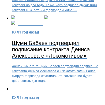
контракт на два года. Также клуб подписал двухлетний
контракт с 24-летним форвардом Ильей...
КХЛ
1 год назад
Шуми Бабаев подтвердил
подписание контракта Дениса
Алексеева с «Локомотивом»
Хоккейный агент Шуми Бабаев подтвердил подписание
контракта Дениса Алексеева с «Локомотивом». Ранее
супруга форварда отметила, что соглашение будет
действовать два года.
КХЛ
1 год назад