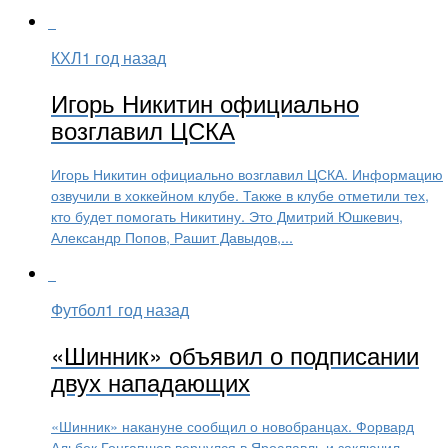
КХЛ
1 год назад
Игорь Никитин официально
возглавил ЦСКА
Игорь Никитин официально возглавил ЦСКА. Информацию
озвучили в хоккейном клубе. Также в клубе отметили тех,
кто будет помогать Никитину. Это Дмитрий Юшкевич,
Александр Попов, Рашит Давыдов,...
Футбол
1 год назад
«Шинник» объявил о подписании
двух нападающих
«Шинник» накануне сообщил о новобранцах. Форвард
Альбек Гонгапшев вернулся в Ярославль и заключил