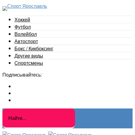
Хоккей
Футбол
Волейбол
Автоспорт
Бокс / Кикбоксинг
Другие виды
Cпортсмены
Подписывайтесь: