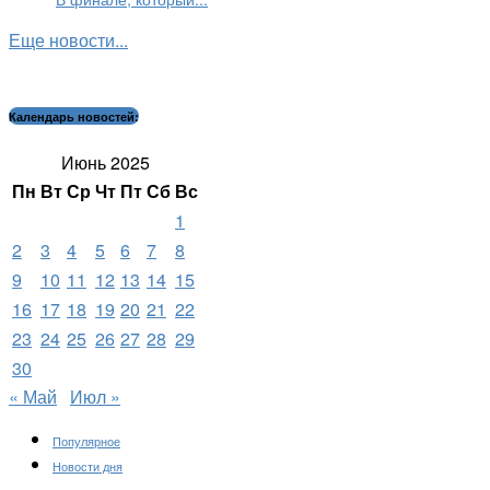
Еще новости...
Календарь новостей:
Июнь 2025
Пн
Вт
Ср
Чт
Пт
Сб
Вс
1
2
3
4
5
6
7
8
9
10
11
12
13
14
15
16
17
18
19
20
21
22
23
24
25
26
27
28
29
30
« Май
Июл »
Популярное
Новости дня