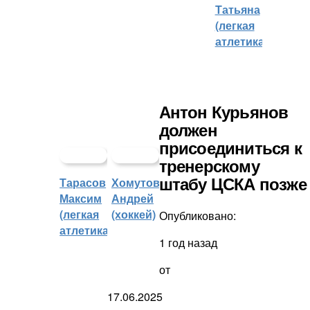
Татьяна
(легкая
атлетика)
Антон Курьянов
должен
присоединиться к
тренерскому
Тарасов
Хомутов
штабу ЦСКА позже
Максим
Андрей
(легкая
(хоккей)
Опубликовано:
атлетика)
1 год назад
от
17.06.2025