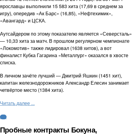
ярославцы выполнили 15 583 хита (17,69 в среднем за
игру), опередив «Ак Барс» (16,85), «Нефтехимик»,
«Авангард» и ЦСКА.
Аутсайдером по этому показателю является «Северсталь»
— 10,33 хита за матч. В прошлом регулярном чемпионате
«Локомотив» также лидировал (1638 хитов), а вот
финалист Кубка Гагарина «Металлург» оказался в хвосте
списка.
В личном зачёте лучший — Дмитрий Яшкин (1451 хит),
капитан железнодорожников Александр Елесин занимает
четвёртое место (1384 хита).
Читать далее ...
КХЛ
Пробные контракты Бокуна,