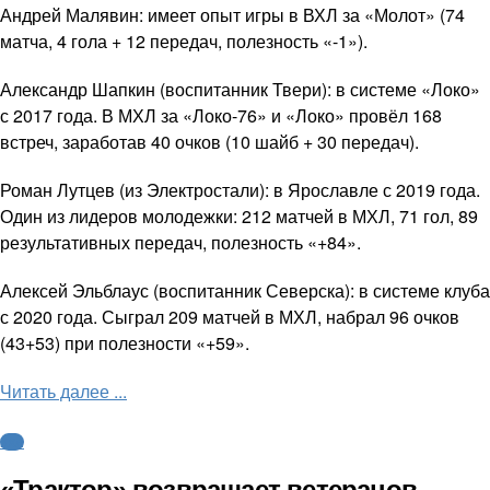
Андрей Малявин: имеет опыт игры в ВХЛ за «Молот» (74
матча, 4 гола + 12 передач, полезность «-1»).
Александр Шапкин (воспитанник Твери): в системе «Локо»
с 2017 года. В МХЛ за «Локо-76» и «Локо» провёл 168
встреч, заработав 40 очков (10 шайб + 30 передач).
Роман Лутцев (из Электростали): в Ярославле с 2019 года.
Один из лидеров молодежки: 212 матчей в МХЛ, 71 гол, 89
результативных передач, полезность «+84».
Алексей Эльблаус (воспитанник Северска): в системе клуба
с 2020 года. Сыграл 209 матчей в МХЛ, набрал 96 очков
(43+53) при полезности «+59».
Читать далее ...
КХЛ
«Трактор» возвращает ветеранов,