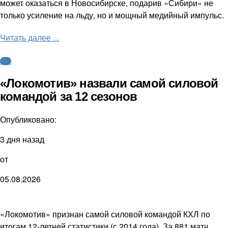
может оказаться в Новосибирске, подарив «Сибири» не
только усиление на льду, но и мощный медийный импульс.
Читать далее ...
КХЛ
«Локомотив» назвали самой силовой
командой за 12 сезонов
Опубликовано:
3 дня назад
от
05.08.2026
«Локомотив» признан самой силовой командой КХЛ по
итогам 12-летней статистики (с 2014 года). За 881 матч