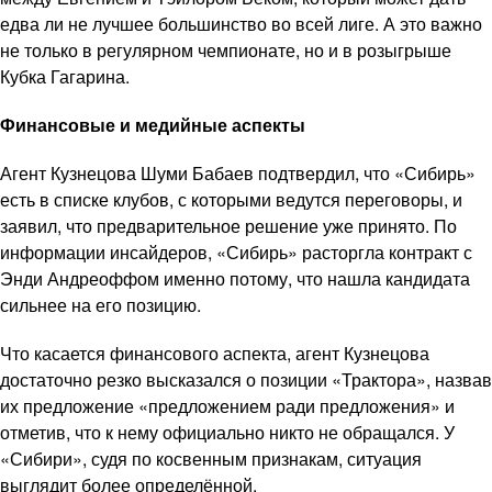
едва ли не лучшее большинство во всей лиге. А это важно
не только в регулярном чемпионате, но и в розыгрыше
Кубка Гагарина.
Финансовые и медийные аспекты
Агент Кузнецова Шуми Бабаев подтвердил, что «Сибирь»
есть в списке клубов, с которыми ведутся переговоры, и
заявил, что предварительное решение уже принято. По
информации инсайдеров, «Сибирь» расторгла контракт с
Энди Андреоффом именно потому, что нашла кандидата
сильнее на его позицию.
Что касается финансового аспекта, агент Кузнецова
достаточно резко высказался о позиции «Трактора», назвав
их предложение «предложением ради предложения» и
отметив, что к нему официально никто не обращался. У
«Сибири», судя по косвенным признакам, ситуация
выглядит более определённой.