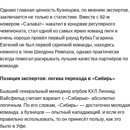
Однако главная ценность Кузнецова, по мнению экспертов,
заключается не только в статистике. Вместе с 92-м
номером «Салават» накатил в концовке регулярного
чемпионата, стал одной из самых ярких команд лиги и
очень хорошо провёл первый раунд Кубка Гагарина.
Евгений не был первой скрипкой команды, находясь
немного в тени Шелдона Ремпала, однако практически
всегда помогал раскрывать лучшие качества партнёров по
команде.
Позиция экспертов: логика перехода в «Сибирь»
Бывший генеральный менеджер клубов КХЛ Леонид
Вайсфельд считает вариант с «Сибирью» абсолютно
логичным. По его словам, «Сибирь» — достаточно молодая
команда, а Кузнецов — опытный нападающий, и если его
правильно использовать, то он принесёт пользу, как это
было в Уфе.