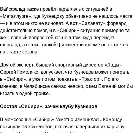
Вайсфельд также провёл параллель с ситуацией в
«Металлурге», где Кузнецову объективно не нашлось места
— и в этом никто не виноват. А вот «Салавату» форвард
действительно помог, и в «Сибири» ситуация примерно та
же. Главный вопрос сейчас не в том, куда перейдёт
форвард, а в том, в какой физической форме он окажется
на старте сезона.
Другой эксперт, бывший спортивный директор «Лады»
Сергей Гомоляко, допускает, что Кузнецов может поиграть
в «Сибири», а уже потом поехать в «Трактор». По его
мнению, в Челябинске сейчас неясно, с кем Евгений мог бы
играть в одной тройке.
Состав «Сибири»: зачем клубу Кузнецов
В межсезонье «Сибирь» заметно изменилась. Команду
покинули 15 хоккеистов, включая завершивших карьеру