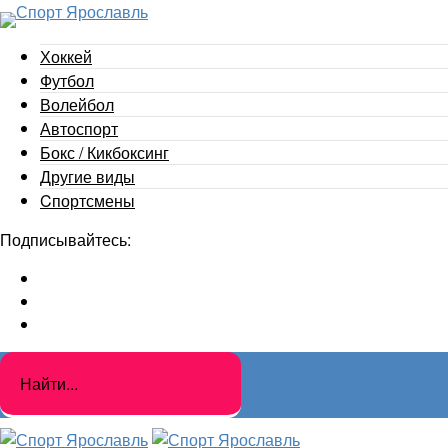
Хоккей
Футбол
Волейбол
Автоспорт
Бокс / Кикбоксинг
Другие виды
Cпортсмены
Подписывайтесь: