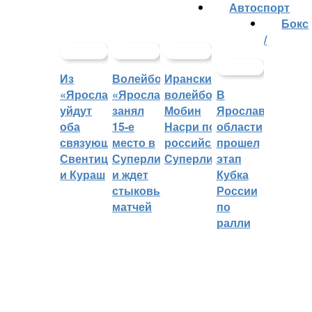
Автоспорт
Бокс
/
Из
Волейбольный
Иранский
«Ярославича»
«Ярославич»
волейболист
В
уйдут
занял
Мобин
Ярославской
оба
15-е
Насри покинет
области
связующих:
место в
российскую
прошел
Свентицкис
Суперлиге
Суперлигу
этап
и Кураш
и ждет
Кубка
стыковых
России
матчей
по
ралли