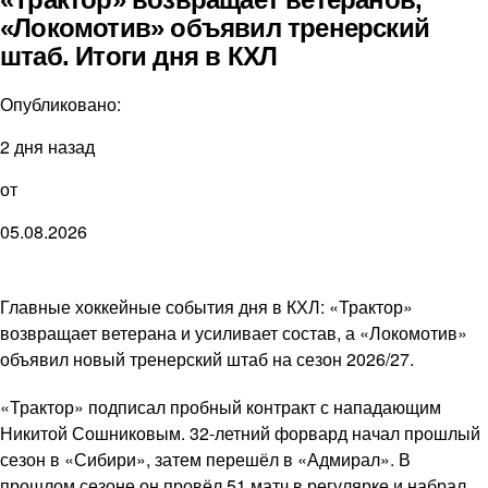
«Локомотив» объявил тренерский
штаб. Итоги дня в КХЛ
Опубликовано:
2 дня назад
от
05.08.2026
Главные хоккейные события дня в КХЛ: «Трактор»
возвращает ветерана и усиливает состав, а «Локомотив»
объявил новый тренерский штаб на сезон 2026/27.
«Трактор» подписал пробный контракт с нападающим
Никитой Сошниковым. 32-летний форвард начал прошлый
сезон в «Сибири», затем перешёл в «Адмирал». В
прошлом сезоне он провёл 51 матч в регулярке и набрал