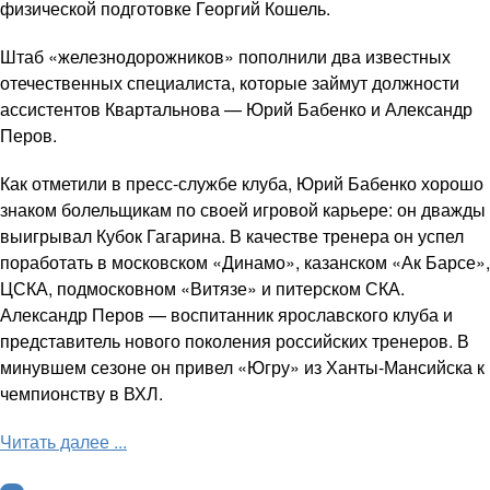
физической подготовке Георгий Кошель.
Штаб «железнодорожников» пополнили два известных
отечественных специалиста, которые займут должности
ассистентов Квартальнова — Юрий Бабенко и Александр
Перов.
Как отметили в пресс-службе клуба, Юрий Бабенко хорошо
знаком болельщикам по своей игровой карьере: он дважды
выигрывал Кубок Гагарина. В качестве тренера он успел
поработать в московском «Динамо», казанском «Ак Барсе»,
ЦСКА, подмосковном «Витязе» и питерском СКА.
Александр Перов — воспитанник ярославского клуба и
представитель нового поколения российских тренеров. В
минувшем сезоне он привел «Югру» из Ханты-Мансийска к
чемпионству в ВХЛ.
Читать далее ...