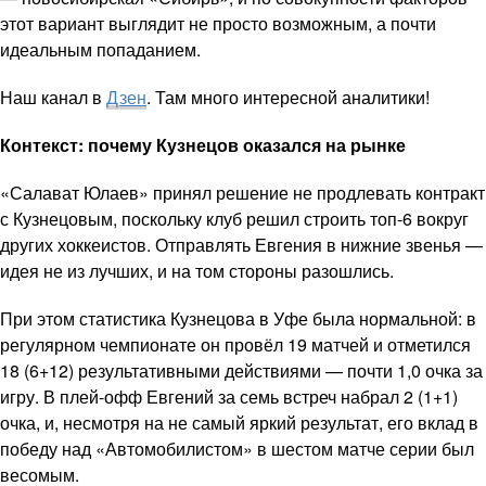
этот вариант выглядит не просто возможным, а почти
идеальным попаданием.
Наш канал в
Дзен
. Там много интересной аналитики!
Контекст: почему Кузнецов оказался на рынке
«Салават Юлаев» принял решение не продлевать контракт
с Кузнецовым, поскольку клуб решил строить топ-6 вокруг
других хоккеистов. Отправлять Евгения в нижние звенья —
идея не из лучших, и на том стороны разошлись.
При этом статистика Кузнецова в Уфе была нормальной: в
регулярном чемпионате он провёл 19 матчей и отметился
18 (6+12) результативными действиями — почти 1,0 очка за
игру. В плей-офф Евгений за семь встреч набрал 2 (1+1)
очка, и, несмотря на не самый яркий результат, его вклад в
победу над «Автомобилистом» в шестом матче серии был
весомым.