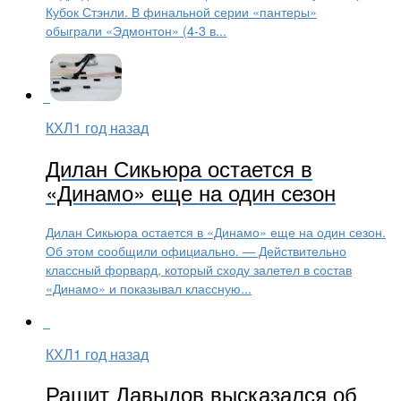
Кубок Стэнли. В финальной серии «пантеры»
обыграли «Эдмонтон» (4-3 в...
КХЛ
1 год назад
Дилан Сикьюра остается в
«Динамо» еще на один сезон
Дилан Сикьюра остается в «Динамо» еще на один сезон.
Об этом сообщили официально. — Действительно
классный форвард, который сходу залетел в состав
«Динамо» и показывал классную...
КХЛ
1 год назад
Рашит Давыдов высказался об