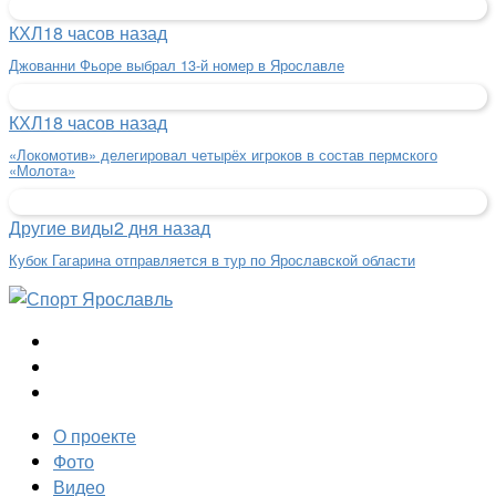
КХЛ
18 часов назад
Джованни Фьоре выбрал 13-й номер в Ярославле
КХЛ
18 часов назад
«Локомотив» делегировал четырёх игроков в состав пермского
«Молота»
Другие виды
2 дня назад
Кубок Гагарина отправляется в тур по Ярославской области
О проекте
Фото
Видео