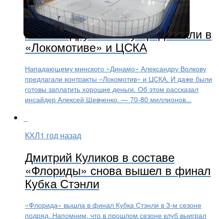
Стало известно, сколько
Александру Волкову предлагали в
«Локомотиве» и ЦСКА
Нападающему минского «Динамо» Александру Волкову
предлагали контракты «Локомотив» и ЦСКА. И даже были
готовы заплатить хорошие деньги. Об этом рассказал
инсайдер Алексей Шевченко. — 70-80 миллионов...
КХЛ
1 год назад
Дмитрий Куликов в составе
«Флориды» снова вышел в финал
Кубка Стэнли
«Флорида» вышла в финал Кубка Стэнли в 3-м сезоне
подряд. Напомним, что в прошлом сезоне клуб выиграл