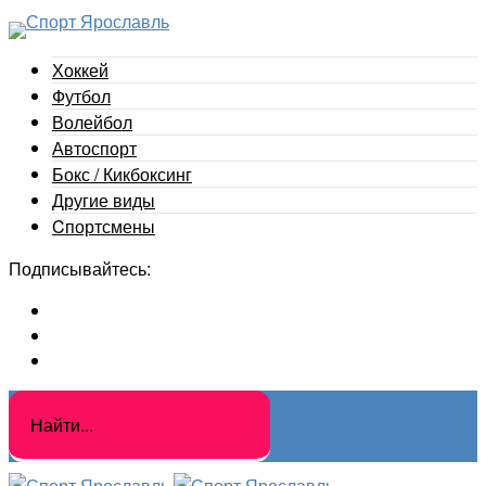
Хоккей
Футбол
Волейбол
Автоспорт
Бокс / Кикбоксинг
Другие виды
Cпортсмены
Подписывайтесь: