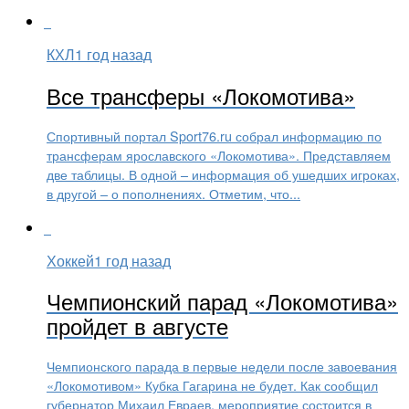
КХЛ
1 год назад
Все трансферы «Локомотива»
Спортивный портал Sport76.ru собрал информацию по
трансферам ярославского «Локомотива». Представляем
две таблицы. В одной – информация об ушедших игроках,
в другой – о пополнениях. Отметим, что...
Хоккей
1 год назад
Чемпионский парад «Локомотива»
пройдет в августе
Чемпионского парада в первые недели после завоевания
«Локомотивом» Кубка Гагарина не будет. Как сообщил
губернатор Михаил Евраев, мероприятие состоится в