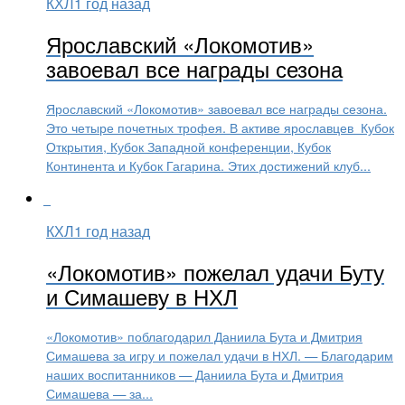
КХЛ
1 год назад
Ярославский «Локомотив»
завоевал все награды сезона
Ярославский «Локомотив» завоевал все награды сезона.
Это четыре почетных трофея. В активе ярославцев Кубок
Открытия, Кубок Западной конференции, Кубок
Континента и Кубок Гагарина. Этих достижений клуб...
КХЛ
1 год назад
«Локомотив» пожелал удачи Буту
и Симашеву в НХЛ
«Локомотив» поблагодарил Даниила Бута и Дмитрия
Симашева за игру и пожелал удачи в НХЛ. — Благодарим
наших воспитанников — Даниила Бута и Дмитрия
Симашева — за...