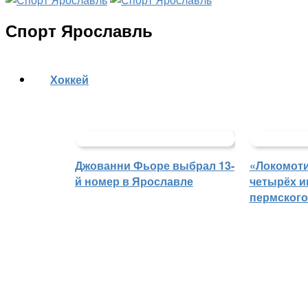
Спорт Ярославль
Хоккей
Джованни Фьоре выбрал 13-
«Локомоти
й номер в Ярославле
четырёх и
пермского