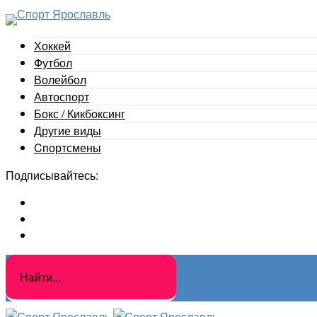
Хоккей
Футбол
Волейбол
Автоспорт
Бокс / Кикбоксинг
Другие виды
Cпортсмены
Подписывайтесь: