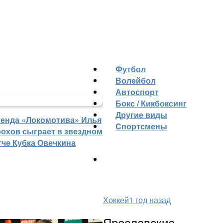
Футбол
Волейбол
Автоспорт
Бокс / Кикбоксинг
Другие виды
генда «Локомотива» Илья
Cпортсмены
рохов сыграет в звездном
тче Кубка Овечкина
Хоккей
1 год назад
Ярославские