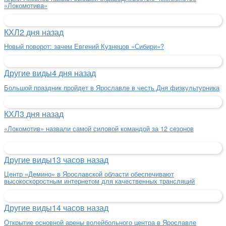
«Локомотива»
КХЛ
2 дня назад
Новый поворот: зачем Евгений Кузнецов «Сибири»?
Другие виды
4 дня назад
Большой праздник пройдет в Ярославле в честь Дня физкультурника
КХЛ
3 дня назад
«Локомотив» назвали самой силовой командой за 12 сезонов
Другие виды
13 часов назад
Центр «Демино» в Ярославской области обеспечивают
высокоскоростным интернетом для качественных трансляций
Другие виды
14 часов назад
Открытие основной арены волейбольного центра в Ярославле