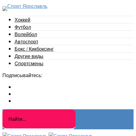
Хоккей
Футбол
Волейбол
Автоспорт
Бокс / Кикбоксинг
Другие виды
Cпортсмены
Подписывайтесь: