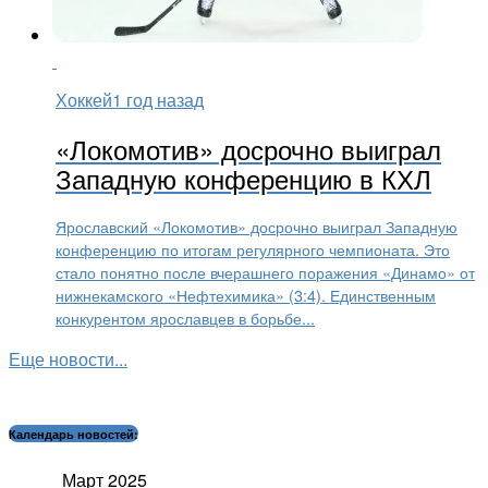
Хоккей
1 год назад
«Локомотив» досрочно выиграл
Западную конференцию в КХЛ
Ярославский «Локомотив» досрочно выиграл Западную
конференцию по итогам регулярного чемпионата. Это
стало понятно после вчерашнего поражения «Динамо» от
нижнекамского «Нефтехимика» (3:4). Единственным
конкурентом ярославцев в борьбе...
Еще новости...
Календарь новостей:
Март 2025