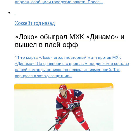
апреля, сообщили городские власти. После...
Хоккей
1 год назад
«Локо» обыграл МХК «Динамо» и
вышел в плей-офф
11-го марта «Локо» играл повторный матч против МХК
«Динамо». По сравнению с прошлым поединком в составе
нашей команды произошло несколько изменений. Так,
вернулся в заявку защитник...