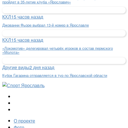
пройдет в 35-летие клуба «Ярославич»
КХЛ
15 часов назад
Джованни Фьоре выбрал 13-й номер в Ярославле
КХЛ
15 часов назад
«Локомотив» делегировал четырёх игроков в состав пермского
«Молота»
Другие виды
2 дня назад
Кубок Гагарина отправляется в тур по Ярославской области
О проекте
Фото