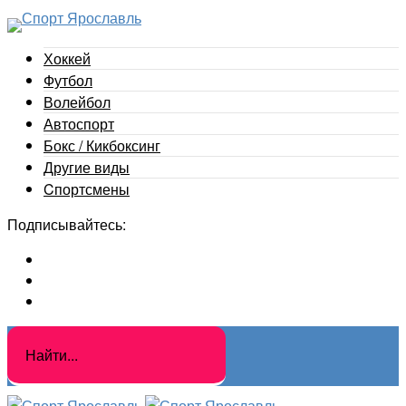
Хоккей
Футбол
Волейбол
Автоспорт
Бокс / Кикбоксинг
Другие виды
Cпортсмены
Подписывайтесь: