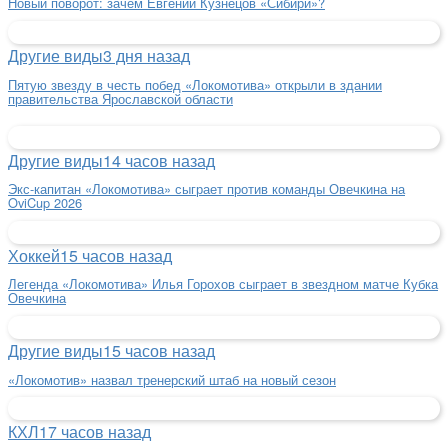
Новый поворот: зачем Евгений Кузнецов «Сибири»?
Другие виды
3 дня назад
Пятую звезду в честь побед «Локомотива» открыли в здании
правительства Ярославской области
Другие виды
14 часов назад
Экс-капитан «Локомотива» сыграет против команды Овечкина на
OviCup 2026
Хоккей
15 часов назад
Легенда «Локомотива» Илья Горохов сыграет в звездном матче Кубка
Овечкина
Другие виды
15 часов назад
«Локомотив» назвал тренерский штаб на новый сезон
КХЛ
17 часов назад