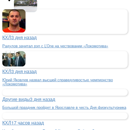
Новости дня
КХЛ
3 дня назад
Радулов зачитал рэп с L’One на чествовании «Локомотива»
КХЛ
3 дня назад
Юрий Яковлев назвал высшей справедливостью чемпионство
«Локомотива»
Другие виды
3 дня назад
Большой праздник пройдет в Ярославле в честь Дня физкультурника
КХЛ
17 часов назад