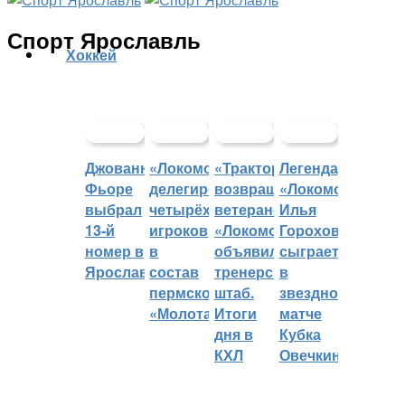
Спорт Ярославль
Хоккей
Джованни
«Локомотив»
«Трактор»
Легенда
Фьоре
делегировал
возвращает
«Локомотива»
выбрал
четырёх
ветеранов,
Илья
13-й
игроков
«Локомотив»
Горохов
номер в
в
объявил
сыграет
Ярославле
состав
тренерский
в
пермского
штаб.
звездном
«Молота»
Итоги
матче
дня в
Кубка
КХЛ
Овечкина