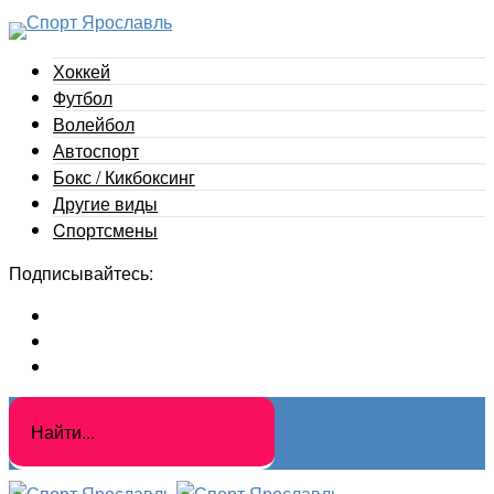
Хоккей
Футбол
Волейбол
Автоспорт
Бокс / Кикбоксинг
Другие виды
Cпортсмены
Подписывайтесь: