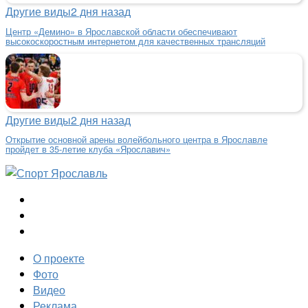
Другие виды
2 дня назад
Центр «Демино» в Ярославской области обеспечивают
высокоскоростным интернетом для качественных трансляций
Другие виды
2 дня назад
Открытие основной арены волейбольного центра в Ярославле
пройдет в 35-летие клуба «Ярославич»
О проекте
Фото
Видео
Реклама