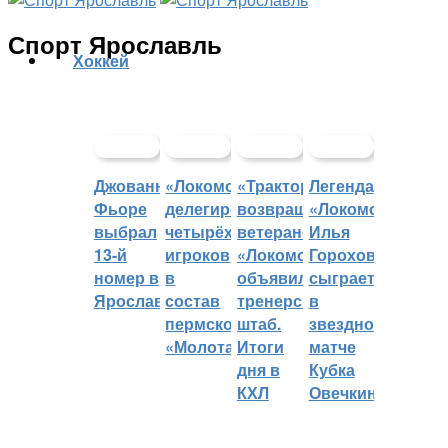
Спорт Ярославль
Хоккей
Джованни
«Локомотив»
«Трактор»
Легенда
Фьоре
делегировал
возвращает
«Локомотива»
выбрал
четырёх
ветеранов,
Илья
13-й
игроков
«Локомотив»
Горохов
номер в
в
объявил
сыграет
Ярославле
состав
тренерский
в
пермского
штаб.
звездном
«Молота»
Итоги
матче
дня в
Кубка
КХЛ
Овечкина