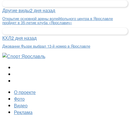
Другие виды
2 дня назад
Открытие основной арены волейбольного центра в Ярославле
пройдет в 35-летие клуба «Ярославич»
КХЛ
2 дня назад
Джованни Фьоре выбрал 13-й номер в Ярославле
О проекте
Фото
Видео
Реклама