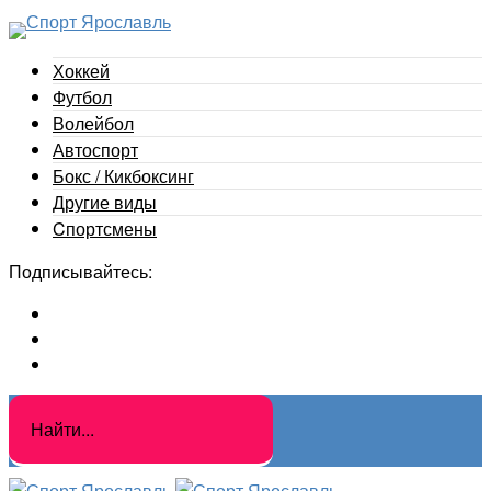
Хоккей
Футбол
Волейбол
Автоспорт
Бокс / Кикбоксинг
Другие виды
Cпортсмены
Подписывайтесь: