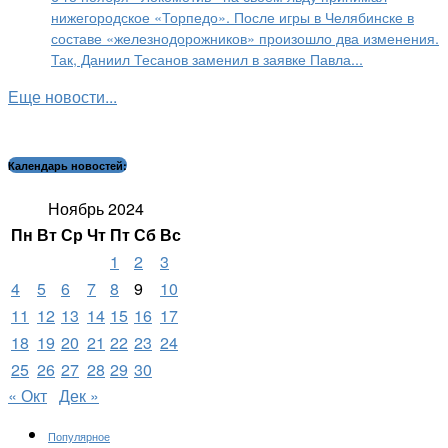
нижегородское «Торпедо». После игры в Челябинске в
составе «железнодорожников» произошло два изменения.
Так, Даниил Тесанов заменил в заявке Павла...
Еще новости...
Календарь новостей:
Ноябрь 2024
Пн
Вт
Ср
Чт
Пт
Сб
Вс
1
2
3
4
5
6
7
8
9
10
11
12
13
14
15
16
17
18
19
20
21
22
23
24
25
26
27
28
29
30
« Окт
Дек »
Популярное