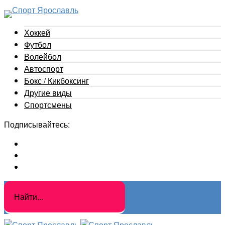
Хоккей
Футбол
Волейбол
Автоспорт
Бокс / Кикбоксинг
Другие виды
Cпортсмены
Подписывайтесь: