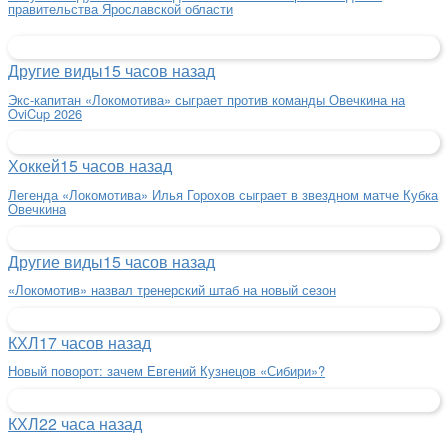
правительства Ярославской области
Другие виды
15 часов назад
Экс-капитан «Локомотива» сыграет против команды Овечкина на
OviCup 2026
Хоккей
15 часов назад
Легенда «Локомотива» Илья Горохов сыграет в звездном матче Кубка
Овечкина
Другие виды
15 часов назад
«Локомотив» назвал тренерский штаб на новый сезон
КХЛ
17 часов назад
Новый поворот: зачем Евгений Кузнецов «Сибири»?
КХЛ
22 часа назад