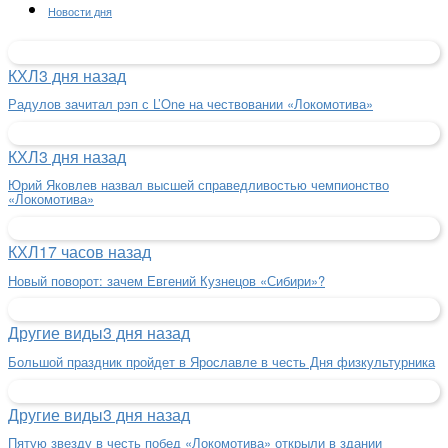
Новости дня
КХЛ
3 дня назад
Радулов зачитал рэп с L’One на чествовании «Локомотива»
КХЛ
3 дня назад
Юрий Яковлев назвал высшей справедливостью чемпионство
«Локомотива»
КХЛ
17 часов назад
Новый поворот: зачем Евгений Кузнецов «Сибири»?
Другие виды
3 дня назад
Большой праздник пройдет в Ярославле в честь Дня физкультурника
Другие виды
3 дня назад
Пятую звезду в честь побед «Локомотива» открыли в здании